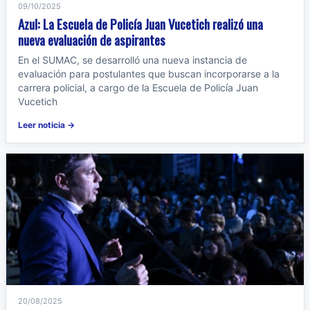
09/10/2025
Azul: La Escuela de Policía Juan Vucetich realizó una
nueva evaluación de aspirantes
En el SUMAC, se desarrolló una nueva instancia de
evaluación para postulantes que buscan incorporarse a la
carrera policial, a cargo de la Escuela de Policía Juan
Vucetich
Leer noticia →
20/08/2025