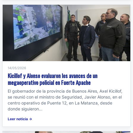
14/05/2026
Kicillof y Alonso evaluaron los avances de un
megaoperativo policial en Fuerte Apache
El gobernador de la provincia de Buenos Aires, Axel Kicillof,
se reunió con el ministro de Seguridad, Javier Alonso, en el
centro operativo de Puente 12, en La Matanza, desde
donde siguieron...
Leer noticia →