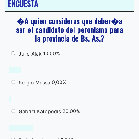
ENCUESTA
�A quien consideras que deber�a
ser el candidato del peronismo para
la provincia de Bs. As.?
10,00%
Julio Alak
0,00%
Sergio Massa
20,00%
Gabriel Katopodis