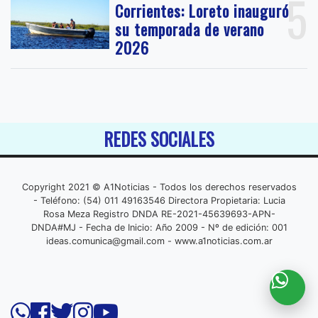
5
Corrientes: Loreto inauguró
su temporada de verano
2026
REDES SOCIALES
Copyright 2021 © A1Noticias - Todos los derechos reservados
- Teléfono: (54) 011 49163546 Directora Propietaria: Lucia
Rosa Meza Registro DNDA RE-2021-45639693-APN-
DNDA#MJ - Fecha de Inicio: Año 2009 - Nº de edición: 001
ideas.comunica@gmail.com
- www.a1noticias.com.ar