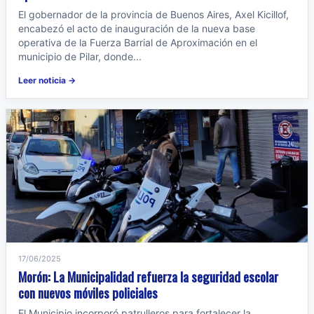
El gobernador de la provincia de Buenos Aires, Axel Kicillof,
encabezó el acto de inauguración de la nueva base
operativa de la Fuerza Barrial de Aproximación en el
municipio de Pilar, donde...
Leer noticia →
17/06/2025
Morón: La Municipalidad refuerza la seguridad escolar
con nuevos móviles policiales
El Municipio incorporó patrulleros para fortalecer la