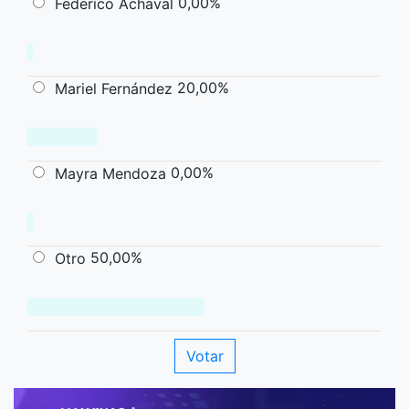
0,00%
Federico Achaval
20,00%
Mariel Fernández
0,00%
Mayra Mendoza
50,00%
Otro