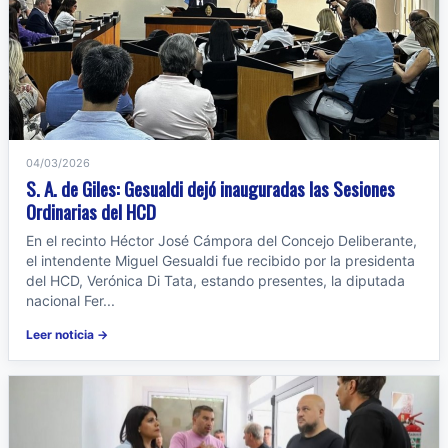
04/03/2026
S. A. de Giles: Gesualdi dejó inauguradas las Sesiones
Ordinarias del HCD
En el recinto Héctor José Cámpora del Concejo Deliberante,
el intendente Miguel Gesualdi fue recibido por la presidenta
del HCD, Verónica Di Tata, estando presentes, la diputada
nacional Fer...
Leer noticia →