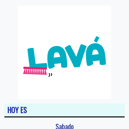
HOY ES
Sabado