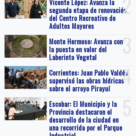
2
Vicente López: Avanza la
segunda etapa de renovación
del Centro Recreativo de
Adultos Mayores
3
Monte Hermoso: Avanza con
la puesta en valor del
Laberinto Vegetal
4
Corrientes: Juan Pablo Valdés
supervisó las obras hídricas
sobre el arroyo Pirayuí
5
Escobar: El Municipio y la
Provincia destacaron el
desarrollo de la ciudad en
una recorrida por el Parque
Industrial