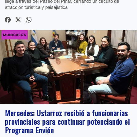
llega a través del Paseo del Pinar, cerrando un circuito de
atracción turística y paisajística
MUNICIPIOS
Mercedes: Ustarroz recibió a funcionarias
provinciales para continuar potenciando el
Programa Envión