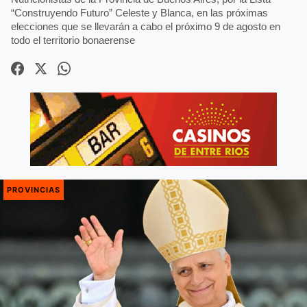
“Construyendo Futuro” Celeste y Blanca, en las próximas
elecciones que se llevarán a cabo el próximo 9 de agosto en
todo el territorio bonaerense
PROVINCIAS