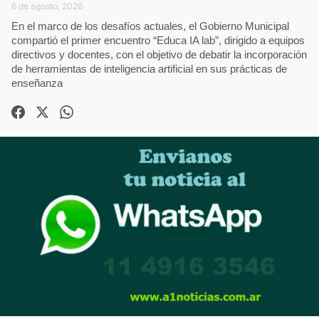
6 de agosto, 2026
En el marco de los desafíos actuales, el Gobierno Municipal
compartió el primer encuentro “Educa IA lab”, dirigido a equipos
directivos y docentes, con el objetivo de debatir la incorporación
de herramientas de inteligencia artificial en sus prácticas de
enseñanza