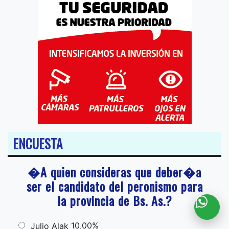
ENCUESTA
�A quien consideras que deber�a
ser el candidato del peronismo para
la provincia de Bs. As.?
10,00%
Julio Alak