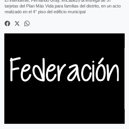
El intendente, Fernando Gray, encabezó la entrega de 97
tarjetas del Plan Más Vida para familias del distrito, en un acto
realizado en el 4° piso del edificio municipal