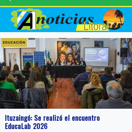
EDUCACIÒN
Ituzaingó: Se realizó el encuentro
EducaLab 2026