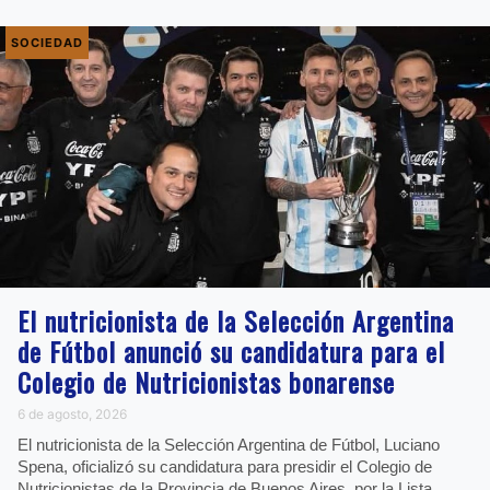
SOCIEDAD
El nutricionista de la Selección Argentina
de Fútbol anunció su candidatura para el
Colegio de Nutricionistas bonarense
6 de agosto, 2026
El nutricionista de la Selección Argentina de Fútbol, Luciano
Spena, oficializó su candidatura para presidir el Colegio de
Nutricionistas de la Provincia de Buenos Aires, por la Lista