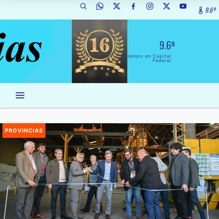
9.6º
9.6º
El Tiempo en Capital
Federal
PROVINCIAS