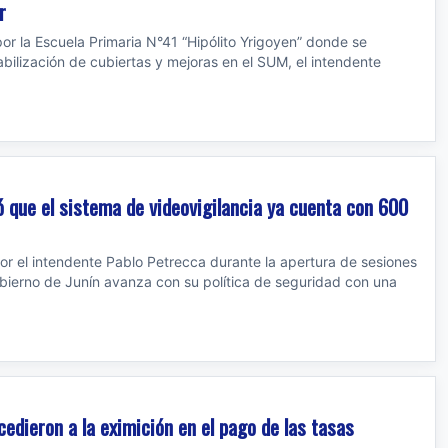
r
or la Escuela Primaria N°41 “Hipólito Yrigoyen” donde se
bilización de cubiertas y mejoras en el SUM, el intendente
ió que el sistema de videovigilancia ya cuenta con 600
por el intendente Pablo Petrecca durante la apertura de sesiones
obierno de Junín avanza con su política de seguridad con una
cedieron a la eximición en el pago de las tasas