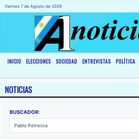
Viernes 7 de Agosto de 2026
Hoy es Viernes 7 de Agosto de 2026 y son 
INICIO
ELECCIONES
SOCIEDAD
ENTREVISTAS
POLÍTICA
NOTICIAS
BUSCADOR: