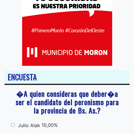
ENCUESTA
�A quien consideras que deber�a
ser el candidato del peronismo para
la provincia de Bs. As.?
10,00%
Julio Alak