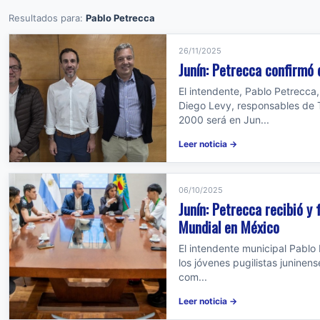
Resultados para:
Pablo Petrecca
26/11/2025
Junín: Petrecca confirmó 
El intendente, Pablo Petrecca
Diego Levy, responsables de 
2000 será en Jun...
Leer noticia →
06/10/2025
Junín: Petrecca recibió y 
Mundial en México
El intendente municipal Pablo 
los jóvenes pugilistas juninens
com...
Leer noticia →