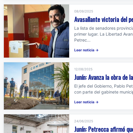
08/09/2025
Avasallante victoria del 
La lista de senadores provinci
primer lugar. La Libertad Ava
Petrec...
Leer noticia →
12/08/2025
Junín: Avanza la obra de 
El jefe del Gobierno, Pablo Pet
con parte del gabinete municip
Leer noticia →
24/06/2025
Junín: Petrecca afirmó qu