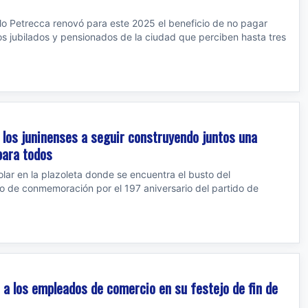
lo Petrecca renovó para este 2025 el beneficio de no pagar
os jubilados y pensionados de la ciudad que perciben hasta tres
 los juninenses a seguir construyendo juntos una
para todos
olar en la plazoleta donde se encuentra el busto del
de conmemoración por el 197 aniversario del partido de
 a los empleados de comercio en su festejo de fin de