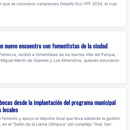
ial que se coronaron campeones Desafío Eco YPF 2024, el cual
un nuevo encuentro con fomentistas de la ciudad
etrecca, recibió a fomentistas de los barrios Villa del Parque,
 Miguel Martín de Güemes y Los Almendros, quienes estuvieron
 becas desde la implantación del programa municipal
s locales
e fomento y apoyo al deporte local que lleva adelante la gestión
 en el “Salón de la Llama Olímpica” del complejo “Gral. San