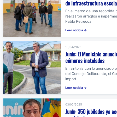
de infraestructura escola
En el marco de una recorrida p
realizaron arreglos e impermea
Pablo Petrecca...
Leer noticia →
10/04/2025
Junín: El Municipio anunc
cámaras instaladas
En sintonía con lo anunciado 
del Concejo Deliberante, el G
import...
Leer noticia →
03/02/2025
Junín: 350 jubilados ya ac