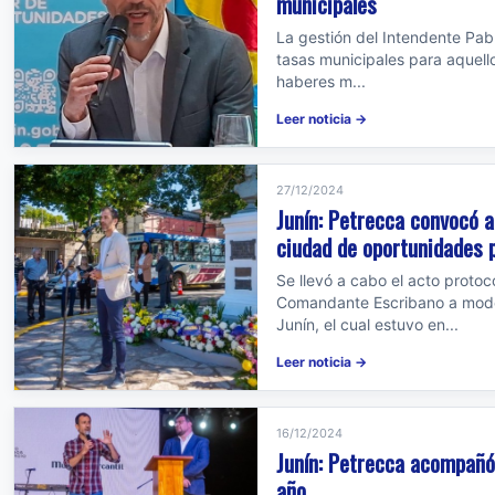
municipales
La gestión del Intendente Pab
tasas municipales para aquell
haberes m...
Leer noticia →
27/12/2024
Junín: Petrecca convocó a
ciudad de oportunidades 
Se llevó a cabo el acto protoc
Comandante Escribano a modo 
Junín, el cual estuvo en...
Leer noticia →
16/12/2024
Junín: Petrecca acompañó
año