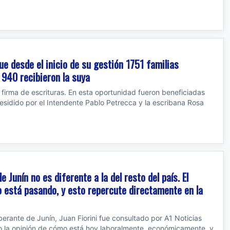
ue desde el inicio de su gestión 1751 familias
 940 recibieron la suya
firma de escrituras. En esta oportunidad fueron beneficiadas
residido por el Intendente Pablo Petrecca y la escribana Rosa
de Junín no es diferente a la del resto del país. El
o está pasando, y esto repercute directamente en la
berante de Junín, Juan Fiorini fue consultado por A1 Noticias
 la opinión de cómo está hoy laboralmente, económicamente, y