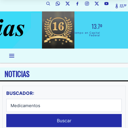
13.7º
13.7º
El Tiempo en Capital
Federal
NOTICIAS
BUSCADOR:
Buscar