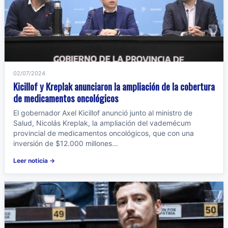
02/07/2024
Kicillof y Kreplak anunciaron la ampliación de la cobertura
de medicamentos oncológicos
El gobernador Axel Kicillof anunció junto al ministro de
Salud, Nicolás Kreplak, la ampliación del vademécum
provincial de medicamentos oncológicos, que con una
inversión de $12.000 millones...
Leer noticia →