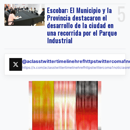
5
Escobar: El Municipio y la
Provincia destacaron el
desarrollo de la ciudad en
una recorrida por el Parque
Industrial
@aclasstwittertimelinehrefhttpstwittercoma1n
https://x.com/aclasstwittertimelinehrefhttpstwittercoma1noticias