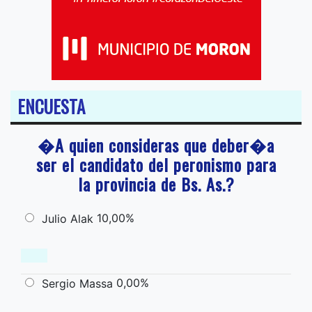
ENCUESTA
�A quien consideras que deber�a
ser el candidato del peronismo para
la provincia de Bs. As.?
10,00%
Julio Alak
0,00%
Sergio Massa