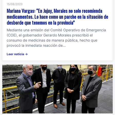
15/08/2020
Mariana Vargas: “En Jujuy, Morales no solo recomienda
medicamentos. Lo hace como un parche en la situación de
desborde que tenemos en la provincia”
Mediante una emisión del Comité Operativo de Emergencia
(COE), el gobernador Gerardo Morales prescribió el
consumo de medicinas de manera pública, hecho que
provocó la inmediata reacción de...
Leer noticia →