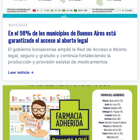
30/12/2022
En el 98% de los municipios de Buenos Aires está
garantizado el acceso al aborto legal
El gobierno bonaerense amplió la Red de Acceso a Aborto
legal, seguro y gratuito y continúa fortaleciendo la
producción y provisión estatal de medicamentos
Leer noticia →