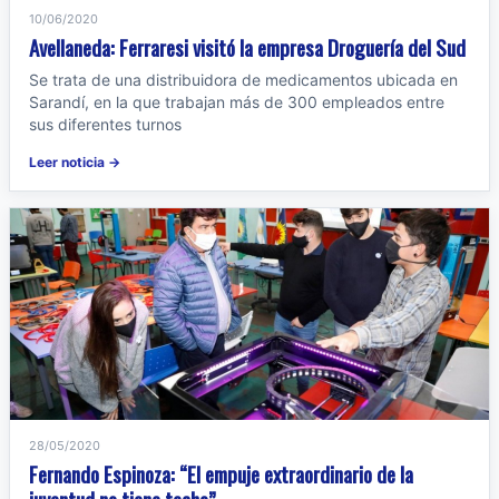
10/06/2020
Avellaneda: Ferraresi visitó la empresa Droguería del Sud
Se trata de una distribuidora de medicamentos ubicada en
Sarandí, en la que trabajan más de 300 empleados entre
sus diferentes turnos
Leer noticia →
28/05/2020
Fernando Espinoza: “El empuje extraordinario de la