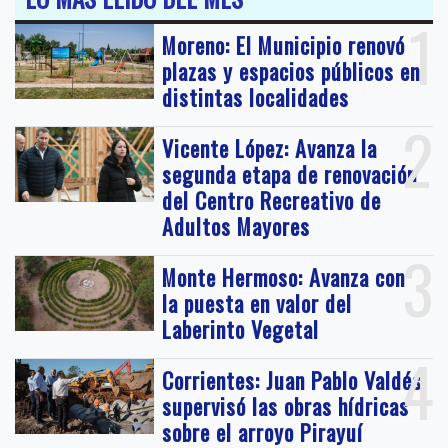
1
Moreno: El Municipio renovó
plazas y espacios públicos en
distintas localidades
2
Vicente López: Avanza la
segunda etapa de renovación
del Centro Recreativo de
Adultos Mayores
3
Monte Hermoso: Avanza con
la puesta en valor del
Laberinto Vegetal
4
Corrientes: Juan Pablo Valdés
supervisó las obras hídricas
sobre el arroyo Pirayuí