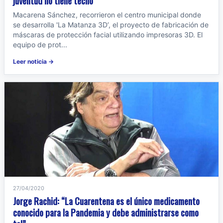
juventud no tiene techo”
Macarena Sánchez, recorrieron el centro municipal donde
se desarrolla 'La Matanza 3D’, el proyecto de fabricación de
máscaras de protección facial utilizando impresoras 3D. El
equipo de prot...
Leer noticia →
27/04/2020
Jorge Rachid: “La Cuarentena es el único medicamento
conocido para la Pandemia y debe administrarse como