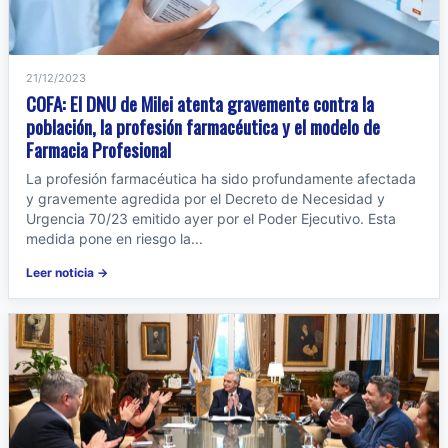
21/12/2023
COFA: El DNU de Milei atenta gravemente contra la
población, la profesión farmacéutica y el modelo de
Farmacia Profesional
La profesión farmacéutica ha sido profundamente afectada
y gravemente agredida por el Decreto de Necesidad y
Urgencia 70/23 emitido ayer por el Poder Ejecutivo. Esta
medida pone en riesgo la...
Leer noticia →