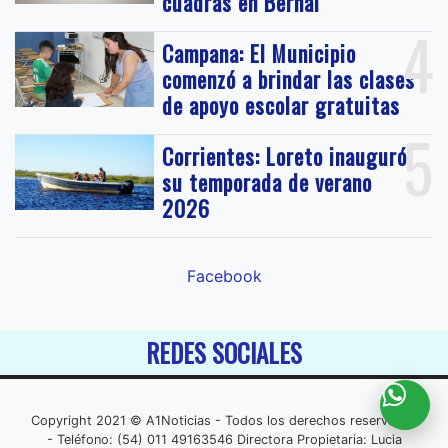
cuadras en Bernal
4
Campana: El Municipio
comenzó a brindar las clases
de apoyo escolar gratuitas
5
Corrientes: Loreto inauguró
su temporada de verano
2026
Facebook
REDES SOCIALES
Copyright 2021 © A1Noticias - Todos los derechos reservados
- Teléfono: (54) 011 49163546 Directora Propietaria: Lucia