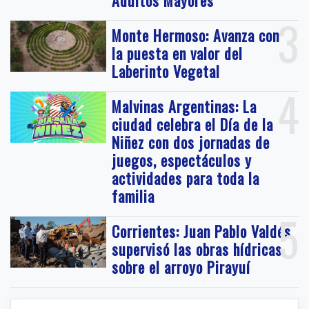
3
Monte Hermoso: Avanza con
la puesta en valor del
Laberinto Vegetal
4
Malvinas Argentinas: La
ciudad celebra el Día de la
Niñez con dos jornadas de
juegos, espectáculos y
actividades para toda la
familia
5
Corrientes: Juan Pablo Valdés
supervisó las obras hídricas
sobre el arroyo Pirayuí