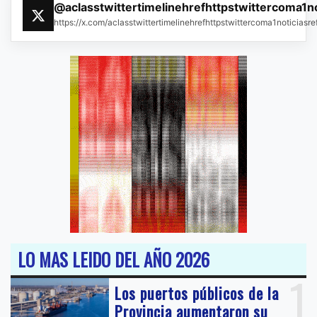
@aclasstwittertimelinehrefhttpstwittercoma1n
https://x.com/aclasstwittertimelinehrefhttpstwittercoma1noticias
LO MAS LEIDO DEL AÑO 2026
1
Los puertos públicos de la
Provincia aumentaron su