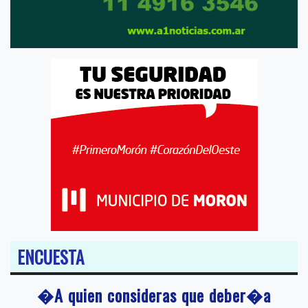
ENCUESTA
�A quien consideras que deber�a