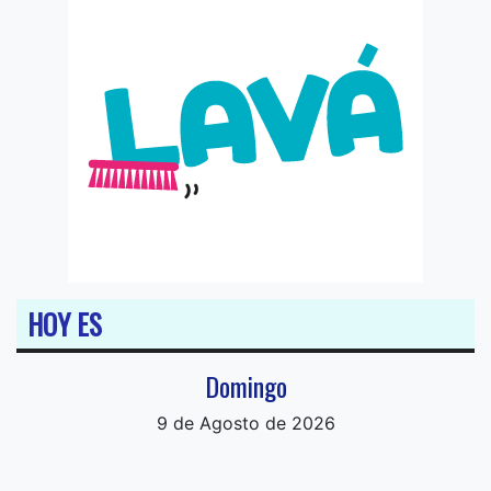
HOY ES
Domingo
9 de Agosto de 2026