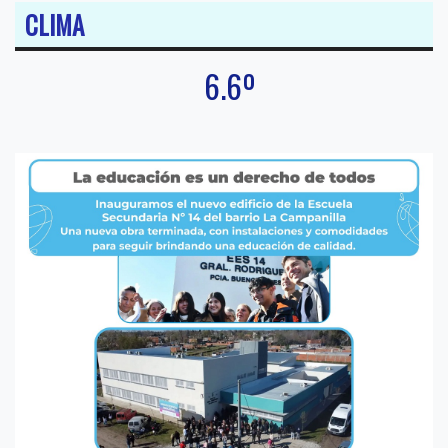
CLIMA
6.6º