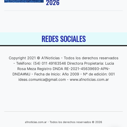
2026
REDES SOCIALES
Copyright 2021 © A1Noticias - Todos los derechos reservados
- Teléfono: (54) 011 49163546 Directora Propietaria: Lucia
Rosa Meza Registro DNDA RE-2021-45639693-APN-
DNDA#MJ - Fecha de Inicio: Año 2009 - Nº de edición: 001
ideas.comunica@gmail.com
- www.a1noticias.com.ar
a1noticias.com.ar - Todos los derechos reservados © 2026