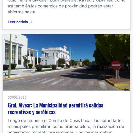
así también los comercios de proximidad podrán estar
abiertos hasta...
Leer noticia →
03/06/2020
Gral. Alvear: La Municipalidad permitirá salidas
recreativas y aeróbicas
Luego de reunirse el Comité de Crisis Local, las autoridades
municipales permitirán como prueba piloto, la realización de
actividades recreativas-aeróbicas. Las mismas deben