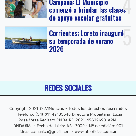
4
Campana: El Municipio
comenzó a brindar las clases
de apoyo escolar gratuitas
5
Corrientes: Loreto inauguró
su temporada de verano
2026
REDES SOCIALES
Copyright 2021 © A1Noticias - Todos los derechos reservados
- Teléfono: (54) 011 49163546 Directora Propietaria: Lucia
Rosa Meza Registro DNDA RE-2021-45639693-APN-
DNDA#MJ - Fecha de Inicio: Año 2009 - Nº de edición: 001
ideas.comunica@gmail.com
- www.a1noticias.com.ar