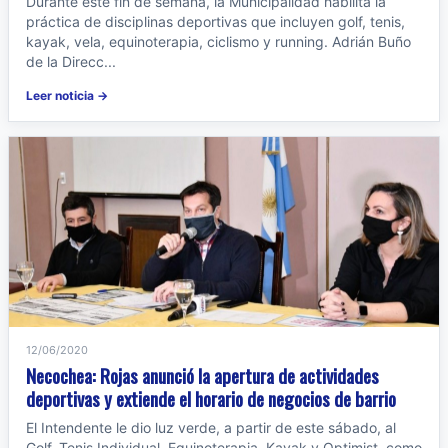
Durante este fin de semana, la Municipalidad habilita la
práctica de disciplinas deportivas que incluyen golf, tenis,
kayak, vela, equinoterapia, ciclismo y running. Adrián Buño
de la Direcc...
Leer noticia →
12/06/2020
Necochea: Rojas anunció la apertura de actividades
deportivas y extiende el horario de negocios de barrio
El Intendente le dio luz verde, a partir de este sábado, al
Golf, Tenis Individual, Equinoterapia, Kayak y Optimist, como