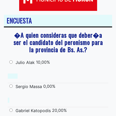
ENCUESTA
�A quien consideras que deber�a
ser el candidato del peronismo para
la provincia de Bs. As.?
10,00%
Julio Alak
0,00%
Sergio Massa
20,00%
Gabriel Katopodis