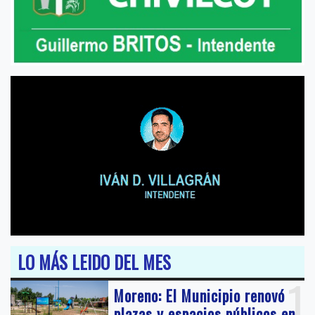
LO MÁS LEIDO DEL MES
1
Moreno: El Municipio renovó
plazas y espacios públicos en