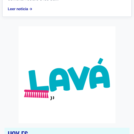
Leer noticia →