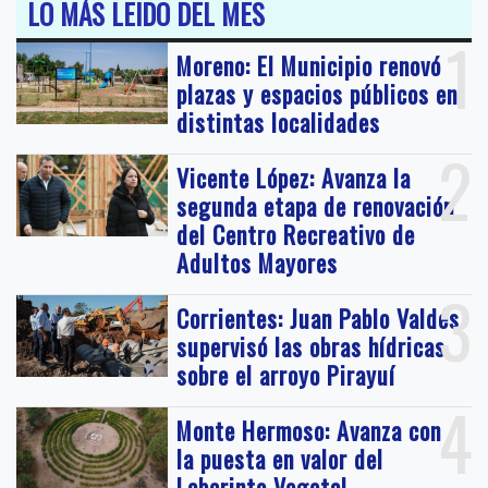
LO MÁS LEIDO DEL MES
1
Moreno: El Municipio renovó
plazas y espacios públicos en
distintas localidades
2
Vicente López: Avanza la
segunda etapa de renovación
del Centro Recreativo de
Adultos Mayores
3
Corrientes: Juan Pablo Valdés
supervisó las obras hídricas
sobre el arroyo Pirayuí
4
Monte Hermoso: Avanza con
la puesta en valor del
Laberinto Vegetal