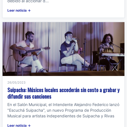
debido al accionar d...
Leer noticia →
26/05/2023
Suipacha: Músicos locales accederán sin costo a grabar y
difundir sus canciones
En el Salón Municipal, el Intendente Alejandro Federico lanzó
"Escuchá Suipacha", un nuevo Programa de Producción
Musical para artistas independientes de Suipacha y Rivas
Leer noticia →