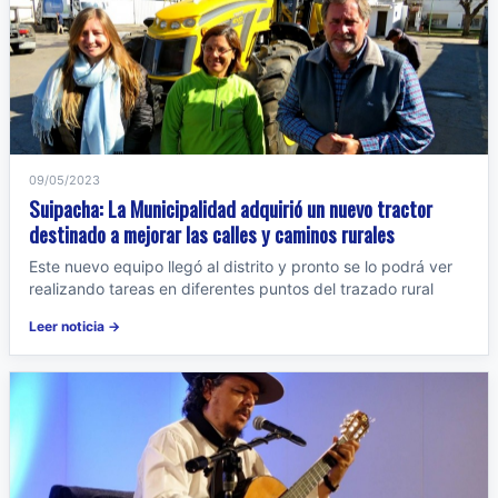
09/05/2023
Suipacha: La Municipalidad adquirió un nuevo tractor
destinado a mejorar las calles y caminos rurales
Este nuevo equipo llegó al distrito y pronto se lo podrá ver
realizando tareas en diferentes puntos del trazado rural
Leer noticia →