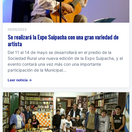
05/05/2023
Se realizará la Expo Suipacha con una gran variedad de
artista
Del 11 al 14 de mayo se desarrollará en el predio de la
Sociedad Rural una nueva edición de la Expo Suipacha, y el
evento contará una vez más con una importante
participación de la Municipal...
Leer noticia →