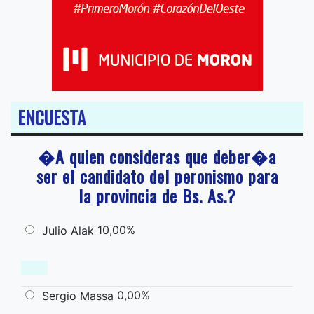
ENCUESTA
�A quien consideras que deber�a
ser el candidato del peronismo para
la provincia de Bs. As.?
10,00%
Julio Alak
0,00%
Sergio Massa