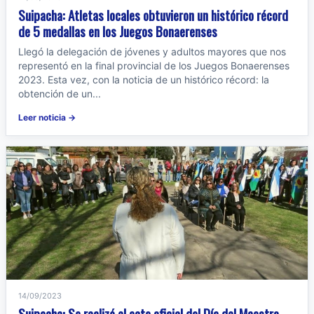
Suipacha: Atletas locales obtuvieron un histórico récord
de 5 medallas en los Juegos Bonaerenses
Llegó la delegación de jóvenes y adultos mayores que nos
representó en la final provincial de los Juegos Bonaerenses
2023. Esta vez, con la noticia de un histórico récord: la
obtención de un...
Leer noticia →
14/09/2023
Suipacha: Se realizó el acto oficial del Día del Maestro