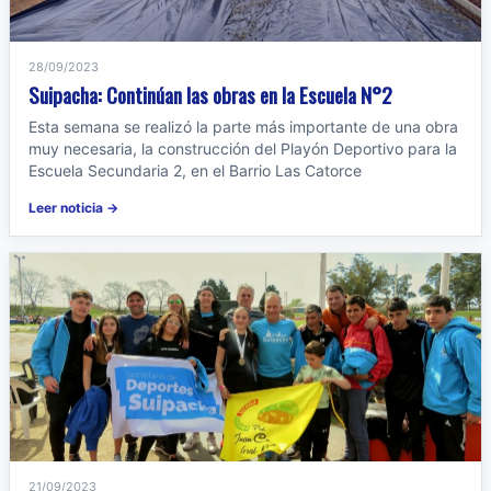
28/09/2023
Suipacha: Continúan las obras en la Escuela N°2
Esta semana se realizó la parte más importante de una obra
muy necesaria, la construcción del Playón Deportivo para la
Escuela Secundaria 2, en el Barrio Las Catorce
Leer noticia →
21/09/2023