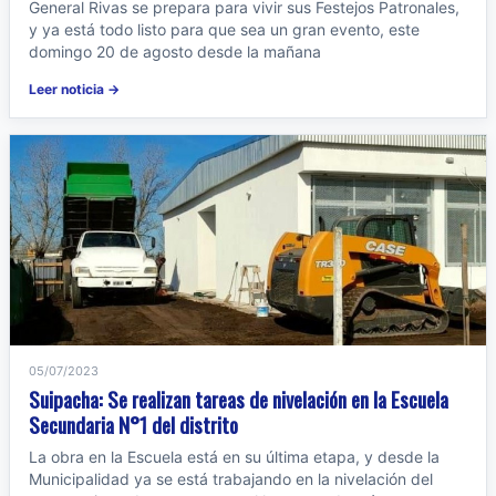
General Rivas se prepara para vivir sus Festejos Patronales,
y ya está todo listo para que sea un gran evento, este
domingo 20 de agosto desde la mañana
Leer noticia →
05/07/2023
Suipacha: Se realizan tareas de nivelación en la Escuela
Secundaria N°1 del distrito
La obra en la Escuela está en su última etapa, y desde la
Municipalidad ya se está trabajando en la nivelación del