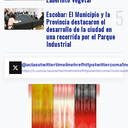
5
Escobar: El Municipio y la
Provincia destacaron el
desarrollo de la ciudad en
una recorrida por el Parque
Industrial
@aclasstwittertimelinehrefhttpstwittercoma1n
https://x.com/aclasstwittertimelinehrefhttpstwittercoma1noticias