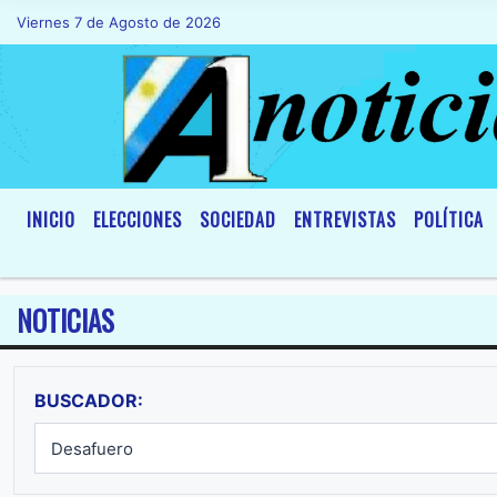
Viernes 7 de Agosto de 2026
Hoy es Viernes 7 de Agosto de 2026 y s
INICIO
ELECCIONES
SOCIEDAD
ENTREVISTAS
POLÍTICA
NOTICIAS
BUSCADOR: