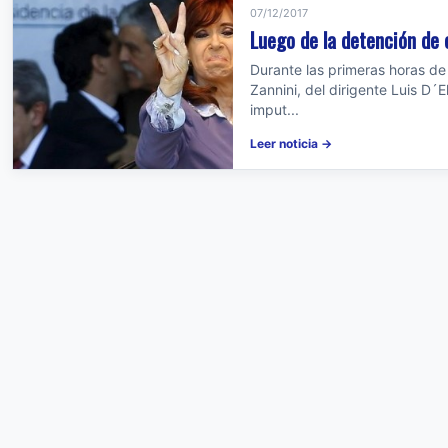
07/12/2017
Luego de la detención de 
Durante las primeras horas de 
Zannini, del dirigente Luis D´E
imput...
Leer noticia →