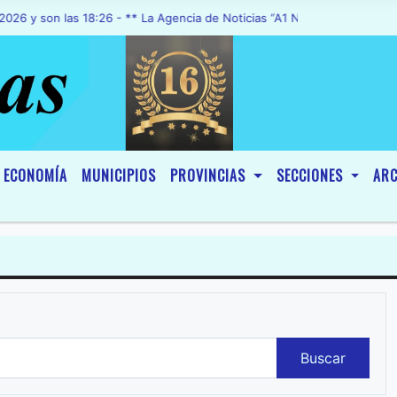
on las 18:26 - ** La Agencia de Noticias “A1 Noticias”, fue declarad
ECONOMÍA
MUNICIPIOS
PROVINCIAS
SECCIONES
ARC
Buscar