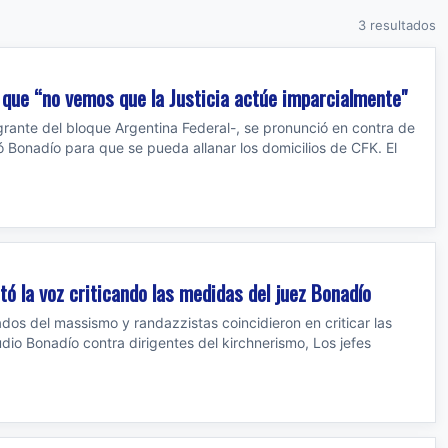
3 resultados
 que “no vemos que la Justicia actúe imparcialmente"
rante del bloque Argentina Federal-, se pronunció en contra de
ó Bonadío para que se pueda allanar los domicilios de CFK. El
ntó la voz criticando las medidas del juez Bonadío
dos del massismo y randazzistas coincidieron en criticar las
dio Bonadío contra dirigentes del kirchnerismo, Los jefes