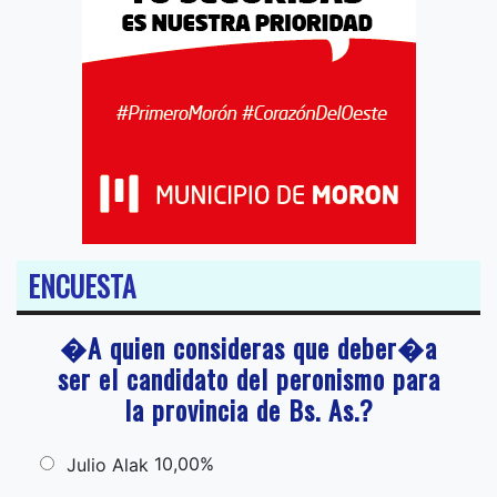
ENCUESTA
�A quien consideras que deber�a
ser el candidato del peronismo para
la provincia de Bs. As.?
10,00%
Julio Alak