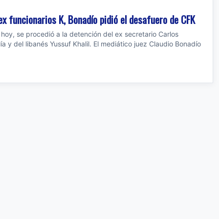
ex funcionarios K, Bonadío pidió el desafuero de CFK
hoy, se procedió a la detención del ex secretario Carlos
lía y del libanés Yussuf Khalil. El mediático juez Claudio Bonadío