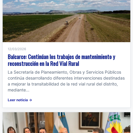
12/03/2026
Balcarce: Continúan los trabajos de mantenimiento y
reconstrucción en la Red Vial Rural
La Secretaría de Planeamiento, Obras y Servicios Públicos
continúa desarrollando diferentes intervenciones destinadas
a mejorar la transitabilidad de la red vial rural del distrito,
mediante...
Leer noticia →