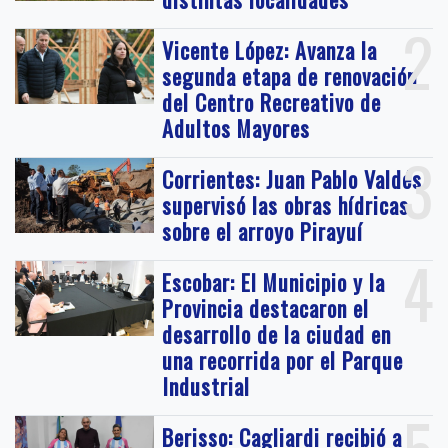
2
Vicente López: Avanza la
segunda etapa de renovación
del Centro Recreativo de
Adultos Mayores
3
Corrientes: Juan Pablo Valdés
supervisó las obras hídricas
sobre el arroyo Pirayuí
4
Escobar: El Municipio y la
Provincia destacaron el
desarrollo de la ciudad en
una recorrida por el Parque
Industrial
Berisso: Cagliardi recibió a