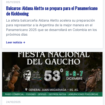
05/11/2025
Balcarce: Aldana Aletto se prepara para el Panamericano
de Kickboxing
La atleta balcarceña Aldana Aletto acelera su preparación
para representar a la Argentina de la mejor manera en el
Panamericano 2025 que se desarrollará en Colombia en los
próximos días
Leer noticia →
24/10/2025