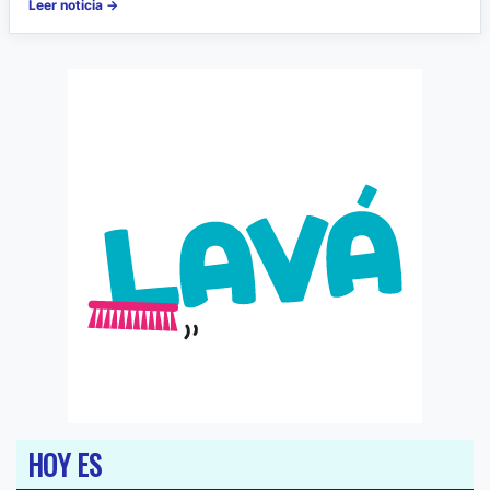
Leer noticia →
HOY ES