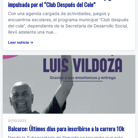
impulsada por el “Club Después del Cole”
Con una agenda cargada de actividades, juegos y
encuentros escolares, el programa municipal “Club después
del cole”, dependiente de la Secretaría de Desarrollo Social,
llevó adelante una nue...
Leer noticia →
01/10/2025
Balcarce: Últimos días para inscribirse a la carrera 10k
Desde la Subsecretaría de Deporte se recuerda que este