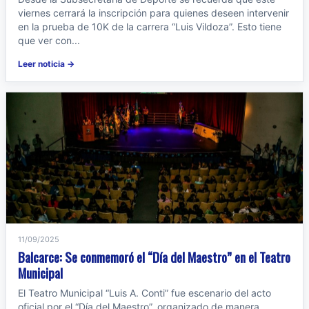
viernes cerrará la inscripción para quienes deseen intervenir
en la prueba de 10K de la carrera “Luis Vildoza”. Esto tiene
que ver con...
Leer noticia →
11/09/2025
Balcarce: Se conmemoró el “Día del Maestro” en el Teatro
Municipal
El Teatro Municipal “Luis A. Conti” fue escenario del acto
oficial por el “Día del Maestro”, organizado de manera