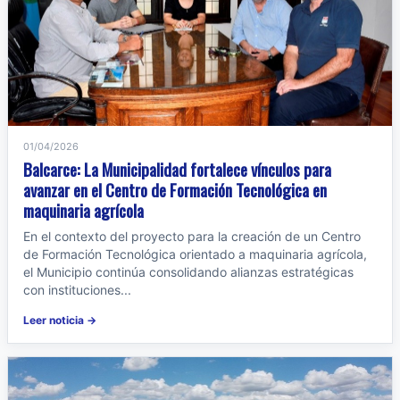
01/04/2026
Balcarce: La Municipalidad fortalece vínculos para
avanzar en el Centro de Formación Tecnológica en
maquinaria agrícola
En el contexto del proyecto para la creación de un Centro
de Formación Tecnológica orientado a maquinaria agrícola,
el Municipio continúa consolidando alianzas estratégicas
con instituciones...
Leer noticia →