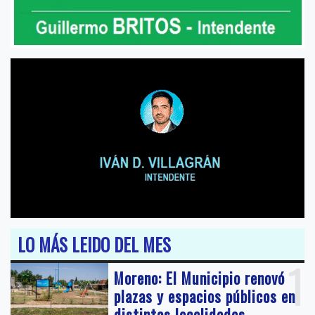
LO MÁS LEIDO DEL MES
1
Moreno: El Municipio renovó
plazas y espacios públicos en
distintas localidades