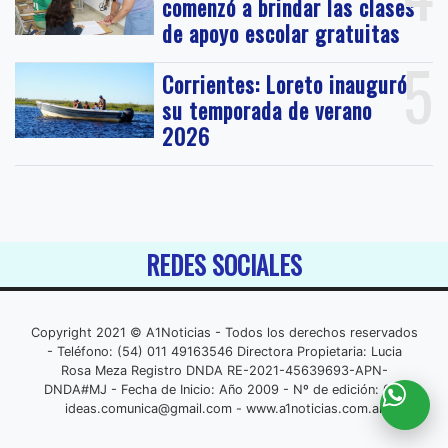
comenzó a brindar las clases
de apoyo escolar gratuitas
5
Corrientes: Loreto inauguró
su temporada de verano
2026
REDES SOCIALES
Copyright 2021 © A1Noticias - Todos los derechos reservados
- Teléfono: (54) 011 49163546 Directora Propietaria: Lucia
Rosa Meza Registro DNDA RE-2021-45639693-APN-
DNDA#MJ - Fecha de Inicio: Año 2009 - Nº de edición: 001
ideas.comunica@gmail.com
- www.a1noticias.com.ar