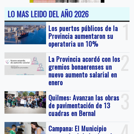
LO MAS LEIDO DEL AÑO 2026
1
Los puertos públicos de la
Provincia aumentaron su
operatoria un 10%
2
La Provincia acordó con los
gremios bonaerenses un
nuevo aumento salarial en
enero
3
Quilmes: Avanzan las obras
de pavimentación de 13
cuadras en Bernal
4
Campana: El Municipio