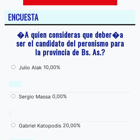
ENCUESTA
�A quien consideras que deber�a
ser el candidato del peronismo para
la provincia de Bs. As.?
10,00%
Julio Alak
0,00%
Sergio Massa
20,00%
Gabriel Katopodis