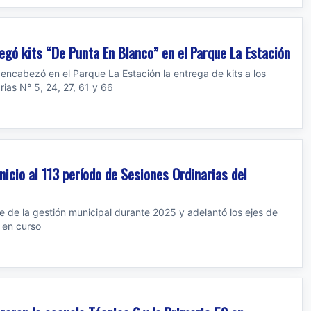
regó kits “De Punta En Blanco” en el Parque La Estación
, encabezó en el Parque La Estación la entrega de kits a los
ias N° 5, 24, 27, 61 y 66
inicio al 113 período de Sesiones Ordinarias del
e de la gestión municipal durante 2025 y adelantó los ejes de
o en curso