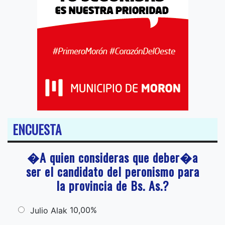
ENCUESTA
�A quien consideras que deber�a
ser el candidato del peronismo para
la provincia de Bs. As.?
10,00%
Julio Alak