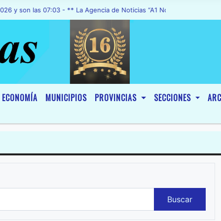
las 07:03 - ** La Agencia de Noticias “A1 Noticias”, fue declarada d
ECONOMÍA
MUNICIPIOS
PROVINCIAS
SECCIONES
ARC
Buscar