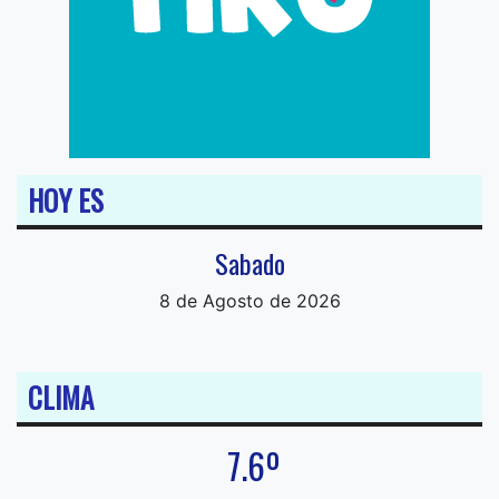
HOY ES
Sabado
8 de Agosto de 2026
CLIMA
7.6º