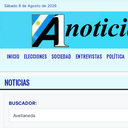
Sábado 8 de Agosto de 2026
Hoy es Sábado 8 de Agosto de 2026 y son 
INICIO
ELECCIONES
SOCIEDAD
ENTREVISTAS
POLÍTICA
NOTICIAS
BUSCADOR: