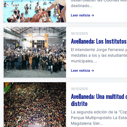
destinado...
Leer noticia →
16/12/2025
Avellaneda: Los Instituto
El intendente Jorge Ferraresi 
medallas a los y las estudiant
municipales....
Leer noticia →
10/12/2025
Avellaneda: Una multitud 
distrito
La segunda edición de la “Cop
Parque Multipropósito La Estac
Magdalena Sier...