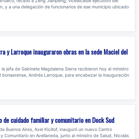
arrueco, recibió a Zeng Jianpeng, vicealcalde ejecutivo del
, y a una delegación de funcionarios de ese municipio ubicado
rra y Larroque inauguraron obras en la sede Maciel del
y la jefa de Gabinete Magdalena Sierra recibieron hoy al ministro
d bonaerense, Andrés Larroque, para encabezar la inauguración
ro de cuidado familiar y comunitario en Dock Sud
de Buenos Aires, Axel Kicillof, inauguró un nuevo Centro
y Comunitario en Avellaneda, junto al ministro de Salud, Nicolás