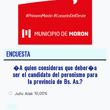
ENCUESTA
�A quien consideras que deber�a
ser el candidato del peronismo para
la provincia de Bs. As.?
10,00%
Julio Alak