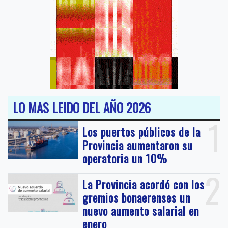
LO MAS LEIDO DEL AÑO 2026
1
Los puertos públicos de la
Provincia aumentaron su
operatoria un 10%
2
La Provincia acordó con los
gremios bonaerenses un
nuevo aumento salarial en
enero