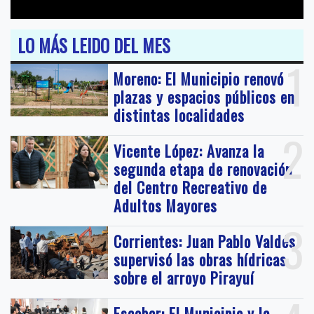
LO MÁS LEIDO DEL MES
1
Moreno: El Municipio renovó
plazas y espacios públicos en
distintas localidades
2
Vicente López: Avanza la
segunda etapa de renovación
del Centro Recreativo de
Adultos Mayores
3
Corrientes: Juan Pablo Valdés
supervisó las obras hídricas
sobre el arroyo Pirayuí
Escobar: El Municipio y la