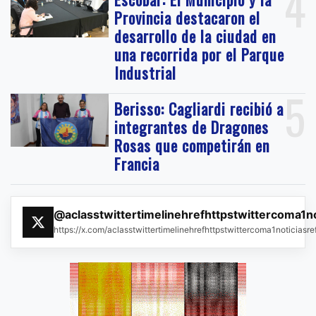
4
Provincia destacaron el
desarrollo de la ciudad en
una recorrida por el Parque
Industrial
5
Berisso: Cagliardi recibió a
integrantes de Dragones
Rosas que competirán en
Francia
@aclasstwittertimelinehrefhttpstwittercoma1n
https://x.com/aclasstwittertimelinehrefhttpstwittercoma1noticias