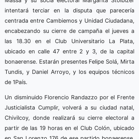
Massa y su socia electoral Margarita Stolbizer
intentará terciar en la disputa que parecería
centrada entre Cambiemos y Unidad Ciudadana,
encabezando su cierre de campaña el jueves a
las 18.30 en el Club Universitario La Plata,
ubicado en calle 47 entre 2 y 3, de la capital
bonaerense. Estarán presentes Felipe Solá, Mirta
Tundis, y Daniel Arroyo, y los equipos técnicos
de 1País.
Un disminuido Florencio Randazzo por el Frente
Justicialista Cumplir, volverá a su ciudad natal,
Chivilcoy, donde realizará su cierre electoral a
partir de las 19 horas en el Club Colón, ubicado
en San Lorenzo 176 de ese partido bonaerense.