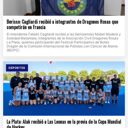
Berisso: Cagliardi recibió a integrantes de Dragones Rosas que
competirán en Francia
El intendente Fabián Cagliardi recibió a las berissenses Mabel Madera y
Soledad Matamala, integrantes de la Asociación Civil Dragones Rosas
La Plata, quienes participarán del Festival Participativo de Botes
Dragón de la Comisión Internacional de Palistas con Cáncer de Mama
(IBCPC)
DEPORTES
La Plata: Alak recibió a Las Leonas en la previa de la Copa Mundial
de Hockey