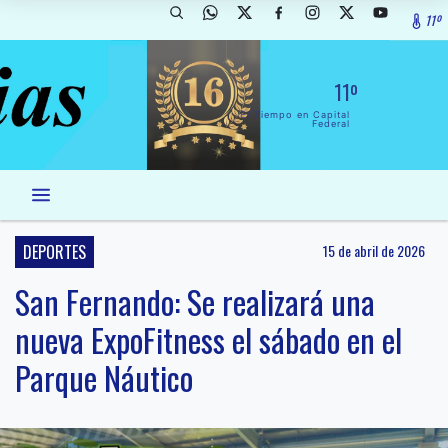
11º
11º
El Tiempo en Capital
Federal
DEPORTES
15 de abril de 2026
San Fernando: Se realizará una
nueva ExpoFitness el sábado en el
Parque Náutico