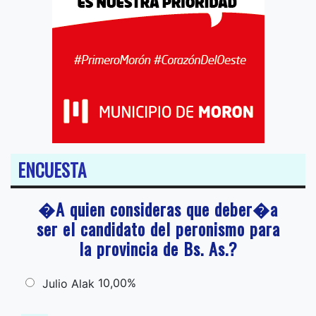
ENCUESTA
�A quien consideras que deber�a
ser el candidato del peronismo para
la provincia de Bs. As.?
10,00%
Julio Alak