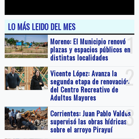
LO MÁS LEIDO DEL MES
1
Moreno: El Municipio renovó
plazas y espacios públicos en
distintas localidades
2
Vicente López: Avanza la
segunda etapa de renovación
del Centro Recreativo de
Adultos Mayores
3
Corrientes: Juan Pablo Valdés
supervisó las obras hídricas
sobre el arroyo Pirayuí