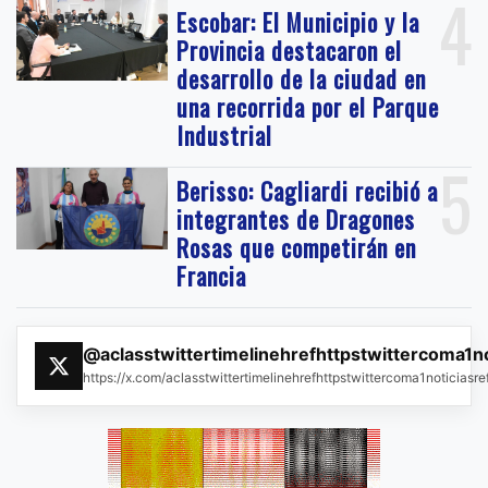
4
Escobar: El Municipio y la
Provincia destacaron el
desarrollo de la ciudad en
una recorrida por el Parque
Industrial
5
Berisso: Cagliardi recibió a
integrantes de Dragones
Rosas que competirán en
Francia
@aclasstwittertimelinehrefhttpstwittercoma1n
https://x.com/aclasstwittertimelinehrefhttpstwittercoma1noticias