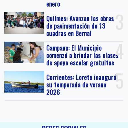
enero
3
Quilmes: Avanzan las obras
de pavimentación de 13
cuadras en Bernal
4
Campana: El Municipio
comenzó a brindar las clases
de apoyo escolar gratuitas
5
Corrientes: Loreto inauguró
su temporada de verano
2026