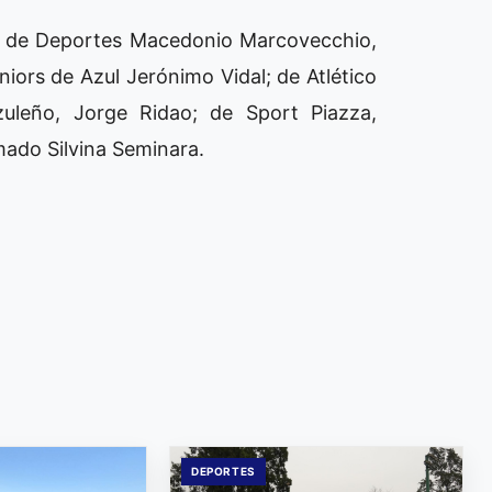
or de Deportes Macedonio Marcovecchio,
niors de Azul Jerónimo Vidal; de Atlético
zuleño, Jorge Ridao; de Sport Piazza,
mado Silvina Seminara.
DEPORTES