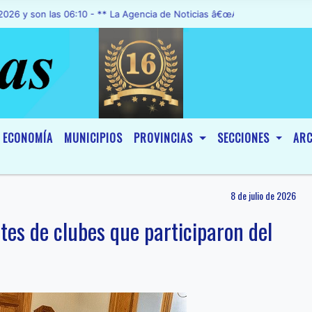
on las 06:10 - ** La Agencia de Noticias â€œA1 Noticiasâ€, fue decl
ECONOMÍA
MUNICIPIOS
PROVINCIAS
SECCIONES
ARC
8 de julio de 2026
tes de clubes que participaron del