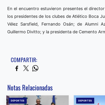
En el encuentro estuvieron presentes el direct
los presidentes de los clubes de Atlético Boca Ju
Vélez Sarsfield, Fernando Osán; de Alumni A
Guillermo Divitto; y la presidenta de Cemento Ar
COMPARTIR:
Notas Relacionadas
DEPORTES
DEPORTES