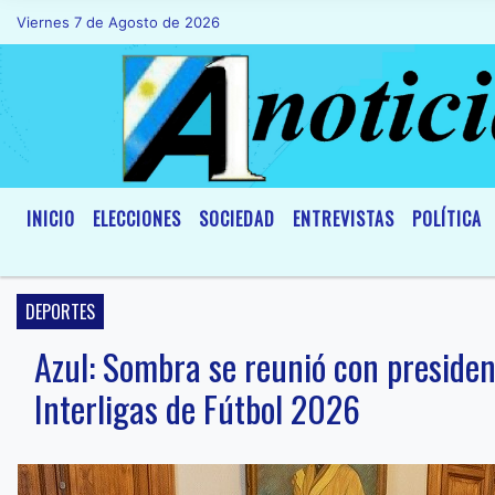
Viernes 7 de Agosto de 2026
Hoy es Viernes 7 de Agosto de 2026 y s
INICIO
ELECCIONES
SOCIEDAD
ENTREVISTAS
POLÍTICA
DEPORTES
Azul: Sombra se reunió con presiden
Interligas de Fútbol 2026