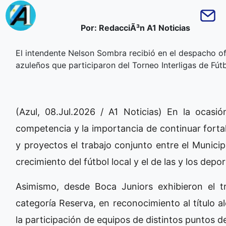
Por: RedacciÃ³n A1 Noticias
El intendente Nelson Sombra recibió en el despacho of
azuleños que participaron del Torneo Interligas de Fú
(Azul, 08.Jul.2026 / A1 Noticias) En la ocasió
competencia y la importancia de continuar forta
y proyectos el trabajo conjunto entre el Municip
crecimiento del fútbol local y el de las y los depor
Asimismo, desde Boca Juniors exhibieron el tr
categoría Reserva, en reconocimiento al título 
la participación de equipos de distintos puntos de