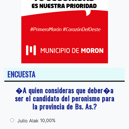
ENCUESTA
�A quien consideras que deber�a
ser el candidato del peronismo para
la provincia de Bs. As.?
10,00%
Julio Alak