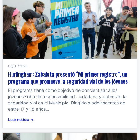
06/07/2023
Hurlingham: Zabaleta presentó “Mi primer registro”, un
programa que promueve la seguridad vial de los jóvenes
El programa tiene como objetivo de concientizar a los
jóvenes sobre la responsabilidad ciudadana y optimizar la
seguridad vial en el Municipio. Dirigido a adolescentes de
entre 17 y 18 años...
Leer noticia →