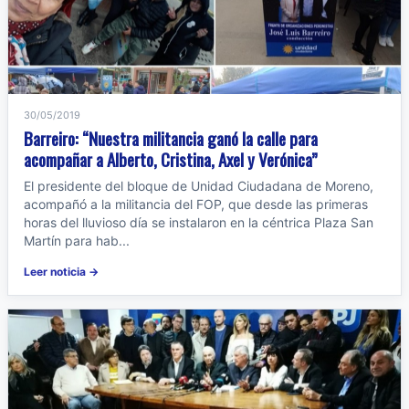
30/05/2019
Barreiro: “Nuestra militancia ganó la calle para
acompañar a Alberto, Cristina, Axel y Verónica”
El presidente del bloque de Unidad Ciudadana de Moreno,
acompañó a la militancia del FOP, que desde las primeras
horas del lluvioso día se instalaron en la céntrica Plaza San
Martín para hab...
Leer noticia →