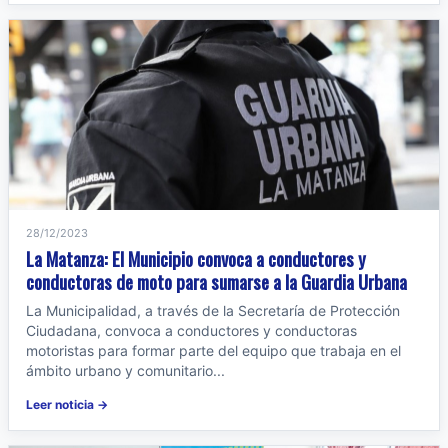
28/12/2023
La Matanza: El Municipio convoca a conductores y
conductoras de moto para sumarse a la Guardia Urbana
La Municipalidad, a través de la Secretaría de Protección
Ciudadana, convoca a conductores y conductoras
motoristas para formar parte del equipo que trabaja en el
ámbito urbano y comunitario...
Leer noticia →