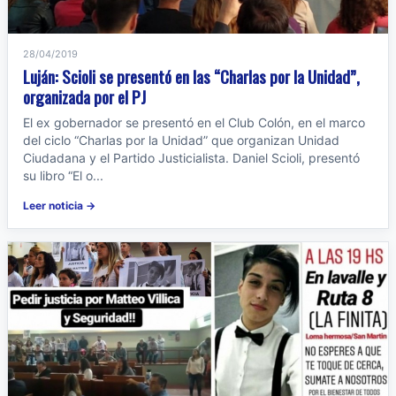
28/04/2019
Luján: Scioli se presentó en las “Charlas por la Unidad”,
organizada por el PJ
El ex gobernador se presentó en el Club Colón, en el marco
del ciclo “Charlas por la Unidad” que organizan Unidad
Ciudadana y el Partido Justicialista. Daniel Scioli, presentó
su libro “El o...
Leer noticia →