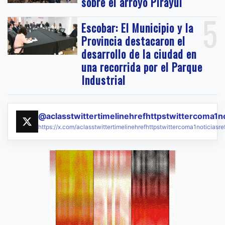
sobre el arroyo Pirayuí
5
Escobar: El Municipio y la
Provincia destacaron el
desarrollo de la ciudad en
una recorrida por el Parque
Industrial
@aclasstwittertimelinehrefhttpstwittercoma1n
https://x.com/aclasstwittertimelinehrefhttpstwittercoma1noticias