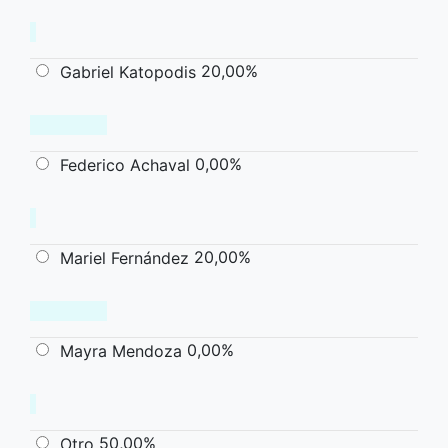
20,00%
Gabriel Katopodis
0,00%
Federico Achaval
20,00%
Mariel Fernández
0,00%
Mayra Mendoza
50,00%
Otro