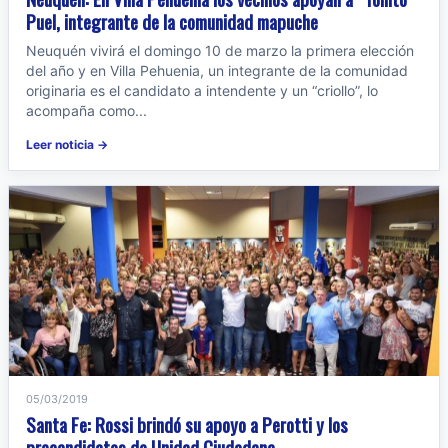
Puel, integrante de la comunidad mapuche
Neuquén vivirá el domingo 10 de marzo la primera elección
del año y en Villa Pehuenia, un integrante de la comunidad
originaria es el candidato a intendente y un “criollo”, lo
acompaña como...
Leer noticia →
05/03/2019
Santa Fe: Rossi brindó su apoyo a Perotti y los
precandidatos de Unidad Ciudadana