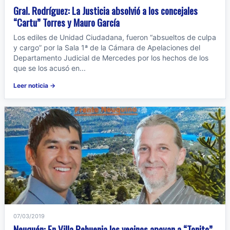
Gral. Rodríguez: La Justicia absolvió a los concejales
“Cartu” Torres y Mauro García
Los ediles de Unidad Ciudadana, fueron “absueltos de culpa
y cargo” por la Sala 1ª de la Cámara de Apelaciones del
Departamento Judicial de Mercedes por los hechos de los
que se los acusó en...
Leer noticia →
07/03/2019
Neuquén: En Villa Pehuenia los vecinos apoyan a “Tonito”