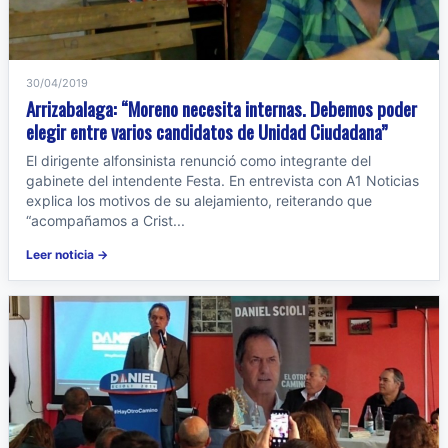
30/04/2019
Arrizabalaga: “Moreno necesita internas. Debemos poder
elegir entre varios candidatos de Unidad Ciudadana”
El dirigente alfonsinista renunció como integrante del
gabinete del intendente Festa. En entrevista con A1 Noticias
explica los motivos de su alejamiento, reiterando que
“acompañamos a Crist...
Leer noticia →