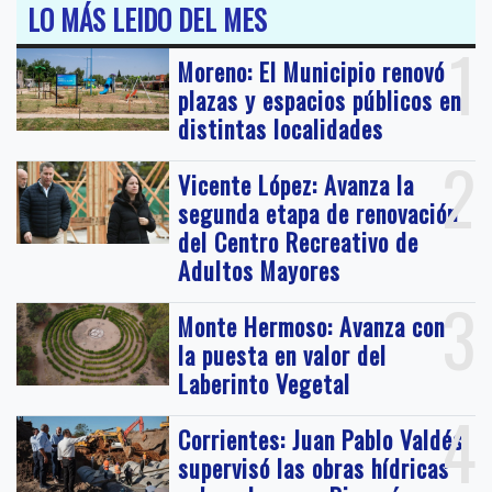
LO MÁS LEIDO DEL MES
1
Moreno: El Municipio renovó
plazas y espacios públicos en
distintas localidades
2
Vicente López: Avanza la
segunda etapa de renovación
del Centro Recreativo de
Adultos Mayores
3
Monte Hermoso: Avanza con
la puesta en valor del
Laberinto Vegetal
4
Corrientes: Juan Pablo Valdés
supervisó las obras hídricas