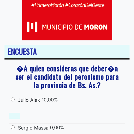
ENCUESTA
�A quien consideras que deber�a
ser el candidato del peronismo para
la provincia de Bs. As.?
10,00%
Julio Alak
0,00%
Sergio Massa