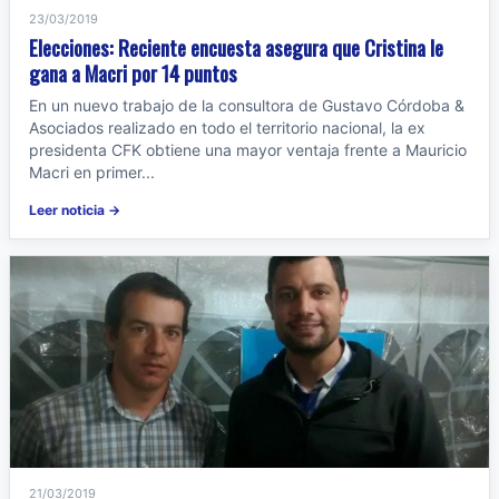
23/03/2019
Elecciones: Reciente encuesta asegura que Cristina le
gana a Macri por 14 puntos
En un nuevo trabajo de la consultora de Gustavo Córdoba &
Asociados realizado en todo el territorio nacional, la ex
presidenta CFK obtiene una mayor ventaja frente a Mauricio
Macri en primer...
Leer noticia →
21/03/2019