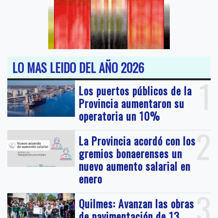
LO MAS LEIDO DEL AÑO 2026
1
Los puertos públicos de la
Provincia aumentaron su
operatoria un 10%
2
La Provincia acordó con los
gremios bonaerenses un
nuevo aumento salarial en
enero
3
Quilmes: Avanzan las obras
de pavimentación de 13