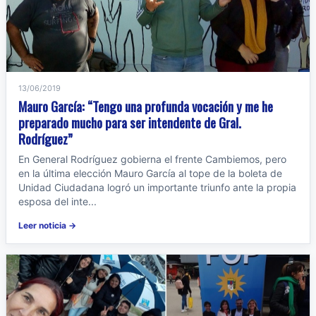
13/06/2019
Mauro García: “Tengo una profunda vocación y me he
preparado mucho para ser intendente de Gral.
Rodríguez”
En General Rodríguez gobierna el frente Cambiemos, pero
en la última elección Mauro García al tope de la boleta de
Unidad Ciudadana logró un importante triunfo ante la propia
esposa del inte...
Leer noticia →