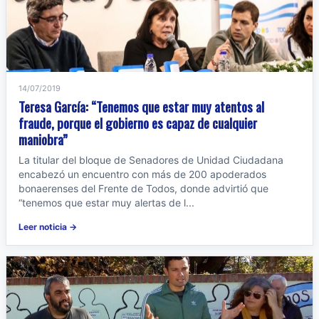
14/07/2019
Teresa García: “Tenemos que estar muy atentos al
fraude, porque el gobierno es capaz de cualquier
maniobra”
La titular del bloque de Senadores de Unidad Ciudadana
encabezó un encuentro con más de 200 apoderados
bonaerenses del Frente de Todos, donde advirtió que
“tenemos que estar muy alertas de l...
Leer noticia →