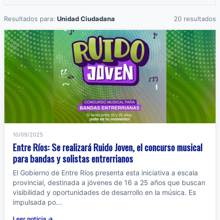
Resultados para:
Unidad Ciudadana
20 resultados
10/09/2025
Entre Ríos: Se realizará Ruido Joven, el concurso musical
para bandas y solistas entrerrianos
El Gobierno de Entre Ríos presenta esta iniciativa a escala
provincial, destinada a jóvenes de 16 a 25 años que buscan
visibilidad y oportunidades de desarrollo en la música. Es
impulsada po...
Leer noticia →