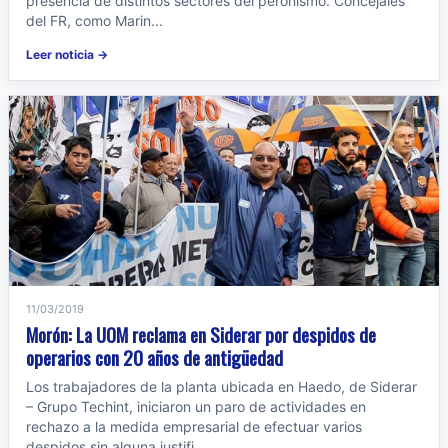
presencia de distintos sectores del peronismo. Concejales
del FR, como Marin...
Leer noticia →
11/03/2019
Morón: La UOM reclama en Siderar por despidos de
operarios con 20 años de antigüedad
Los trabajadores de la planta ubicada en Haedo, de Siderar
– Grupo Techint, iniciaron un paro de actividades en
rechazo a la medida empresarial de efectuar varios
despidos sin alguna justifi...