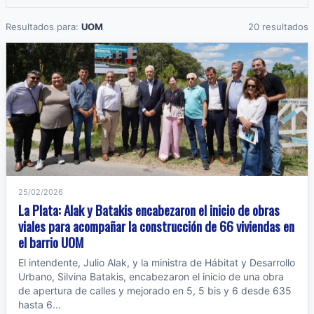
Resultados para:
UOM
20 resultados
25/02/2026
La Plata: Alak y Batakis encabezaron el inicio de obras
viales para acompañar la construcción de 66 viviendas en
el barrio UOM
El intendente, Julio Alak, y la ministra de Hábitat y Desarrollo
Urbano, Silvina Batakis, encabezaron el inicio de una obra
de apertura de calles y mejorado en 5, 5 bis y 6 desde 635
hasta 6...