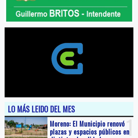
LO MÁS LEIDO DEL MES
1
Moreno: El Municipio renovó
plazas y espacios públicos en