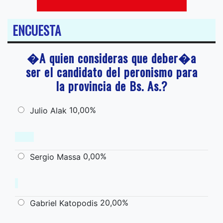
ENCUESTA
�A quien consideras que deber�a
ser el candidato del peronismo para
la provincia de Bs. As.?
10,00%
Julio Alak
0,00%
Sergio Massa
20,00%
Gabriel Katopodis