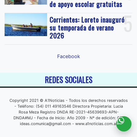
de apoyo escolar gratuitas
5
Corrientes: Loreto inauguró
su temporada de verano
2026
Facebook
REDES SOCIALES
Copyright 2021 © A1Noticias - Todos los derechos reservados
- Teléfono: (54) 011 49163546 Directora Propietaria: Lucia
Rosa Meza Registro DNDA RE-2021-45639693-APN-
DNDA#MJ - Fecha de Inicio: Año 2009 - Nº de edición: 001
ideas.comunica@gmail.com
- www.a1noticias.com.ar