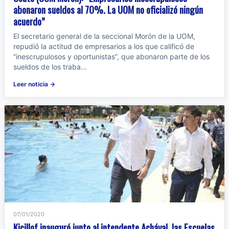
abonaron sueldos al 70%. La UOM no oficializó ningún
acuerdo”
El secretario general de la seccional Morón de la UOM,
repudió la actitud de empresarios a los que calificó de
“inescrupulosos y oportunistas”, que abonaron parte de los
sueldos de los traba...
Leer noticia →
07/01/2020
Kicillof inauguró junto al intendente Achával, las Escuelas