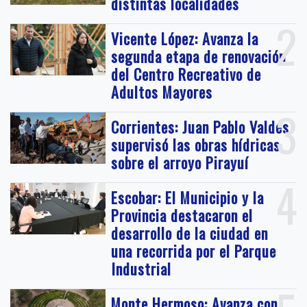
distintas localidades
2
Vicente López: Avanza la
segunda etapa de renovación
del Centro Recreativo de
Adultos Mayores
3
Corrientes: Juan Pablo Valdés
supervisó las obras hídricas
sobre el arroyo Pirayuí
4
Escobar: El Municipio y la
Provincia destacaron el
desarrollo de la ciudad en
una recorrida por el Parque
Industrial
Monte Hermoso: Avanza con