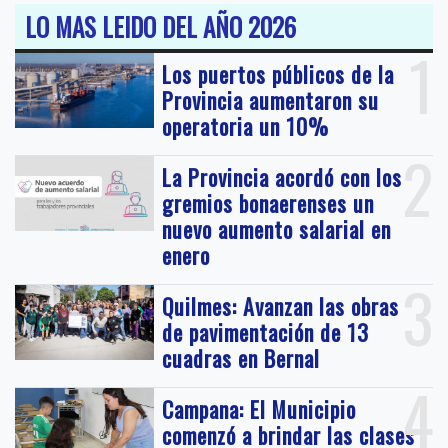
LO MAS LEIDO DEL AÑO 2026
1
Los puertos públicos de la
Provincia aumentaron su
operatoria un 10%
2
La Provincia acordó con los
gremios bonaerenses un
nuevo aumento salarial en
enero
3
Quilmes: Avanzan las obras
de pavimentación de 13
cuadras en Bernal
4
Campana: El Municipio
comenzó a brindar las clases