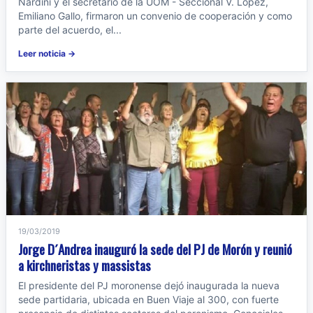
Nardini y el secretario de la UOM - Seccional V. López,
Emiliano Gallo, firmaron un convenio de cooperación y como
parte del acuerdo, el...
Leer noticia →
19/03/2019
Jorge D´Andrea inauguró la sede del PJ de Morón y reunió
a kirchneristas y massistas
El presidente del PJ moronense dejó inaugurada la nueva
sede partidaria, ubicada en Buen Viaje al 300, con fuerte