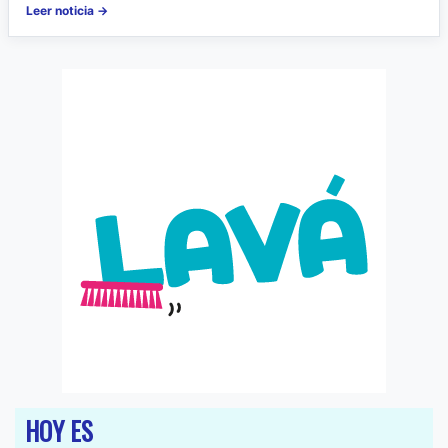
Leer noticia →
HOY ES