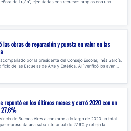
 Señora de Luján”, ejecutadas con recursos propios con una
ó las obras de reparación y puesta en valor en las
ca
i acompañado por la presidenta del Consejo Escolar, Inés García,
ficio de las Escuelas de Arte y Estética. Allí verificó los avan...
e repuntó en los últimos meses y cerró 2020 con un
e 27,6%
vincia de Buenos Aires alcanzaron a lo largo de 2020 un total
ue representa una suba interanual de 27,6% y refleja la