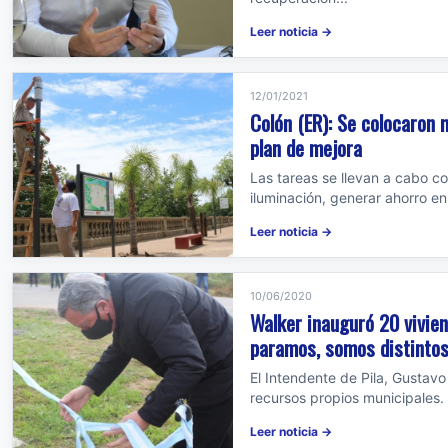
Leer noticia →
12/01/2021
Colón (ER): Se colocaron 
plan de mejora
Las tareas se llevan a cabo c
iluminación, generar ahorro e
Leer noticia →
10/06/2020
Walker inauguró 20 vivien
paramos, somos distintos
El Intendente de Pila, Gustavo
recursos propios municipales.
Leer noticia →