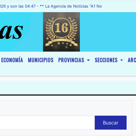
las 04:47 - ** La Agencia de Noticias “A1 Noticias”, fue declarada d
ECONOMÍA
MUNICIPIOS
PROVINCIAS
SECCIONES
ARC
Buscar