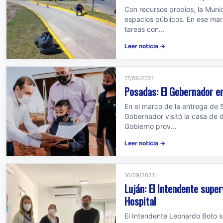
Con recursos propios, la Muni
espacios públicos. En ese marc
tareas con...
Leer noticia →
17/09/2021
Posadas: El Gobernador en
En el marco de la entrega de 
Gobernador visitó la casa de d
Gobierno prov...
Leer noticia →
16/09/2021
Luján: El Intendente supe
Hospital
El Intendente Leonardo Boto s