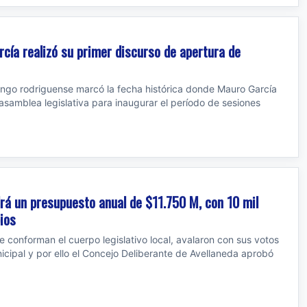
rcía realizó su primer discurso de apertura de
ingo rodriguense marcó la fecha histórica donde Mauro García
asamblea legislativa para inaugurar el período de sesiones
drá un presupuesto anual de $11.750 M, con 10 mil
ios
e conforman el cuerpo legislativo local, avalaron con sus votos
icipal y por ello el Concejo Deliberante de Avellaneda aprobó