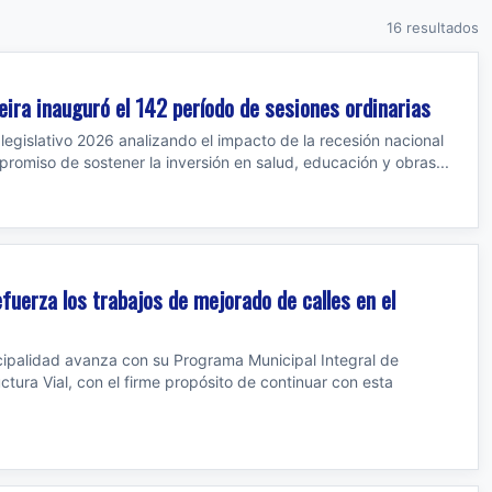
16 resultados
ira inauguró el 142 período de sesiones ordinarias
lo legislativo 2026 analizando el impacto de la recesión nacional
ompromiso de sostener la inversión en salud, educación y obras...
efuerza los trabajos de mejorado de calles en el
cipalidad avanza con su Programa Municipal Integral de
ctura Vial, con el firme propósito de continuar con esta