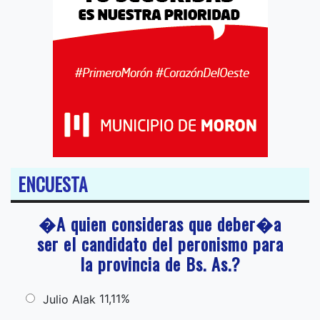
ENCUESTA
�A quien consideras que deber�a
ser el candidato del peronismo para
la provincia de Bs. As.?
11,11%
Julio Alak