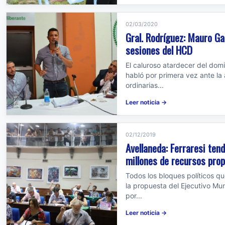
02/03/2020
Gral. Rodríguez: Mauro Ga
sesiones del HCD
El caluroso atardecer del dom
habló por primera vez ante la 
ordinarias...
Leer noticia →
02/12/2019
Avellaneda: Ferraresi ten
millones de recursos prop
Todos los bloques políticos qu
la propuesta del Ejecutivo Mun
por...
Leer noticia →