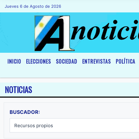
Jueves 6 de Agosto de 2026
Hoy es Jueves 6 de Agosto de 2026 y son 
INICIO
ELECCIONES
SOCIEDAD
ENTREVISTAS
POLÍTICA
NOTICIAS
BUSCADOR: