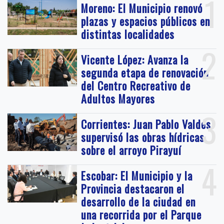
1
Moreno: El Municipio renovó
plazas y espacios públicos en
distintas localidades
2
Vicente López: Avanza la
segunda etapa de renovación
del Centro Recreativo de
Adultos Mayores
3
Corrientes: Juan Pablo Valdés
supervisó las obras hídricas
sobre el arroyo Pirayuí
4
Escobar: El Municipio y la
Provincia destacaron el
desarrollo de la ciudad en
una recorrida por el Parque