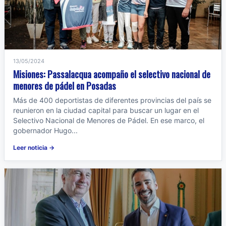
13/05/2024
Misiones: Passalacqua acompaño el selectivo nacional de
menores de pádel en Posadas
Más de 400 deportistas de diferentes provincias del país se
reunieron en la ciudad capital para buscar un lugar en el
Selectivo Nacional de Menores de Pádel. En ese marco, el
gobernador Hugo...
Leer noticia →