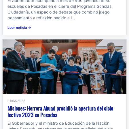
El Gobernador acompañó a más de 400 jóvenes de 60
escuelas de Posadas en el cierre del Programa Scholas
Ciudadanía, un espacio de debate que combinó juego,
pensamiento y reflexión nacido a i...
Leer noticia →
01/03/2023
Misiones: Herrera Ahuad presidió la apertura del ciclo
lectivo 2023 en Posadas
El Gobernador y el ministro de Educación de la Nación,
Jaime Perczyk, encabezaron la apertura oficial del ciclo