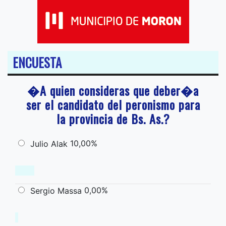
ENCUESTA
�A quien consideras que deber�a
ser el candidato del peronismo para
la provincia de Bs. As.?
10,00%
Julio Alak
0,00%
Sergio Massa