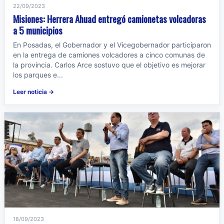
22/09/2023
Misiones: Herrera Ahuad entregó camionetas volcadoras
a 5 municipios
En Posadas, el Gobernador y el Vicegobernador participaron
en la entrega de camiones volcadores a cinco comunas de
la provincia. Carlos Arce sostuvo que el objetivo es mejorar
los parques e...
Leer noticia →
18/09/2023