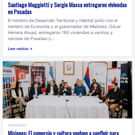
Santiago Maggiotti y Sergio Massa entregaron viviendas
en Posadas
El ministro de Desarrollo Territorial y Hábitat junto con el
ministro de Economía y el gobernador de Misiones, Oscar
Herrera Ahuad, entregaron 180 viviendas a vecinos y
vecinas de Posadas y...
Leer noticia →
12/07/2023
Misiones: El comercio y cultura vuelven a confluir para