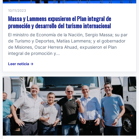
10/11/2023
Massa y Lammens expusieron el Plan integral de
promoción y desarrollo del turismo internacional
El ministro de Economía de la Nación, Sergio Massa; su par
de Turismo y Deportes, Matías Lammens; y el gobernador
de Misiones, Oscar Herrera Ahuad, expusieron el Plan
integral de promoción y...
Leer noticia →