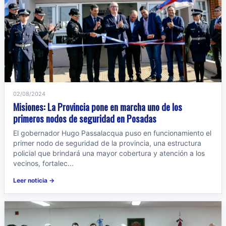
02/08/2024
Misiones: La Provincia pone en marcha uno de los
primeros nodos de seguridad en Posadas
El gobernador Hugo Passalacqua puso en funcionamiento el
primer nodo de seguridad de la provincia, una estructura
policial que brindará una mayor cobertura y atención a los
vecinos, fortalec...
Leer noticia →