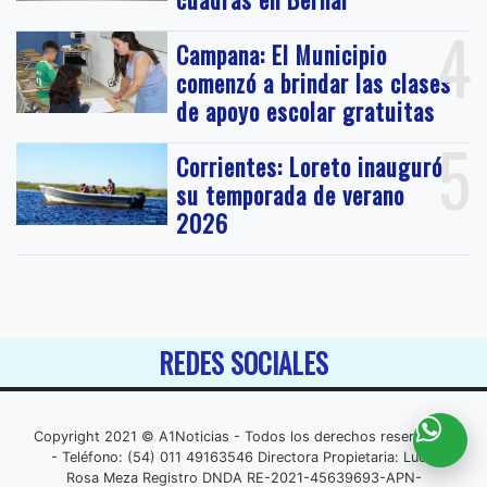
4
Campana: El Municipio
comenzó a brindar las clases
de apoyo escolar gratuitas
5
Corrientes: Loreto inauguró
su temporada de verano
2026
REDES SOCIALES
Copyright 2021 © A1Noticias - Todos los derechos reservados
- Teléfono: (54) 011 49163546 Directora Propietaria: Lucia
Rosa Meza Registro DNDA RE-2021-45639693-APN-