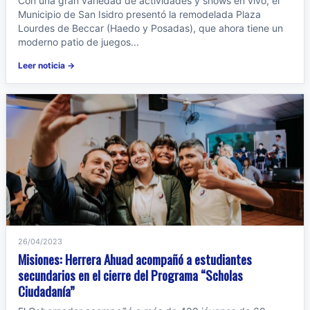
Con una gran variedad de actividades y shows en vivo, el
Municipio de San Isidro presentó la remodelada Plaza
Lourdes de Beccar (Haedo y Posadas), que ahora tiene un
moderno patio de juegos...
Leer noticia →
26/04/2023
Misiones: Herrera Ahuad acompañó a estudiantes
secundarios en el cierre del Programa “Scholas
Ciudadanía”