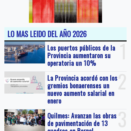
LO MAS LEIDO DEL AÑO 2026
1
Los puertos públicos de la
Provincia aumentaron su
operatoria un 10%
2
La Provincia acordó con los
gremios bonaerenses un
nuevo aumento salarial en
enero
3
Quilmes: Avanzan las obras
de pavimentación de 13
cuadras en Bernal