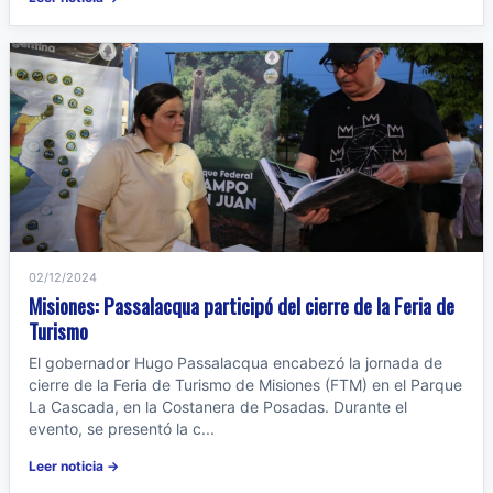
02/12/2024
Misiones: Passalacqua participó del cierre de la Feria de
Turismo
El gobernador Hugo Passalacqua encabezó la jornada de
cierre de la Feria de Turismo de Misiones (FTM) en el Parque
La Cascada, en la Costanera de Posadas. Durante el
evento, se presentó la c...
Leer noticia →