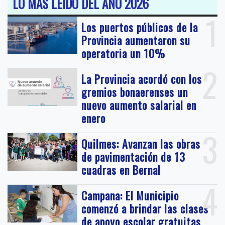
LO MAS LEIDO DEL AÑO 2026
1
Los puertos públicos de la
Provincia aumentaron su
operatoria un 10%
2
La Provincia acordó con los
gremios bonaerenses un
nuevo aumento salarial en
enero
3
Quilmes: Avanzan las obras
de pavimentación de 13
cuadras en Bernal
4
Campana: El Municipio
comenzó a brindar las clases
de apoyo escolar gratuitas