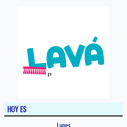
HOY ES
Lunes