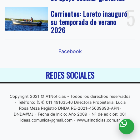
5
Corrientes: Loreto inauguró
su temporada de verano
2026
Facebook
REDES SOCIALES
Copyright 2021 © A1Noticias - Todos los derechos reservados
- Teléfono: (54) 011 49163546 Directora Propietaria: Lucia
Rosa Meza Registro DNDA RE-2021-45639693-APN-
DNDA#MJ - Fecha de Inicio: Año 2009 - Nº de edición: 001
ideas.comunica@gmail.com
- www.a1noticias.com.ar