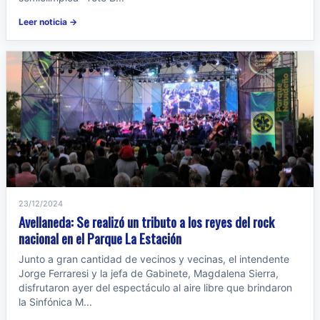
Leer noticia →
23/12/2024
Avellaneda: Se realizó un tributo a los reyes del rock
nacional en el Parque La Estación
Junto a gran cantidad de vecinos y vecinas, el intendente
Jorge Ferraresi y la jefa de Gabinete, Magdalena Sierra,
disfrutaron ayer del espectáculo al aire libre que brindaron
la Sinfónica M...