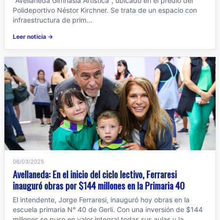
"Avellaneda Gimnasia Artística", ubicado en el predio del
Polideportivo Néstor Kirchner. Se trata de un espacio con
infraestructura de prim...
Leer noticia →
06/03/2025
Avellaneda: En el inicio del ciclo lectivo, Ferraresi
inauguró obras por $144 millones en la Primaria 40
El intendente, Jorge Ferraresi, inauguró hoy obras en la
escuela primaria N° 40 de Gerli. Con una inversión de $144
millones se puso en valor integral todas sus aulas y la