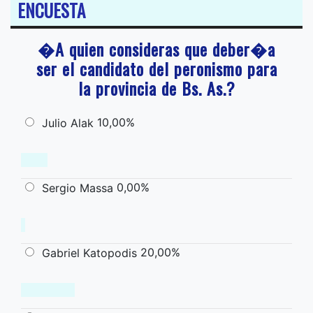
ENCUESTA
�A quien consideras que deber�a
ser el candidato del peronismo para
la provincia de Bs. As.?
10,00%
Julio Alak
0,00%
Sergio Massa
20,00%
Gabriel Katopodis