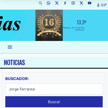
13.3º
13.3º
El Tiempo en Capital
Federal
NOTICIAS
BUSCADOR:
Buscar