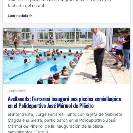
fachada del establ...
Leer noticia →
03/01/2025
Avellaneda: Ferraresi inauguró una piscina semiolímpica
en el Polideportivo José Mármol de Piñeiro
El intendente, Jorge Ferraresi, junto con la jefa de Gabinete,
Magdalena Sierra, participaron en el Polideportivo José
Mármol de Piñeiro, de la inauguración de la pileta
semiolímpica "Toto B...