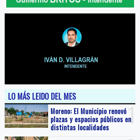
LO MÁS LEIDO DEL MES
1
Moreno: El Municipio renovó
plazas y espacios públicos en
distintas localidades