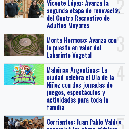
2
Vicente López: Avanza la
segunda etapa de renovación
del Centro Recreativo de
Adultos Mayores
3
Monte Hermoso: Avanza con
la puesta en valor del
Laberinto Vegetal
4
Malvinas Argentinas: La
ciudad celebra el Día de la
Niñez con dos jornadas de
juegos, espectáculos y
actividades para toda la
familia
5
Corrientes: Juan Pablo Valdés