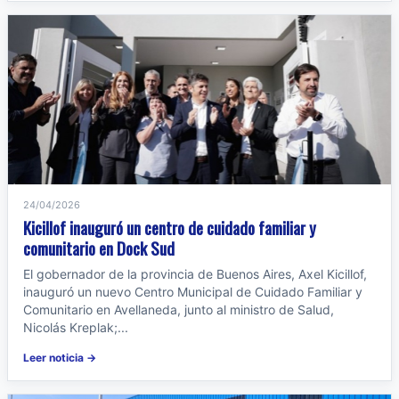
24/04/2026
Kicillof inauguró un centro de cuidado familiar y
comunitario en Dock Sud
El gobernador de la provincia de Buenos Aires, Axel Kicillof,
inauguró un nuevo Centro Municipal de Cuidado Familiar y
Comunitario en Avellaneda, junto al ministro de Salud,
Nicolás Kreplak;...
Leer noticia →