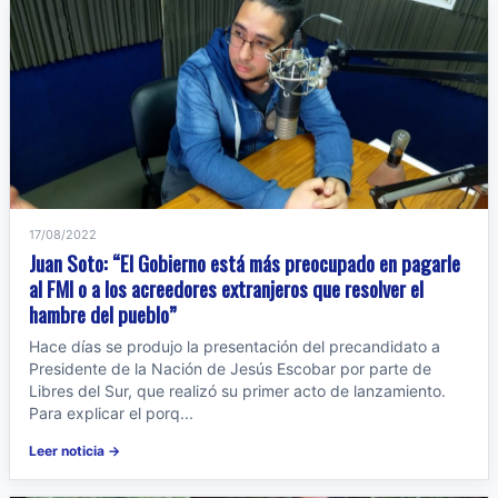
17/08/2022
Juan Soto: “El Gobierno está más preocupado en pagarle
al FMI o a los acreedores extranjeros que resolver el
hambre del pueblo”
Hace días se produjo la presentación del precandidato a
Presidente de la Nación de Jesús Escobar por parte de
Libres del Sur, que realizó su primer acto de lanzamiento.
Para explicar el porq...
Leer noticia →