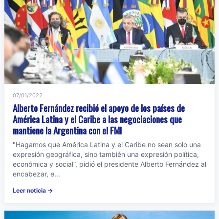
07/01/2022
Alberto Fernández recibió el apoyo de los países de
América Latina y el Caribe a las negociaciones que
mantiene la Argentina con el FMI
"Hagamos que América Latina y el Caribe no sean solo una
expresión geográfica, sino también una expresión política,
económica y social”, pidió el presidente Alberto Fernández al
encabezar, e...
Leer noticia →