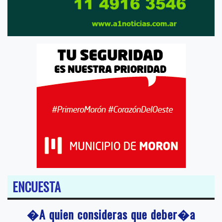
ENCUESTA
�A quien consideras que deber�a