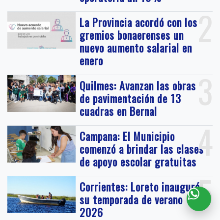
2
La Provincia acordó con los
gremios bonaerenses un
nuevo aumento salarial en
enero
3
Quilmes: Avanzan las obras
de pavimentación de 13
cuadras en Bernal
4
Campana: El Municipio
comenzó a brindar las clases
de apoyo escolar gratuitas
5
Corrientes: Loreto inauguró
su temporada de verano
2026