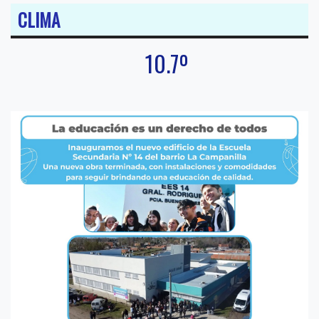
CLIMA
10.7º