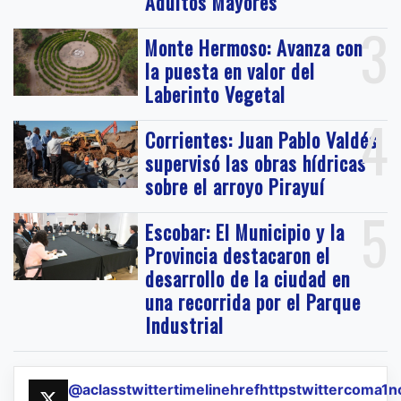
Adultos Mayores
3
Monte Hermoso: Avanza con
la puesta en valor del
Laberinto Vegetal
4
Corrientes: Juan Pablo Valdés
supervisó las obras hídricas
sobre el arroyo Pirayuí
5
Escobar: El Municipio y la
Provincia destacaron el
desarrollo de la ciudad en
una recorrida por el Parque
Industrial
@aclasstwittertimelinehrefhttpstwittercoma1n