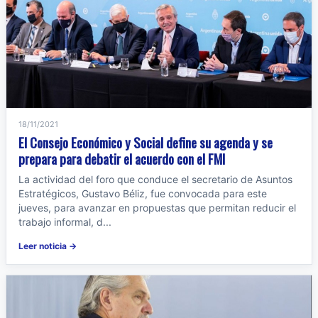
18/11/2021
El Consejo Económico y Social define su agenda y se
prepara para debatir el acuerdo con el FMI
La actividad del foro que conduce el secretario de Asuntos
Estratégicos, Gustavo Béliz, fue convocada para este
jueves, para avanzar en propuestas que permitan reducir el
trabajo informal, d...
Leer noticia →