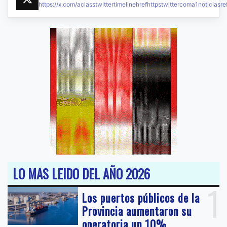
https://x.com/aclasstwittertimelinehrefhttpstwittercoma1noticias
LO MAS LEIDO DEL AÑO 2026
1
Los puertos públicos de la
Provincia aumentaron su
operatoria un 10%