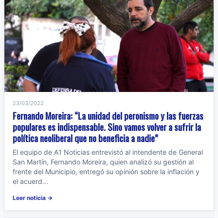
23/03/2022
Fernando Moreira: “La unidad del peronismo y las fuerzas
populares es indispensable. Sino vamos volver a sufrir la
política neoliberal que no beneficia a nadie”
El equipo de A1 Noticias entrevistó al intendente de General
San Martín, Fernando Moreira, quien analizó su gestión al
frente del Municipio, entregó su opinión sobre la inflación y
el acuerd...
Leer noticia →