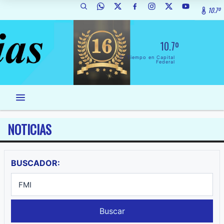
10.7º
10.7º
El Tiempo en Capital
Federal
NOTICIAS
BUSCADOR:
Buscar