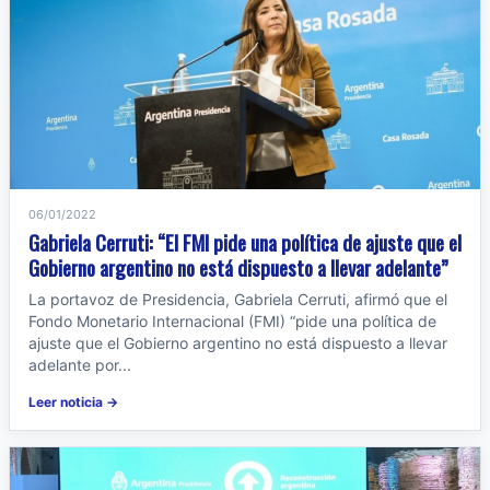
06/01/2022
Gabriela Cerruti: “El FMI pide una política de ajuste que el
Gobierno argentino no está dispuesto a llevar adelante”
La portavoz de Presidencia, Gabriela Cerruti, afirmó que el
Fondo Monetario Internacional (FMI) “pide una política de
ajuste que el Gobierno argentino no está dispuesto a llevar
adelante por...
Leer noticia →