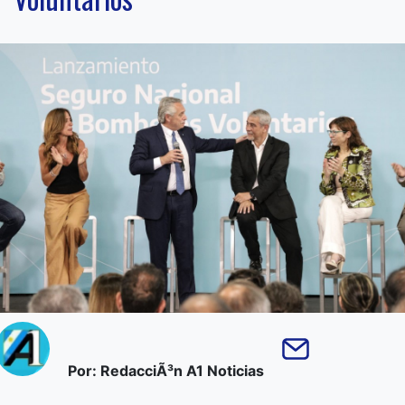
Por: RedacciÃ³n A1 Noticias