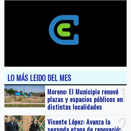
LO MÁS LEIDO DEL MES
1
Moreno: El Municipio renovó
plazas y espacios públicos en
distintas localidades
2
Vicente López: Avanza la
segunda etapa de renovación