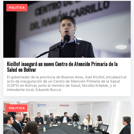
POLITICA
Kicillof inauguró un nuevo Centro de Atención Primaria de la
Salud en Bolívar
El gobernador de la provincia de Buenos Aires, Axel Kicillof, encabezó el
acto de inauguración de un Centro de Atención Primaria de la Salud
(CAPS) en Bolívar, junto al ministro de Salud, Nicolás Kreplak, y el
intendente local, Eduardo Bucca
POLITICA