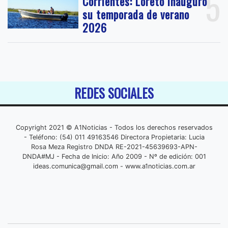
5
Corrientes: Loreto inauguró
su temporada de verano
2026
REDES SOCIALES
Copyright 2021 © A1Noticias - Todos los derechos reservados
- Teléfono: (54) 011 49163546 Directora Propietaria: Lucia
Rosa Meza Registro DNDA RE-2021-45639693-APN-
DNDA#MJ - Fecha de Inicio: Año 2009 - Nº de edición: 001
ideas.comunica@gmail.com
- www.a1noticias.com.ar