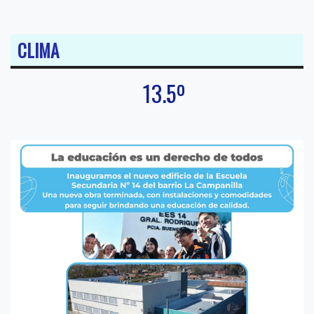
CLIMA
13.5º