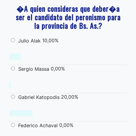
�A quien consideras que deber�a
ser el candidato del peronismo para
la provincia de Bs. As.?
10,00%
Julio Alak
0,00%
Sergio Massa
20,00%
Gabriel Katopodis
0,00%
Federico Achaval