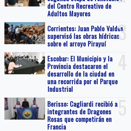
del Centro Recreativo de
Adultos Mayores
3
Corrientes: Juan Pablo Valdés
supervisó las obras hídricas
sobre el arroyo Pirayuí
4
Escobar: El Municipio y la
Provincia destacaron el
desarrollo de la ciudad en
una recorrida por el Parque
Industrial
5
Berisso: Cagliardi recibió a
integrantes de Dragones
Rosas que competirán en
Francia