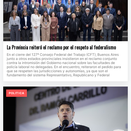
La Provincia reiteró el reclamo por el respeto al federalismo
En el cierre del 127º Consejo Federal del Trabajo (CFT), Buenos Aires
junto a otros estados provinciales insistieron en el reclamo conjunto
contra la intromisión del Gobierno nacional sobre las facultades de
policía laboral no delegadas. En el encuentro, reiteraron el pedido para
que se respeten las jurisdicciones y autonomías, ya que son el
fundamento del sistema Representativo, Republicano y Federal
POLITICA