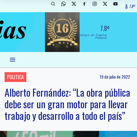
7.8º
7.8º
El Tiempo en Capital
Federal
POLITICA
19 de julio de 2022
Alberto Fernández: “La obra pública
debe ser un gran motor para llevar
trabajo y desarrollo a todo el país”