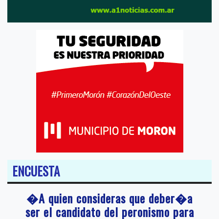
ENCUESTA
�A quien consideras que deber�a
ser el candidato del peronismo para