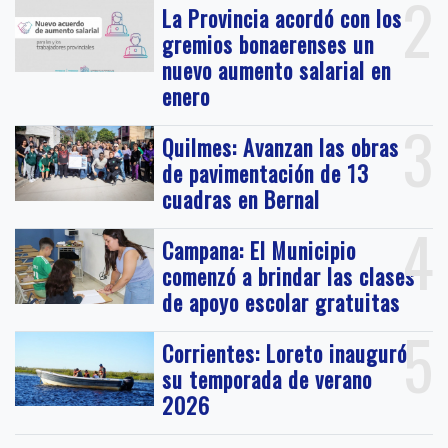
2
La Provincia acordó con los
gremios bonaerenses un
nuevo aumento salarial en
enero
3
Quilmes: Avanzan las obras
de pavimentación de 13
cuadras en Bernal
4
Campana: El Municipio
comenzó a brindar las clases
de apoyo escolar gratuitas
5
Corrientes: Loreto inauguró
su temporada de verano
2026