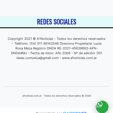
REDES SOCIALES
Copyright 2021 © A1Noticias - Todos los derechos reservados
- Teléfono: (54) 011 49163546 Directora Propietaria: Lucia
Rosa Meza Registro DNDA RE-2021-45639693-APN-
DNDA#MJ - Fecha de Inicio: Año 2009 - Nº de edición: 001
ideas.comunica@gmail.com
- www.a1noticias.com.ar
a1noticias.com.ar - Todos los derechos reservados © 2026