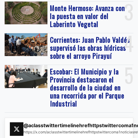
3
Monte Hermoso: Avanza con
la puesta en valor del
Laberinto Vegetal
4
Corrientes: Juan Pablo Valdés
supervisó las obras hídricas
sobre el arroyo Pirayuí
5
Escobar: El Municipio y la
Provincia destacaron el
desarrollo de la ciudad en
una recorrida por el Parque
Industrial
@aclasstwittertimelinehrefhttpstwittercoma1n
https://x.com/aclasstwittertimelinehrefhttpstwittercoma1noticias