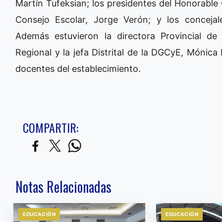
Martín Tufeksian; los presidentes del Honorable 
Consejo Escolar, Jorge Verón; y los concejal
Además estuvieron la directora Provincial de N
Regional y la jefa Distrital de la DGCyE, Mónica 
docentes del establecimiento.
COMPARTIR:
Notas Relacionadas
EDUCACIÒN
EDUCACIÒN