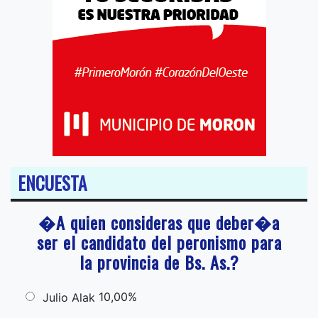
ENCUESTA
�A quien consideras que deber�a
ser el candidato del peronismo para
la provincia de Bs. As.?
10,00%
Julio Alak