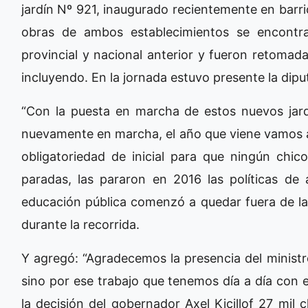
jardín Nº 921, inaugurado recientemente en barrio 
obras de ambos establecimientos se encontra
provincial y nacional anterior y fueron retomada
incluyendo. En la jornada estuvo presente la dip
“Con la puesta en marcha de estos nuevos jardi
nuevamente en marcha, el año que viene vamos a 
obligatoriedad de inicial para que ningún chic
paradas, las pararon en 2016 las políticas de 
educación pública comenzó a quedar fuera de la 
durante la recorrida.
Y agregó: “Agradecemos la presencia del ministr
sino por ese trabajo que tenemos día a día con el
la decisión del gobernador Axel Kicillof 27 mil 