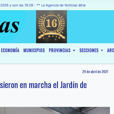
 las 19:28 - ** La Agencia de Noticias â€œA1 Noticiasâ€, fue decla
ECONOMÍA
MUNICIPIOS
PROVINCIAS
SECCIONES
ARC
29 de abril de 2021
sieron en marcha el Jardín de