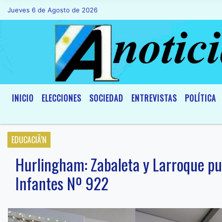
Jueves 6 de Agosto de 2026
Hoy es Jueves 6 de Agosto de 2026 y son
INICIO
ELECCIONES
SOCIEDAD
ENTREVISTAS
POLÍTICA
EDUCACIÃ’N
Hurlingham: Zabaleta y Larroque pu
Infantes Nº 922