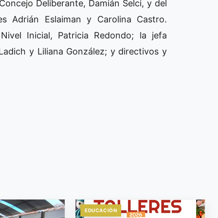
Concejo Deliberante, Damián Selci, y del
es Adrián Eslaiman y Carolina Castro.
ivel Inicial, Patricia Redondo; la jefa
Ladich y Liliana González; y directivos y
EDUCACIÒN