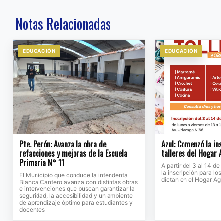
Notas Relacionadas
EDUCACIÒN
EDUCACIÒN
Pte. Perón: Avanza la obra de
Azul: Comenzó la ins
refacciones y mejoras de la Escuela
talleres del Hogar 
Primaria N° 11
A partir del 3 al 14 d
la inscripción para los
El Municipio que conduce la intendenta
dictan en el Hogar Agr
Blanca Cantero avanza con distintas obras
e intervenciones que buscan garantizar la
seguridad, la accesibilidad y un ambiente
de aprendizaje óptimo para estudiantes y
docentes