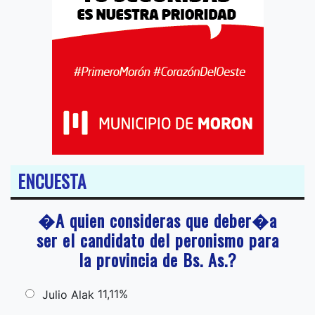
ENCUESTA
�A quien consideras que deber�a
ser el candidato del peronismo para
la provincia de Bs. As.?
11,11%
Julio Alak