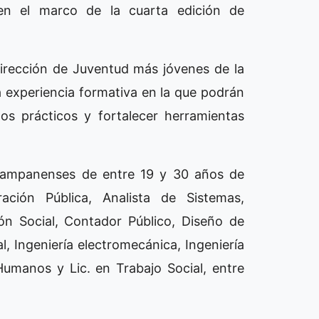
o en el marco de la cuarta edición de
 Dirección de Juventud más jóvenes de la
a experiencia formativa en la que podrán
tos prácticos y fortalecer herramientas
 campanenses de entre 19 y 30 años de
ación Pública, Analista de Sistemas,
n Social, Contador Público, Diseño de
l, Ingeniería electromecánica, Ingeniería
umanos y Lic. en Trabajo Social, entre