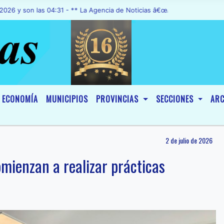
n las 04:31 - ** La Agencia de Noticias â€œA1 Noticiasâ€, fue decla
ECONOMÍA
MUNICIPIOS
PROVINCIAS
SECCIONES
ARC
2 de julio de 2026
ienzan a realizar prácticas