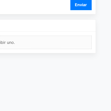
Enviar
bir uno.