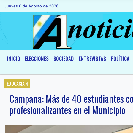
Jueves 6 de Agosto de 2026
Hoy es Jueves 6 de Agosto de 2026 y so
INICIO
ELECCIONES
SOCIEDAD
ENTREVISTAS
POLÍTICA
EDUCACIÃ’N
Campana: Más de 40 estudiantes com
profesionalizantes en el Municipio