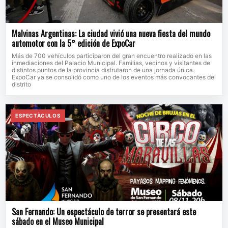
Malvinas Argentinas: La ciudad vivió una nueva fiesta del mundo
automotor con la 5° edición de ExpoCar
Más de 700 vehículos participaron del gran encuentro realizado en las
inmediaciones del Palacio Municipal. Familias, vecinos y visitantes de
distintos puntos de la provincia disfrutaron de una jornada única.
ExpoCar ya se consolidó como uno de los eventos más convocantes del
distrito
ESPECTÀCULOS
San Fernando: Un espectáculo de terror se presentará este
sábado en el Museo Municipal