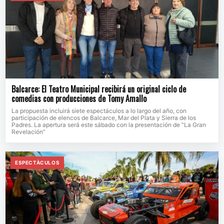
Balcarce: El Teatro Municipal recibirá un original ciclo de
comedias con producciones de Tomy Amallo
La propuesta incluirá siete espectáculos a lo largo del año, con
participación de elencos de Balcarce, Mar del Plata y Sierra de los
Padres. La apertura será este sábado con la presentación de “La Gran
Revelación”
ESPECTÀCULOS