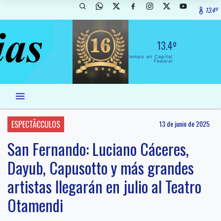
13.4º
13.4º
El Tiempo en Capital
Federal
ESPECTÃ€CULOS
13 de junio de 2025
San Fernando: Luciano Cáceres,
Dayub, Capusotto y más grandes
artistas llegarán en julio al Teatro
Otamendi