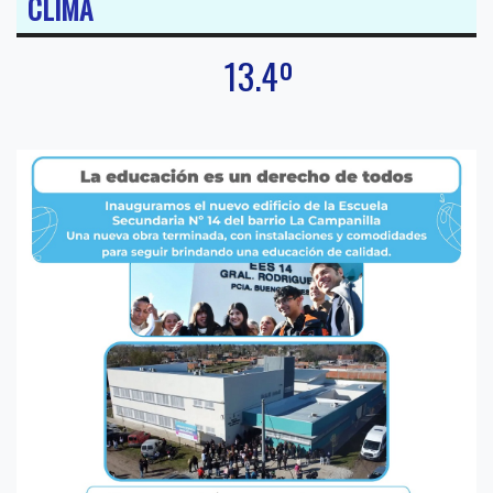
CLIMA
13.4º