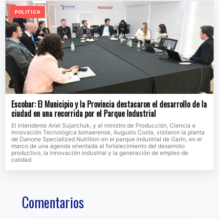
POLITICA
Escobar: El Municipio y la Provincia destacaron el desarrollo de la
ciudad en una recorrida por el Parque Industrial
El intendente Ariel Sujarchuk, y el ministro de Producción, Ciencia e
Innovación Tecnológica bonaerense, Augusto Costa, visitaron la planta
de Danone Specialized Nutrition en el parque industrial de Garín, en el
marco de una agenda orientada al fortalecimiento del desarrollo
productivo, la innovación industrial y la generación de empleo de
calidad
Comentarios