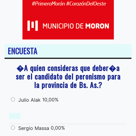
ENCUESTA
�A quien consideras que deber�a
ser el candidato del peronismo para
la provincia de Bs. As.?
10,00%
Julio Alak
0,00%
Sergio Massa