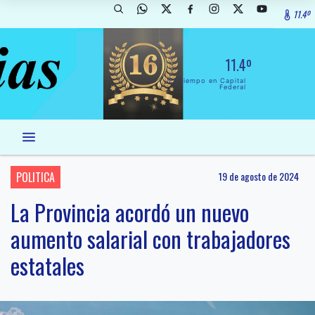
11.4º
11.4º
El Tiempo en Capital
Federal
POLITICA
19 de agosto de 2024
La Provincia acordó un nuevo
aumento salarial con trabajadores
estatales