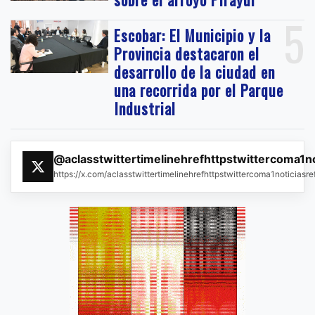
5
Escobar: El Municipio y la
Provincia destacaron el
desarrollo de la ciudad en
una recorrida por el Parque
Industrial
@aclasstwittertimelinehrefhttpstwittercoma1n
https://x.com/aclasstwittertimelinehrefhttpstwittercoma1noticias