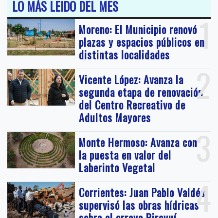
LO MÁS LEIDO DEL MES
1
Moreno: El Municipio renovó
plazas y espacios públicos en
distintas localidades
2
Vicente López: Avanza la
segunda etapa de renovación
del Centro Recreativo de
Adultos Mayores
3
Monte Hermoso: Avanza con
la puesta en valor del
Laberinto Vegetal
4
Corrientes: Juan Pablo Valdés
supervisó las obras hídricas
sobre el arroyo Pirayuí