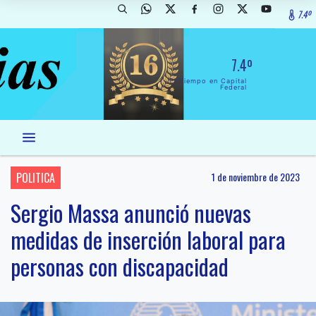
7.4º
7.4º
El Tiempo en Capital
Federal
POLITICA
1 de noviembre de 2023
Sergio Massa anunció nuevas
medidas de inserción laboral para
personas con discapacidad