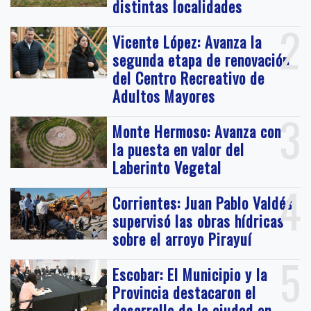
distintas localidades
2
Vicente López: Avanza la
segunda etapa de renovación
del Centro Recreativo de
Adultos Mayores
3
Monte Hermoso: Avanza con
la puesta en valor del
Laberinto Vegetal
4
Corrientes: Juan Pablo Valdés
supervisó las obras hídricas
sobre el arroyo Pirayuí
5
Escobar: El Municipio y la
Provincia destacaron el
desarrollo de la ciudad en