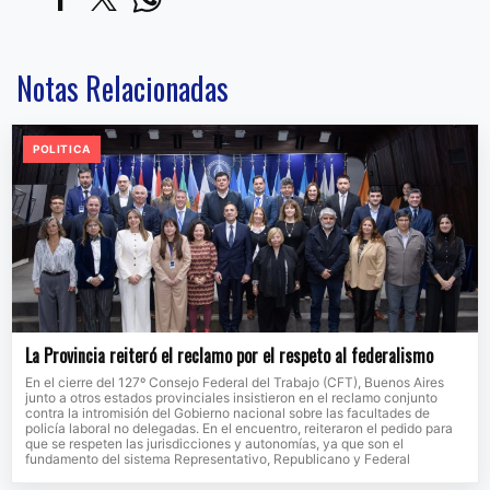
Notas Relacionadas
POLITICA
La Provincia reiteró el reclamo por el respeto al federalismo
En el cierre del 127º Consejo Federal del Trabajo (CFT), Buenos Aires
junto a otros estados provinciales insistieron en el reclamo conjunto
contra la intromisión del Gobierno nacional sobre las facultades de
policía laboral no delegadas. En el encuentro, reiteraron el pedido para
que se respeten las jurisdicciones y autonomías, ya que son el
fundamento del sistema Representativo, Republicano y Federal