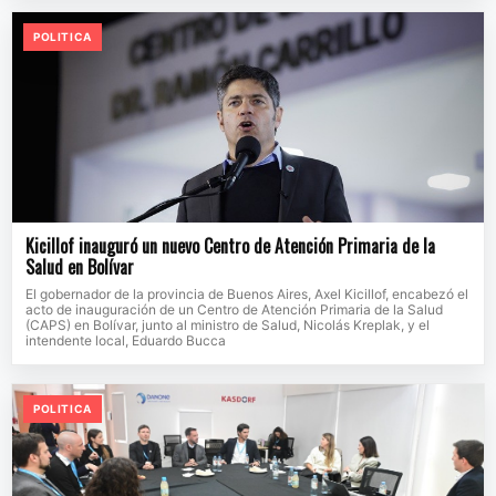
POLITICA
Kicillof inauguró un nuevo Centro de Atención Primaria de la
Salud en Bolívar
El gobernador de la provincia de Buenos Aires, Axel Kicillof, encabezó el
acto de inauguración de un Centro de Atención Primaria de la Salud
(CAPS) en Bolívar, junto al ministro de Salud, Nicolás Kreplak, y el
intendente local, Eduardo Bucca
POLITICA