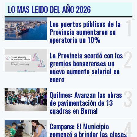
LO MAS LEIDO DEL AÑO 2026
1
Los puertos públicos de la
Provincia aumentaron su
operatoria un 10%
2
La Provincia acordó con los
gremios bonaerenses un
nuevo aumento salarial en
enero
3
Quilmes: Avanzan las obras
de pavimentación de 13
cuadras en Bernal
4
Campana: El Municipio
comenzó a brindar las clases