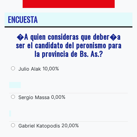
ENCUESTA
�A quien consideras que deber�a
ser el candidato del peronismo para
la provincia de Bs. As.?
10,00%
Julio Alak
0,00%
Sergio Massa
20,00%
Gabriel Katopodis