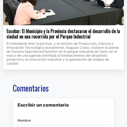
Escobar: El Municipio y la Provincia destacaron el desarrollo de la
ciudad en una recorrida por el Parque Industrial
El intendente Ariel Sujarchuk, y el ministro de Producción, Ciencia e
Innovación Tecnológica bonaerense, Augusto Costa, visitaron la planta
de Danone Specialized Nutrition en el parque industrial de Garín, en el
marco de una agenda orientada al fortalecimiento del desarrollo
productivo, la innovación industrial y la generación de empleo de
calidad
Comentarios
Escribir un comentario
Nombre