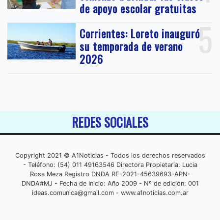
de apoyo escolar gratuitas
5
Corrientes: Loreto inauguró
su temporada de verano
2026
REDES SOCIALES
Copyright 2021 © A1Noticias - Todos los derechos reservados
- Teléfono: (54) 011 49163546 Directora Propietaria: Lucia
Rosa Meza Registro DNDA RE-2021-45639693-APN-
DNDA#MJ - Fecha de Inicio: Año 2009 - Nº de edición: 001
ideas.comunica@gmail.com
- www.a1noticias.com.ar