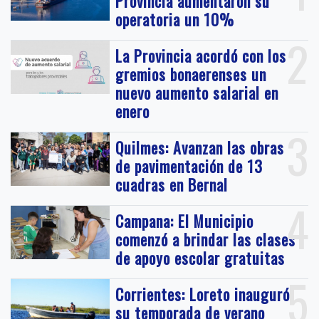
Provincia aumentaron su
operatoria un 10%
2
La Provincia acordó con los
gremios bonaerenses un
nuevo aumento salarial en
enero
3
Quilmes: Avanzan las obras
de pavimentación de 13
cuadras en Bernal
4
Campana: El Municipio
comenzó a brindar las clases
de apoyo escolar gratuitas
5
Corrientes: Loreto inauguró
su temporada de verano