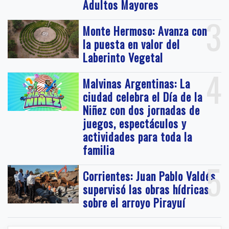
Adultos Mayores
3
Monte Hermoso: Avanza con
la puesta en valor del
Laberinto Vegetal
4
Malvinas Argentinas: La
ciudad celebra el Día de la
Niñez con dos jornadas de
juegos, espectáculos y
actividades para toda la
familia
5
Corrientes: Juan Pablo Valdés
supervisó las obras hídricas
sobre el arroyo Pirayuí