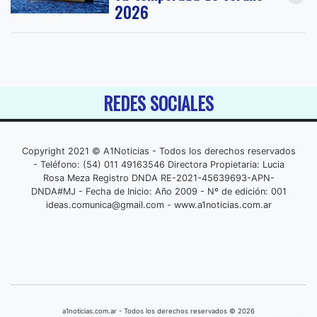
2026
REDES SOCIALES
Copyright 2021 © A1Noticias - Todos los derechos reservados
- Teléfono: (54) 011 49163546 Directora Propietaria: Lucia
Rosa Meza Registro DNDA RE-2021-45639693-APN-
DNDA#MJ - Fecha de Inicio: Año 2009 - Nº de edición: 001
ideas.comunica@gmail.com
- www.a1noticias.com.ar
a1noticias.com.ar - Todos los derechos reservados © 2026