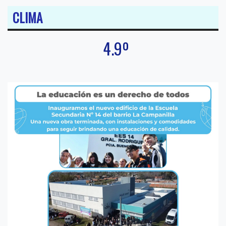
CLIMA
4.9º