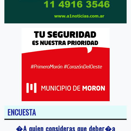
ENCUESTA
�A quien consideras que deber�a