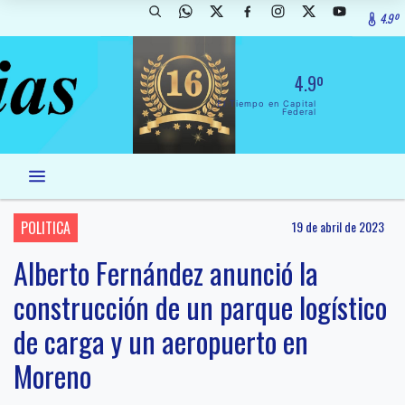
4.9º
4.9º
El Tiempo en Capital
Federal
POLITICA
19 de abril de 2023
Alberto Fernández anunció la
construcción de un parque logístico
de carga y un aeropuerto en
Moreno