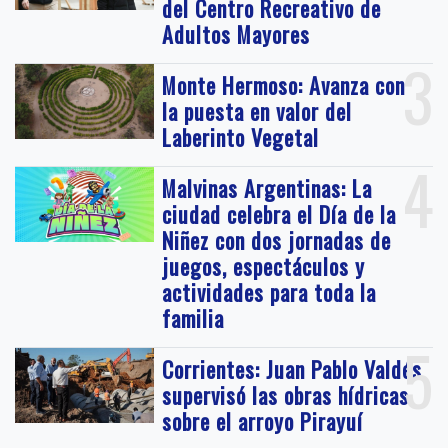
del Centro Recreativo de
Adultos Mayores
3
Monte Hermoso: Avanza con
la puesta en valor del
Laberinto Vegetal
4
Malvinas Argentinas: La
ciudad celebra el Día de la
Niñez con dos jornadas de
juegos, espectáculos y
actividades para toda la
familia
5
Corrientes: Juan Pablo Valdés
supervisó las obras hídricas
sobre el arroyo Pirayuí