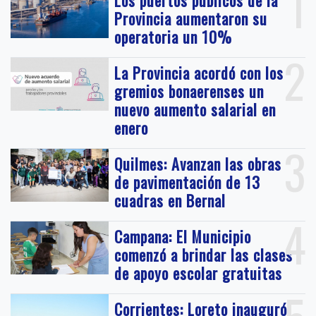
1
Los puertos públicos de la
Provincia aumentaron su
operatoria un 10%
2
La Provincia acordó con los
gremios bonaerenses un
nuevo aumento salarial en
enero
3
Quilmes: Avanzan las obras
de pavimentación de 13
cuadras en Bernal
4
Campana: El Municipio
comenzó a brindar las clases
de apoyo escolar gratuitas
Corrientes: Loreto inauguró