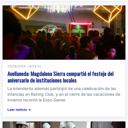
03/08/2026 · 18:59 hs
Avellaneda: Magdalena Sierra compartió el festejo del
aniversario de instituciones locales
La intendenta además participó de una celebración de las
infancias en Racing Club, y en el cierre de las vacaciones de
invierno recorrió la Expo Gamer
Leer noticia →