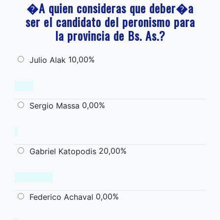
�A quien consideras que deber�a
ser el candidato del peronismo para
la provincia de Bs. As.?
10,00%
Julio Alak
0,00%
Sergio Massa
20,00%
Gabriel Katopodis
0,00%
Federico Achaval