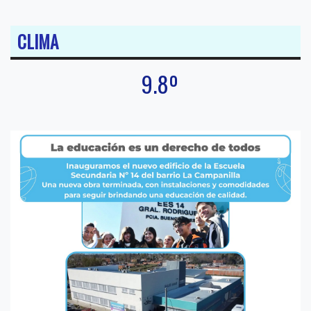
CLIMA
9.8º