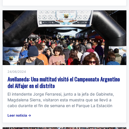
24/06/2024
Avellaneda: Una multitud visitó el Campeonato Argentino
del Alfajor en el distrito
El intendente Jorge Ferraresi, junto a la jefa de Gabinete,
Magdalena Sierra, visitaron esta muestra que se llevó a
cabo durante el fin de semana en el Parque La Estación
Leer noticia →