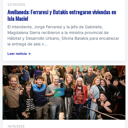
22/10/2025
Avellaneda: Ferraresi y Batakis entregaron viviendas en
Isla Maciel
El intendente, Jorge Ferraresi y la jefa de Gabinete,
Magdalena Sierra recibieron a la ministra provincial de
Hábitat y Desarrollo Urbano, Silvina Batakis para encabezar
la entrega de seis v...
Leer noticia →
14/10/2025