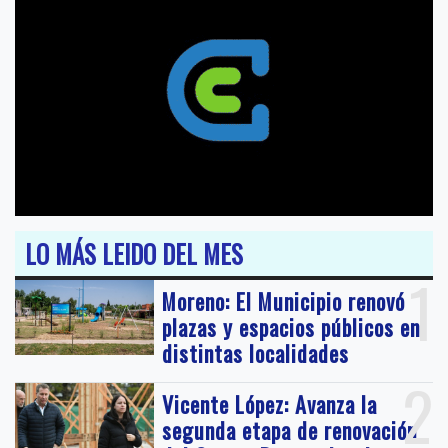
LO MÁS LEIDO DEL MES
1
Moreno: El Municipio renovó
plazas y espacios públicos en
distintas localidades
2
Vicente López: Avanza la
segunda etapa de renovación