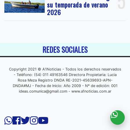
5
su temporada de verano
2026
REDES SOCIALES
Copyright 2021 © A1Noticias - Todos los derechos reservados
- Teléfono: (54) 011 49163546 Directora Propietaria: Lucia
Rosa Meza Registro DNDA RE-2021-45639693-APN-
DNDA#MJ - Fecha de Inicio: Año 2009 - Nº de edición: 001
ideas.comunica@gmail.com
- www.a1noticias.com.ar