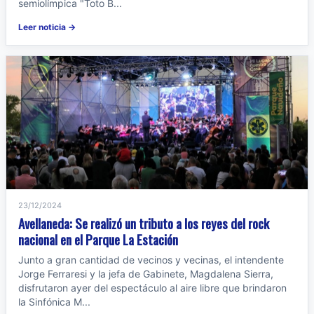
semiolímpica "Toto B...
Leer noticia →
23/12/2024
Avellaneda: Se realizó un tributo a los reyes del rock
nacional en el Parque La Estación
Junto a gran cantidad de vecinos y vecinas, el intendente
Jorge Ferraresi y la jefa de Gabinete, Magdalena Sierra,
disfrutaron ayer del espectáculo al aire libre que brindaron
la Sinfónica M...