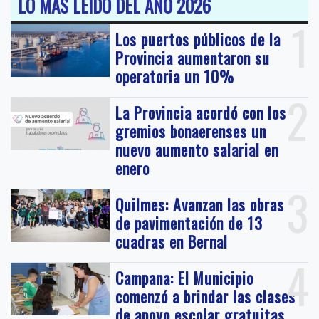
LO MAS LEIDO DEL AÑO 2026
1
Los puertos públicos de la
Provincia aumentaron su
operatoria un 10%
2
La Provincia acordó con los
gremios bonaerenses un
nuevo aumento salarial en
enero
3
Quilmes: Avanzan las obras
de pavimentación de 13
cuadras en Bernal
4
Campana: El Municipio
comenzó a brindar las clases
de apoyo escolar gratuitas