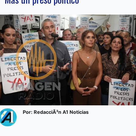
Por: RedacciÃ³n A1 Noticias