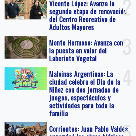
2
Vicente López: Avanza la
segunda etapa de renovación
del Centro Recreativo de
Adultos Mayores
3
Monte Hermoso: Avanza con
la puesta en valor del
Laberinto Vegetal
4
Malvinas Argentinas: La
ciudad celebra el Día de la
Niñez con dos jornadas de
juegos, espectáculos y
actividades para toda la
familia
5
Corrientes: Juan Pablo Valdés