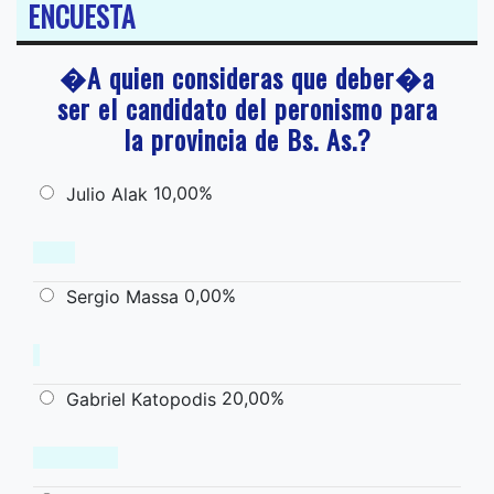
ENCUESTA
�A quien consideras que deber�a
ser el candidato del peronismo para
la provincia de Bs. As.?
10,00%
Julio Alak
0,00%
Sergio Massa
20,00%
Gabriel Katopodis