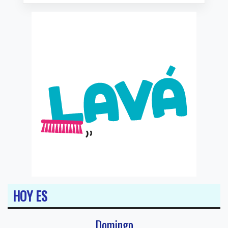
HOY ES
Domingo