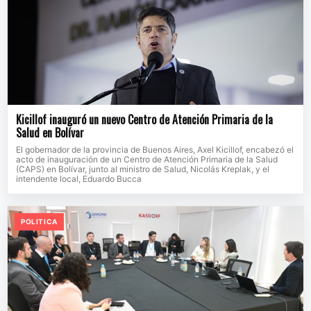
Kicillof inauguró un nuevo Centro de Atención Primaria de la
Salud en Bolívar
El gobernador de la provincia de Buenos Aires, Axel Kicillof, encabezó el
acto de inauguración de un Centro de Atención Primaria de la Salud
(CAPS) en Bolívar, junto al ministro de Salud, Nicolás Kreplak, y el
intendente local, Eduardo Bucca
POLITICA