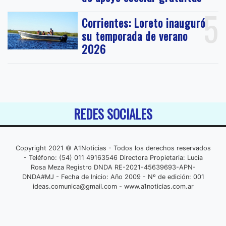
5
Corrientes: Loreto inauguró
su temporada de verano
2026
REDES SOCIALES
Copyright 2021 © A1Noticias - Todos los derechos reservados
- Teléfono: (54) 011 49163546 Directora Propietaria: Lucia
Rosa Meza Registro DNDA RE-2021-45639693-APN-
DNDA#MJ - Fecha de Inicio: Año 2009 - Nº de edición: 001
ideas.comunica@gmail.com
- www.a1noticias.com.ar