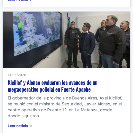
14/05/2026
Kicillof y Alonso evaluaron los avances de un
megaoperativo policial en Fuerte Apache
El gobernador de la provincia de Buenos Aires, Axel Kicillof,
se reunió con el ministro de Seguridad, Javier Alonso, en el
centro operativo de Puente 12, en La Matanza, desde
donde siguieron...
Leer noticia →