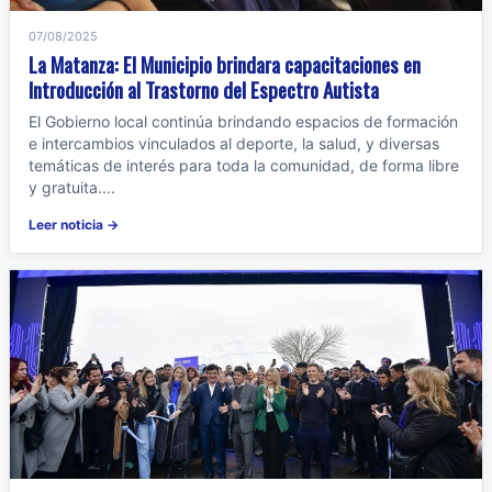
07/08/2025
La Matanza: El Municipio brindara capacitaciones en
Introducción al Trastorno del Espectro Autista
El Gobierno local continúa brindando espacios de formación
e intercambios vinculados al deporte, la salud, y diversas
temáticas de interés para toda la comunidad, de forma libre
y gratuita....
Leer noticia →