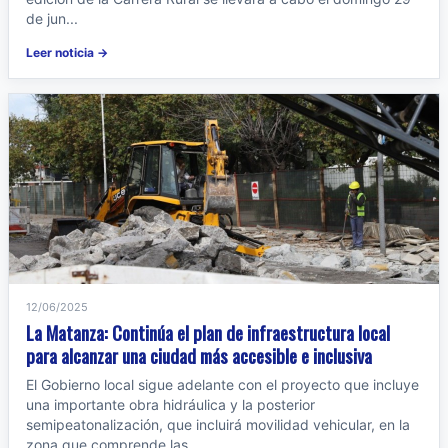
de jun...
Leer noticia →
12/06/2025
La Matanza: Continúa el plan de infraestructura local
para alcanzar una ciudad más accesible e inclusiva
El Gobierno local sigue adelante con el proyecto que incluye
una importante obra hidráulica y la posterior
semipeatonalización, que incluirá movilidad vehicular, en la
zona que comprende las...