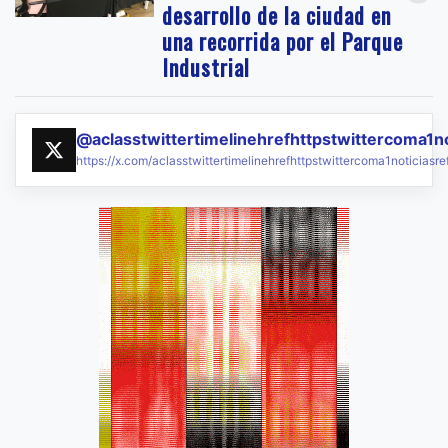
desarrollo de la ciudad en
una recorrida por el Parque
Industrial
@aclasstwittertimelinehrefhttpstwittercoma1n
https://x.com/aclasstwittertimelinehrefhttpstwittercoma1noticias