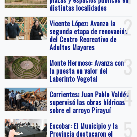
distintas localidades
2
Vicente López: Avanza la
segunda etapa de renovación
del Centro Recreativo de
Adultos Mayores
3
Monte Hermoso: Avanza con
la puesta en valor del
Laberinto Vegetal
4
Corrientes: Juan Pablo Valdés
supervisó las obras hídricas
sobre el arroyo Pirayuí
5
Escobar: El Municipio y la
Provincia destacaron el