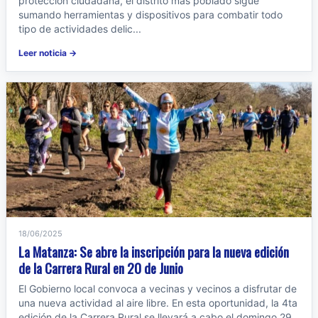
protección ciudadana, el distrito más poblado sigue
sumando herramientas y dispositivos para combatir todo
tipo de actividades delic...
Leer noticia →
18/06/2025
La Matanza: Se abre la inscripción para la nueva edición
de la Carrera Rural en 20 de Junio
El Gobierno local convoca a vecinas y vecinos a disfrutar de
una nueva actividad al aire libre. En esta oportunidad, la 4ta
edición de la Carrera Rural se llevará a cabo el domingo 29