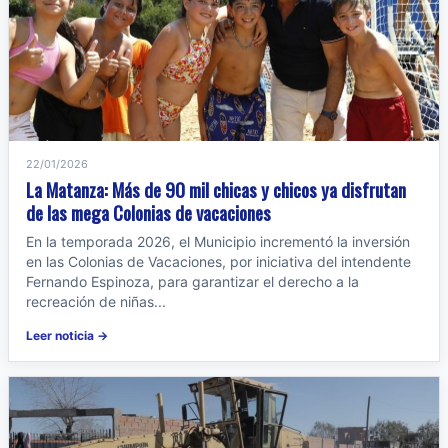
22/01/2026
La Matanza: Más de 90 mil chicas y chicos ya disfrutan
de las mega Colonias de vacaciones
En la temporada 2026, el Municipio incrementó la inversión
en las Colonias de Vacaciones, por iniciativa del intendente
Fernando Espinoza, para garantizar el derecho a la
recreación de niñas...
Leer noticia →