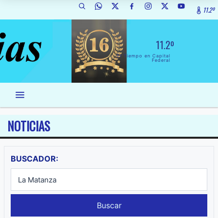
11.2º
11.2º
El Tiempo en Capital
Federal
NOTICIAS
BUSCADOR:
Buscar