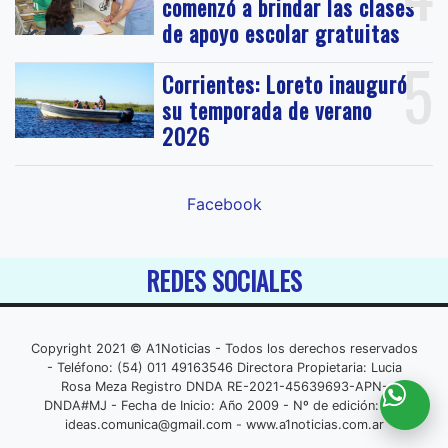
comenzó a brindar las clases
de apoyo escolar gratuitas
5
Corrientes: Loreto inauguró
su temporada de verano
2026
Facebook
REDES SOCIALES
Copyright 2021 © A1Noticias - Todos los derechos reservados
- Teléfono: (54) 011 49163546 Directora Propietaria: Lucia
Rosa Meza Registro DNDA RE-2021-45639693-APN-
DNDA#MJ - Fecha de Inicio: Año 2009 - Nº de edición: 001
ideas.comunica@gmail.com
- www.a1noticias.com.ar