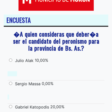
ENCUESTA
�A quien consideras que deber�a
ser el candidato del peronismo para
la provincia de Bs. As.?
10,00%
Julio Alak
0,00%
Sergio Massa
20,00%
Gabriel Katopodis