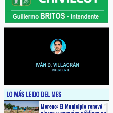
LO MÁS LEIDO DEL MES
1
Moreno: El Municipio renovó
plazas y espacios públicos en