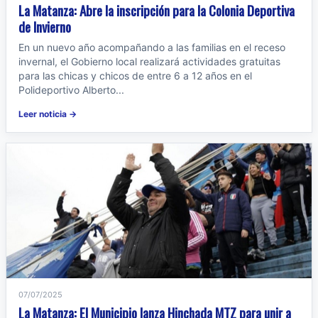
La Matanza: Abre la inscripción para la Colonia Deportiva
de Invierno
En un nuevo año acompañando a las familias en el receso
invernal, el Gobierno local realizará actividades gratuitas
para las chicas y chicos de entre 6 a 12 años en el
Polideportivo Alberto...
Leer noticia →
07/07/2025
La Matanza: El Municipio lanza Hinchada MTZ para unir a