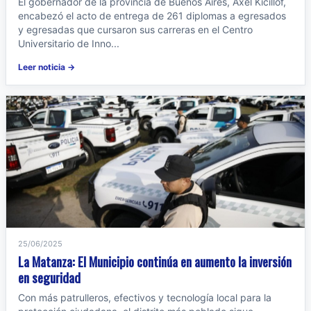
El gobernador de la provincia de Buenos Aires, Axel Kicillof,
encabezó el acto de entrega de 261 diplomas a egresados
y egresadas que cursaron sus carreras en el Centro
Universitario de Inno...
Leer noticia →
25/06/2025
La Matanza: El Municipio continúa en aumento la inversión
en seguridad
Con más patrulleros, efectivos y tecnología local para la