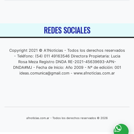
REDES SOCIALES
Copyright 2021 © A1Noticias - Todos los derechos reservados
- Teléfono: (54) 011 49163546 Directora Propietaria: Lucia
Rosa Meza Registro DNDA RE-2021-45639693-APN-
DNDA#MJ - Fecha de Inicio: Año 2009 - Nº de edición: 001
ideas.comunica@gmail.com
- www.a1noticias.com.ar
a1noticias.com.ar - Todos los derechos reservados © 2026