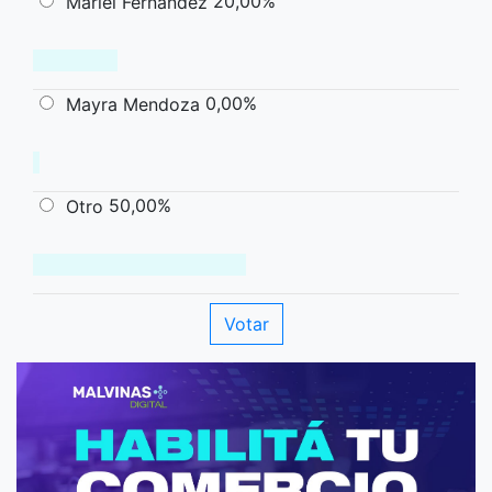
20,00%
Mariel Fernández
0,00%
Mayra Mendoza
50,00%
Otro