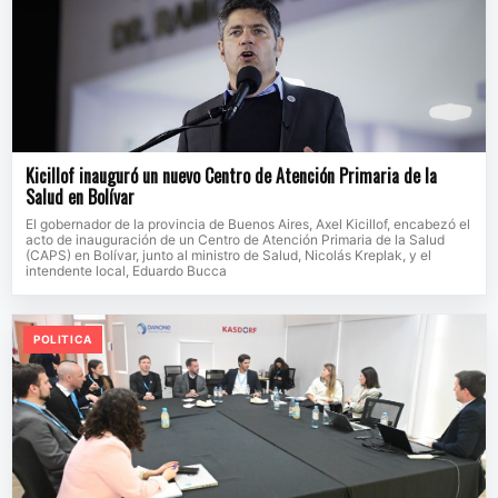
Kicillof inauguró un nuevo Centro de Atención Primaria de la
Salud en Bolívar
El gobernador de la provincia de Buenos Aires, Axel Kicillof, encabezó el
acto de inauguración de un Centro de Atención Primaria de la Salud
(CAPS) en Bolívar, junto al ministro de Salud, Nicolás Kreplak, y el
intendente local, Eduardo Bucca
POLITICA