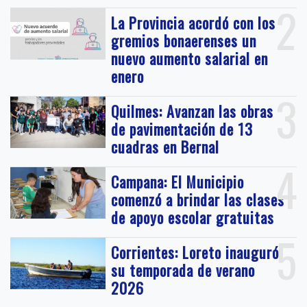
2
La Provincia acordó con los
gremios bonaerenses un
nuevo aumento salarial en
enero
3
Quilmes: Avanzan las obras
de pavimentación de 13
cuadras en Bernal
4
Campana: El Municipio
comenzó a brindar las clases
de apoyo escolar gratuitas
5
Corrientes: Loreto inauguró
su temporada de verano
2026