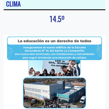
CLIMA
14.5º