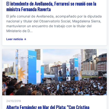
El intendente de Avellaneda, Ferraresi se reunió con la
ministra Fernanda Raverta
El jefe comunal de Avellaneda, acompañado por la diputada
nacional y titular del Observatorio Social, Magdalena Sierra,
mantuvieron un encuentro de trabajo con la titular del
Ministerio de D...
Leer noticia →
24/10/2019
Alberto Fernández en Mar del Plata: “Con Cristina