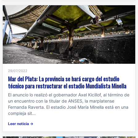
29/07/2022
Mar del Plata: La provincia se hará cargo del estudio
técnico para restructurar el estadio Mundialista Minella
El anuncio lo realizó el gobernador Axel Kicillof, al término de
un encuentro con la titular de ANSES, la marplatense
Fernanda Raverta. El estadio José María Minella está en una
compleja sit...
Leer noticia →