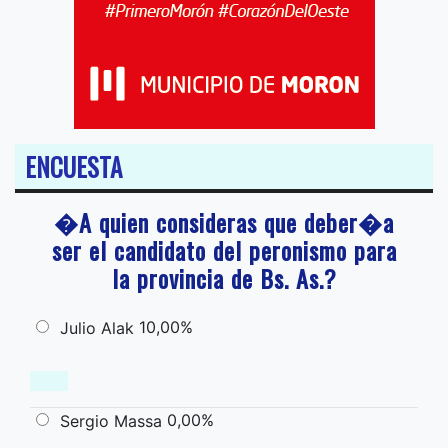
ENCUESTA
�A quien consideras que deber�a
ser el candidato del peronismo para
la provincia de Bs. As.?
10,00%
Julio Alak
0,00%
Sergio Massa