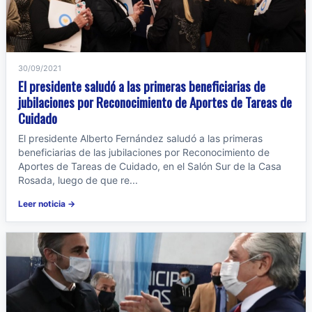
30/09/2021
El presidente saludó a las primeras beneficiarias de
jubilaciones por Reconocimiento de Aportes de Tareas de
Cuidado
El presidente Alberto Fernández saludó a las primeras
beneficiarias de las jubilaciones por Reconocimiento de
Aportes de Tareas de Cuidado, en el Salón Sur de la Casa
Rosada, luego de que re...
Leer noticia →