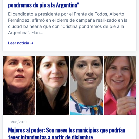
pondremos de pie a la Argentina”
El candidato a presidente por el Frente de Todos, Alberto
Fernández, afirmó en el cierre de campaña reali-zado en la
ciudad balnearia que con “Cristina pondremos de pie a la
Argentina”. Flan...
Leer noticia →
18/08/2019
Mujeres al poder: Son nueve los municipios que podrían
tener intendentas a partir de diciembre