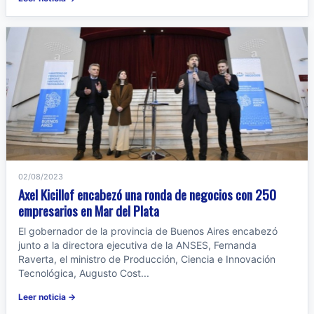
02/08/2023
Axel Kicillof encabezó una ronda de negocios con 250
empresarios en Mar del Plata
El gobernador de la provincia de Buenos Aires encabezó
junto a la directora ejecutiva de la ANSES, Fernanda
Raverta, el ministro de Producción, Ciencia e Innovación
Tecnológica, Augusto Cost...
Leer noticia →