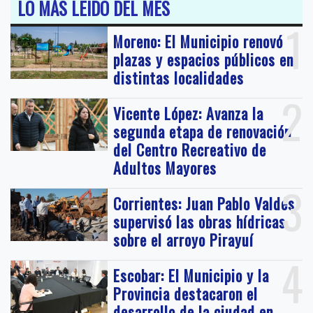
LO MÁS LEIDO DEL MES
1
Moreno: El Municipio renovó
plazas y espacios públicos en
distintas localidades
2
Vicente López: Avanza la
segunda etapa de renovación
del Centro Recreativo de
Adultos Mayores
3
Corrientes: Juan Pablo Valdés
supervisó las obras hídricas
sobre el arroyo Pirayuí
4
Escobar: El Municipio y la
Provincia destacaron el
desarrollo de la ciudad en