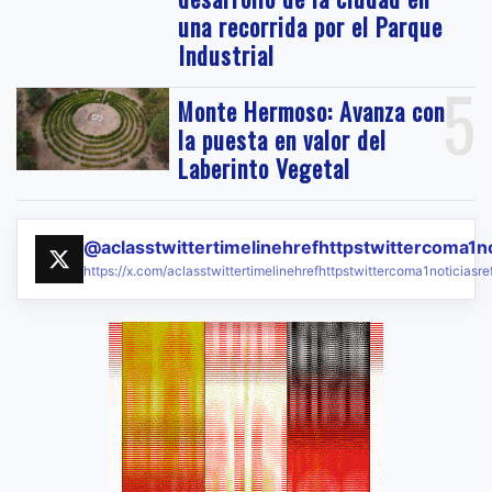
una recorrida por el Parque
Industrial
5
Monte Hermoso: Avanza con
la puesta en valor del
Laberinto Vegetal
@aclasstwittertimelinehrefhttpstwittercoma1n
https://x.com/aclasstwittertimelinehrefhttpstwittercoma1noticias