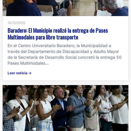
15/12/2025
Baradero: El Municipio realizó la entrega de Pases
Multimodales para libre transporte
En el Centro Universitario Baradero, la Municipalidad a
través del Departamento de Discapacidad y Adulto Mayor
de la Secretaría de Desarrollo Social concretó la entrega 50
Pases Multimodales...
Leer noticia →