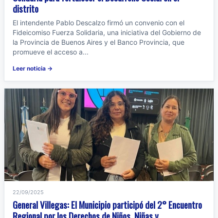
distrito
El intendente Pablo Descalzo firmó un convenio con el
Fideicomiso Fuerza Solidaria, una iniciativa del Gobierno de
la Provincia de Buenos Aires y el Banco Provincia, que
promueve el acceso a...
Leer noticia →
22/09/2025
General Villegas: El Municipio participó del 2° Encuentro
Regional por los Derechos de Niños, Niñas y