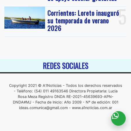
5
Corrientes: Loreto inauguró
su temporada de verano
2026
REDES SOCIALES
Copyright 2021 © A1Noticias - Todos los derechos reservados
- Teléfono: (54) 011 49163546 Directora Propietaria: Lucia
Rosa Meza Registro DNDA RE-2021-45639693-APN-
DNDA#MJ - Fecha de Inicio: Año 2009 - Nº de edición: 001
ideas.comunica@gmail.com
- www.a1noticias.com.ar