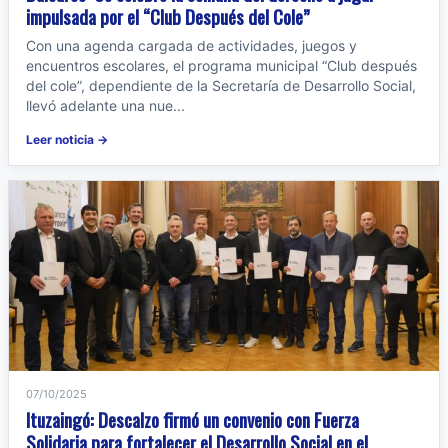
impulsada por el “Club Después del Cole”
Con una agenda cargada de actividades, juegos y
encuentros escolares, el programa municipal “Club después
del cole”, dependiente de la Secretaría de Desarrollo Social,
llevó adelante una nue...
Leer noticia →
07/10/2025
Ituzaingó: Descalzo firmó un convenio con Fuerza
Solidaria para fortalecer el Desarrollo Social en el