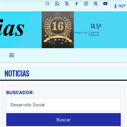
14.5º
14.5º
El Tiempo en Capital
Federal
NOTICIAS
BUSCADOR:
Buscar