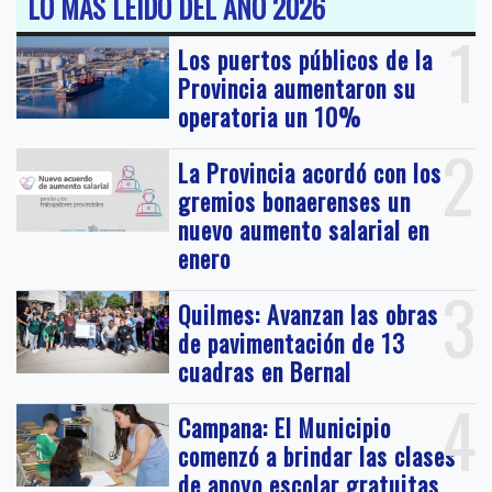
LO MAS LEIDO DEL AÑO 2026
1
Los puertos públicos de la
Provincia aumentaron su
operatoria un 10%
2
La Provincia acordó con los
gremios bonaerenses un
nuevo aumento salarial en
enero
3
Quilmes: Avanzan las obras
de pavimentación de 13
cuadras en Bernal
4
Campana: El Municipio
comenzó a brindar las clases
de apoyo escolar gratuitas