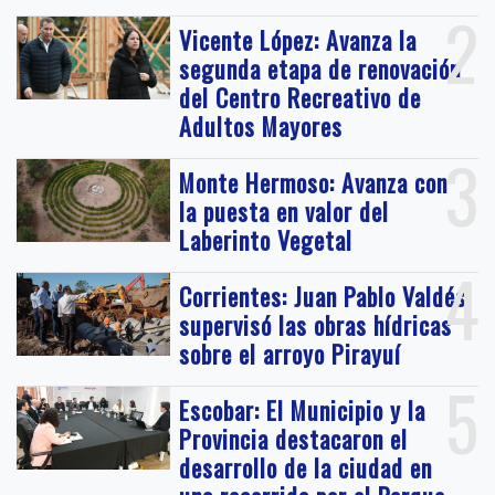
2
Vicente López: Avanza la
segunda etapa de renovación
del Centro Recreativo de
Adultos Mayores
3
Monte Hermoso: Avanza con
la puesta en valor del
Laberinto Vegetal
4
Corrientes: Juan Pablo Valdés
supervisó las obras hídricas
sobre el arroyo Pirayuí
5
Escobar: El Municipio y la
Provincia destacaron el
desarrollo de la ciudad en