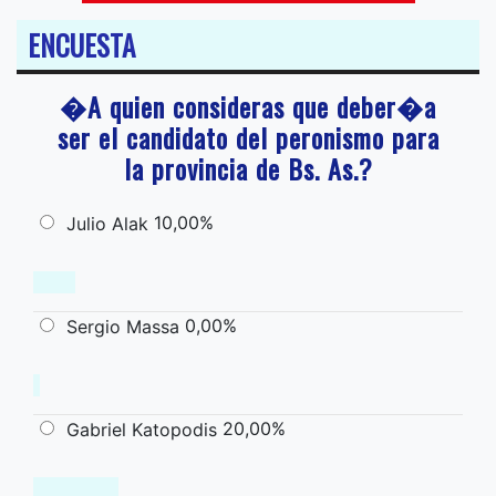
ENCUESTA
�A quien consideras que deber�a
ser el candidato del peronismo para
la provincia de Bs. As.?
10,00%
Julio Alak
0,00%
Sergio Massa
20,00%
Gabriel Katopodis