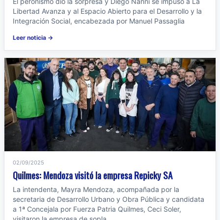
El peronismo dio la sorpresa y Diego Nanni se impuso a La
Libertad Avanza y al Espacio Abierto para el Desarrollo y la
Integración Social, encabezada por Manuel Passaglia
Leer noticia →
02/09/2025
Quilmes: Mendoza visitó la empresa Repicky SA
La intendenta, Mayra Mendoza, acompañada por la
secretaria de Desarrollo Urbano y Obra Pública y candidata
a 1ª Concejala por Fuerza Patria Quilmes, Ceci Soler,
visitaron la empresa de sopla...