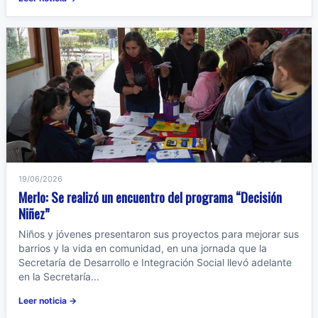
19/06/2026
Merlo: Se realizó un encuentro del programa “Decisión
Niñez”
Niños y jóvenes presentaron sus proyectos para mejorar sus
barrios y la vida en comunidad, en una jornada que la
Secretaría de Desarrollo e Integración Social llevó adelante
en la Secretaría...
Leer noticia →