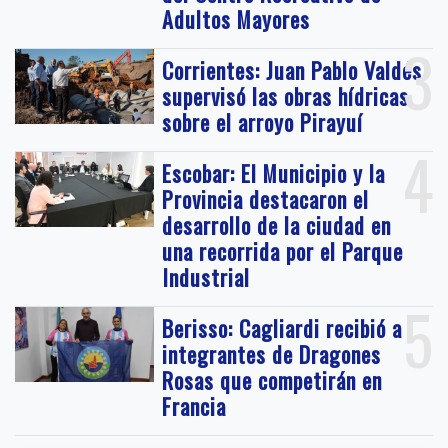
Adultos Mayores
3
Corrientes: Juan Pablo Valdés
supervisó las obras hídricas
sobre el arroyo Pirayuí
4
Escobar: El Municipio y la
Provincia destacaron el
desarrollo de la ciudad en
una recorrida por el Parque
Industrial
5
Berisso: Cagliardi recibió a
integrantes de Dragones
Rosas que competirán en
Francia