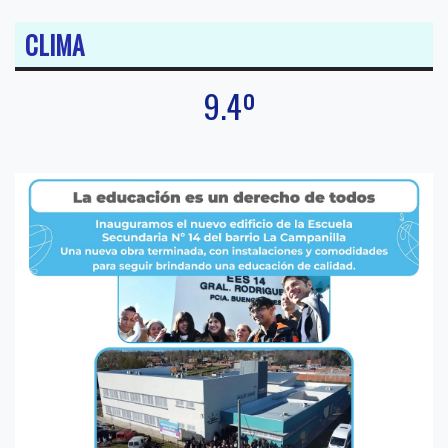
CLIMA
9.4º