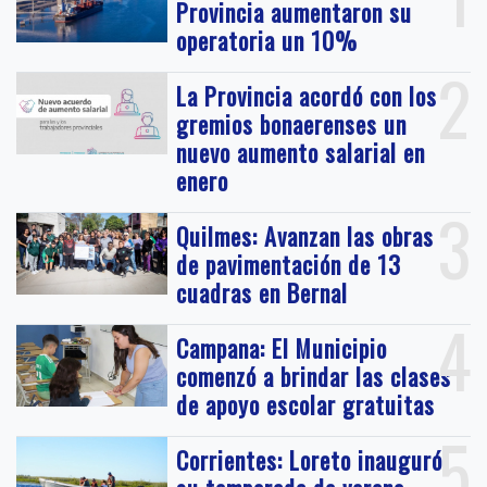
Provincia aumentaron su
operatoria un 10%
2
La Provincia acordó con los
gremios bonaerenses un
nuevo aumento salarial en
enero
3
Quilmes: Avanzan las obras
de pavimentación de 13
cuadras en Bernal
4
Campana: El Municipio
comenzó a brindar las clases
de apoyo escolar gratuitas
5
Corrientes: Loreto inauguró