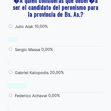
�A quien consideras que deber�a
ser el candidato del peronismo para
la provincia de Bs. As.?
10,00%
Julio Alak
0,00%
Sergio Massa
20,00%
Gabriel Katopodis
0,00%
Federico Achaval