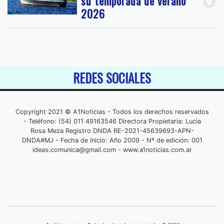
su temporada de verano
2026
REDES SOCIALES
Copyright 2021 © A1Noticias - Todos los derechos reservados
- Teléfono: (54) 011 49163546 Directora Propietaria: Lucia
Rosa Meza Registro DNDA RE-2021-45639693-APN-
DNDA#MJ - Fecha de Inicio: Año 2009 - Nº de edición: 001
ideas.comunica@gmail.com
- www.a1noticias.com.ar