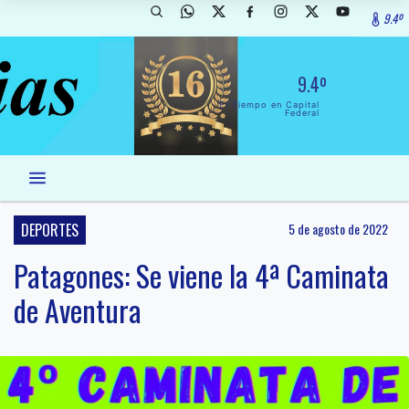
9.4º
9.4º
El Tiempo en Capital
Federal
DEPORTES
5 de agosto de 2022
Patagones: Se viene la 4ª Caminata
de Aventura