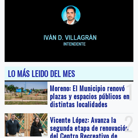
LO MÁS LEIDO DEL MES
1
Moreno: El Municipio renovó
plazas y espacios públicos en
distintas localidades
2
Vicente López: Avanza la
segunda etapa de renovación
del Centro Recreativo de