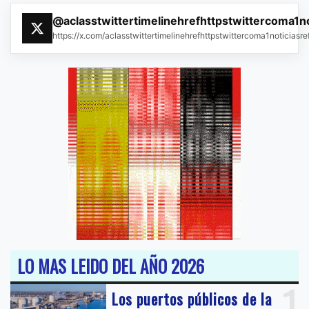
@aclasstwittertimelinehrefhttpstwittercoma1n
https://x.com/aclasstwittertimelinehrefhttpstwittercoma1noticias
LO MAS LEIDO DEL AÑO 2026
1
Los puertos públicos de la