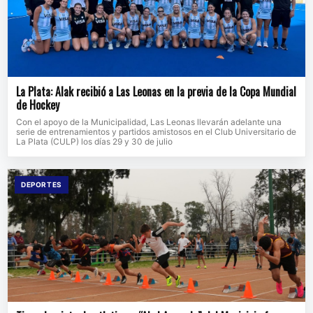
La Plata: Alak recibió a Las Leonas en la previa de la Copa Mundial
de Hockey
Con el apoyo de la Municipalidad, Las Leonas llevarán adelante una
serie de entrenamientos y partidos amistosos en el Club Universitario de
La Plata (CULP) los días 29 y 30 de julio
DEPORTES