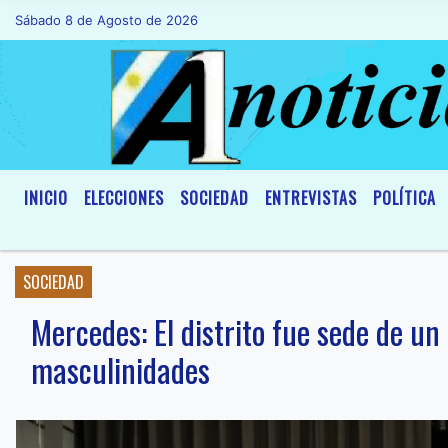
Sábado 8 de Agosto de 2026
Hoy es Sábado 8 de Agosto de 2026 y so
INICIO
ELECCIONES
SOCIEDAD
ENTREVISTAS
POLÍTICA
SOCIEDAD
Mercedes: El distrito fue sede de u
masculinidades