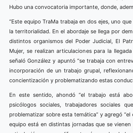
Hubo una convocatoria importante, donde, además
“Este equipo TraMa trabaja en dos ejes, uno que 
la territorialidad. En el abordaje se llega por 
distintos organismos del Poder Judicial, El Pat
Mujer, se realizan articulaciones para la llegad
señaló González y apuntó “se trabaja con entrev
incorporación de un trabajo grupal, reflexionan
concientización y problematizando estas conduct
En este sentido, ahondó “el trabajo está abor
psicólogos sociales, trabajadores sociales q
problematizar sobre esta temática” y agregó “el otr
equipo está en distintas jornadas que se vienen