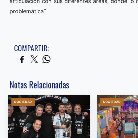
articulación con sus diferentes áreas, donde lo 
problemática”.
COMPARTIR:
Notas Relacionadas
SOCIEDAD
SOCIEDAD