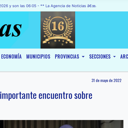
n las 06:05 - ** La Agencia de Noticias â€œA1 Noticiasâ€, fue decl
ECONOMÍA
MUNICIPIOS
PROVINCIAS
SECCIONES
ARC
31 de mayo de 2022
n importante encuentro sobre