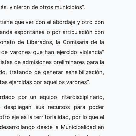
, vinieron de otros municipios”.
tiene que ver con el abordaje y otro con
demanda espontánea o por articulación con
ronato de Liberados, la Comisaría de la
a de varones que han ejercido violencia”
istas de admisiones preliminares para la
do, tratando de generar sensibilización,
as ejercidas por aquellos varones”.
dado por un equipo interdisciplinario,
ue despliegan sus recursos para poder
o eje es la territorialidad, por lo que el
 desarrollando desde la Municipalidad en