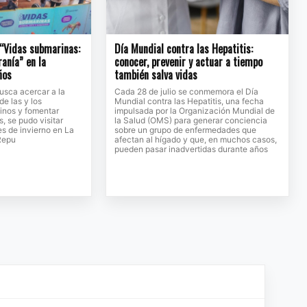
 “Vidas submarinas:
Día Mundial contra las Hepatitis:
ranía” en la
conocer, prevenir y actuar a tiempo
ños
también salva vidas
usca acercar a la
Cada 28 de julio se conmemora el Día
de las y los
Mundial contra las Hepatitis, una fecha
inos y fomentar
impulsada por la Organización Mundial de
, se pudo visitar
la Salud (OMS) para generar conciencia
s de invierno en La
sobre un grupo de enfermedades que
Repu
afectan al hígado y que, en muchos casos,
pueden pasar inadvertidas durante años