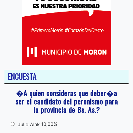
ENCUESTA
�A quien consideras que deber�a
ser el candidato del peronismo para
la provincia de Bs. As.?
10,00%
Julio Alak