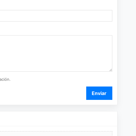
ación.
Enviar