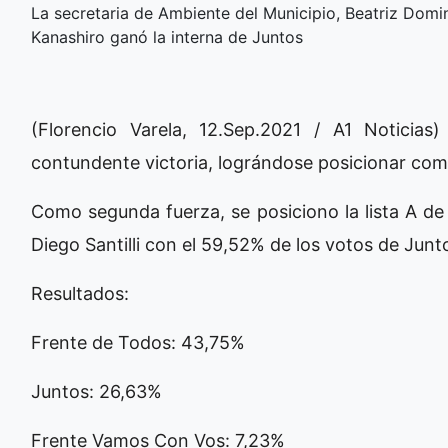
La secretaria de Ambiente del Municipio, Beatriz Dom
Kanashiro ganó la interna de Juntos
(Florencio Varela, 12.Sep.2021 / A1 Noticia
contundente victoria, lográndose posicionar como
Como segunda fuerza, se posiciono la lista A d
Diego Santilli con el 59,52% de los votos de Junt
Resultados:
Frente de Todos: 43,75%
Juntos: 26,63%
Frente Vamos Con Vos: 7,23%