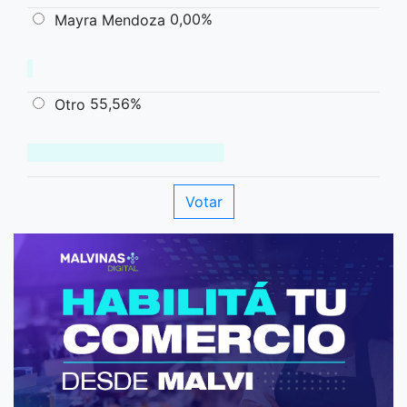
0,00%
Mayra Mendoza
55,56%
Otro