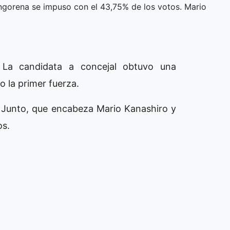
ingorena se impuso con el 43,75% de los votos. Mario
s) La candidata a concejal obtuvo una
 la primer fuerza.
e Junto, que encabeza Mario Kanashiro y
os.