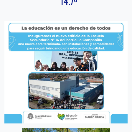
14.7º