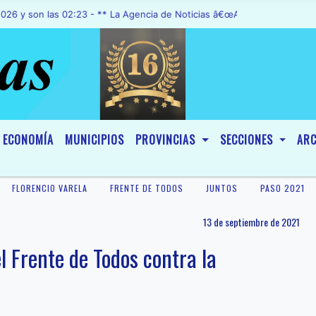
n las 02:23 - ** La Agencia de Noticias â€œA1 Noticiasâ€, fue decl
ECONOMÍA
MUNICIPIOS
PROVINCIAS
SECCIONES
ARC
FLORENCIO VARELA
FRENTE DE TODOS
JUNTOS
PASO 2021
13 de septiembre de 2021
l Frente de Todos contra la