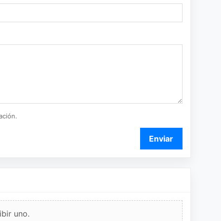
ación.
Enviar
bir uno.