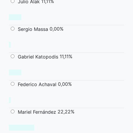
11,11%
Julio Alak
0,00%
Sergio Massa
11,11%
Gabriel Katopodis
0,00%
Federico Achaval
22,22%
Mariel Fernández