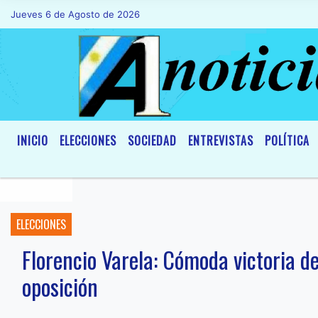
Jueves 6 de Agosto de 2026
Hoy es Jueves 6 de Agosto de 2026 y so
INICIO
ELECCIONES
SOCIEDAD
ENTREVISTAS
POLÍTICA
ELECCIONES
Florencio Varela: Cómoda victoria de
oposición