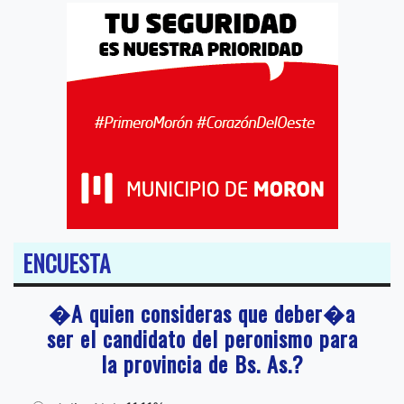
ENCUESTA
�A quien consideras que deber�a
ser el candidato del peronismo para
la provincia de Bs. As.?