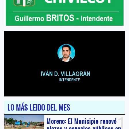
LO MÁS LEIDO DEL MES
1
Moreno: El Municipio renovó
plazas y espacios públicos en