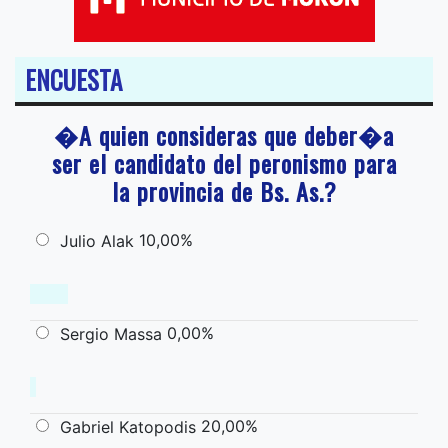
ENCUESTA
�A quien consideras que deber�a
ser el candidato del peronismo para
la provincia de Bs. As.?
10,00%
Julio Alak
0,00%
Sergio Massa
20,00%
Gabriel Katopodis