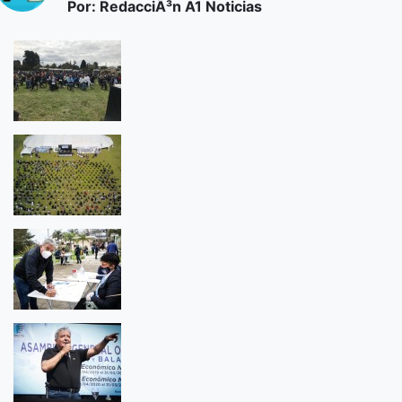
Por: RedacciÃ³n A1 Noticias