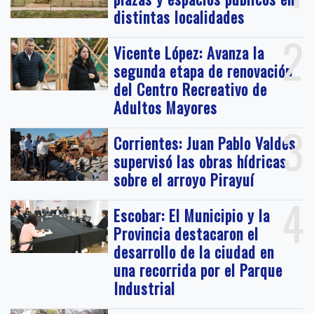
distintas localidades
2
Vicente López: Avanza la
segunda etapa de renovación
del Centro Recreativo de
Adultos Mayores
3
Corrientes: Juan Pablo Valdés
supervisó las obras hídricas
sobre el arroyo Pirayuí
4
Escobar: El Municipio y la
Provincia destacaron el
desarrollo de la ciudad en
una recorrida por el Parque
Industrial