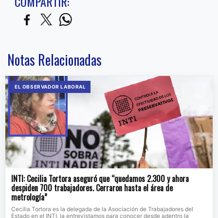
COMPARTIR:
Notas Relacionadas
EL OBSERVADOR LABORAL
INTI: Cecilia Tortora aseguró que “quedamos 2.300 y ahora
despiden 700 trabajadores. Cerraron hasta el área de
metrología”
Cecilia Tortora es la delegada de la Asociación de Trabajadores del
Estado en el INTI, la entrevistamos para conocer desde adentro la