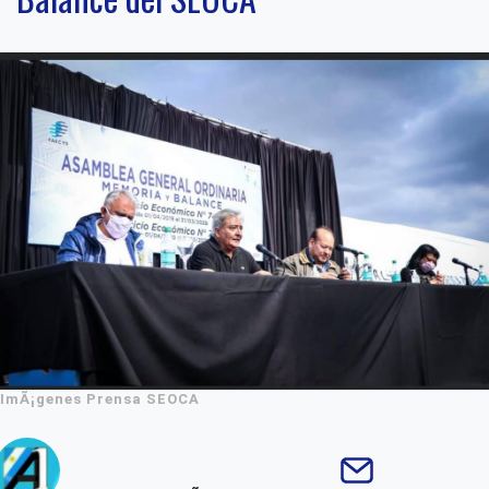
ImÃ¡genes Prensa SEOCA