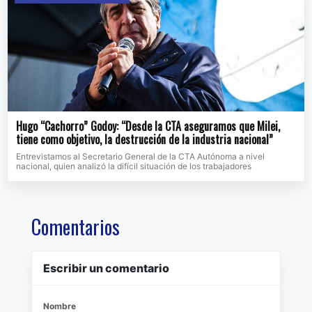
Hugo “Cachorro” Godoy: “Desde la CTA aseguramos que Milei,
tiene como objetivo, la destrucción de la industria nacional”
Entrevistamos al Secretario General de la CTA Autónoma a nivel
nacional, quien analizó la difícil situación de los trabajadores
Comentarios
Escribir un comentario
Nombre