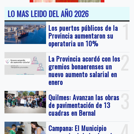
LO MAS LEIDO DEL AÑO 2026
1
Los puertos públicos de la
Provincia aumentaron su
operatoria un 10%
2
La Provincia acordó con los
gremios bonaerenses un
nuevo aumento salarial en
enero
3
Quilmes: Avanzan las obras
de pavimentación de 13
cuadras en Bernal
4
Campana: El Municipio