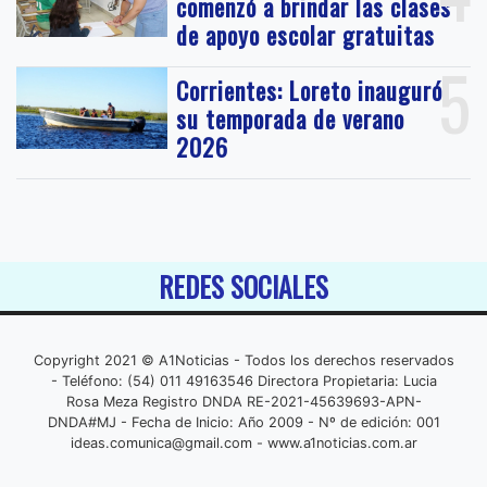
comenzó a brindar las clases
de apoyo escolar gratuitas
5
Corrientes: Loreto inauguró
su temporada de verano
2026
REDES SOCIALES
Copyright 2021 © A1Noticias - Todos los derechos reservados
- Teléfono: (54) 011 49163546 Directora Propietaria: Lucia
Rosa Meza Registro DNDA RE-2021-45639693-APN-
DNDA#MJ - Fecha de Inicio: Año 2009 - Nº de edición: 001
ideas.comunica@gmail.com
- www.a1noticias.com.ar