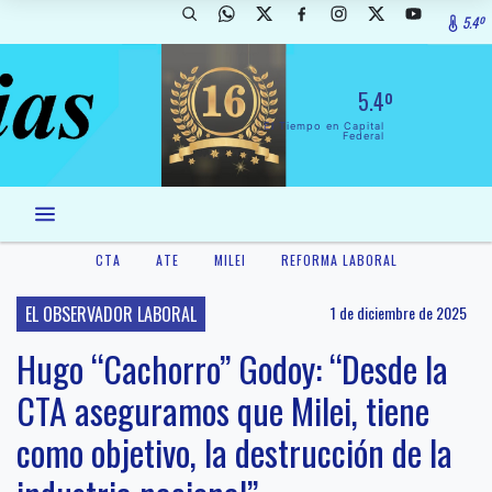
5.4º
5.4º
El Tiempo en Capital
Federal
CTA
ATE
MILEI
REFORMA LABORAL
EL OBSERVADOR LABORAL
1 de diciembre de 2025
Hugo “Cachorro” Godoy: “Desde la
CTA aseguramos que Milei, tiene
como objetivo, la destrucción de la