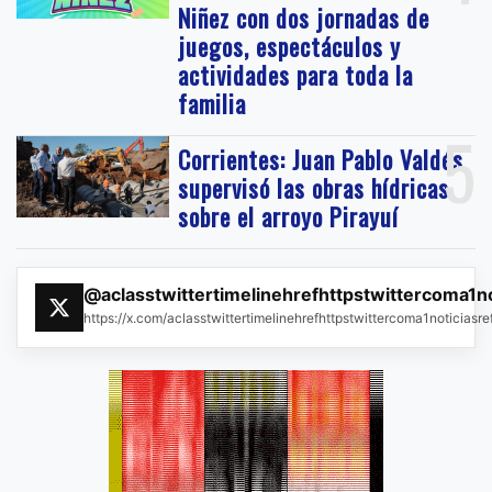
Niñez con dos jornadas de
juegos, espectáculos y
actividades para toda la
familia
5
Corrientes: Juan Pablo Valdés
supervisó las obras hídricas
sobre el arroyo Pirayuí
@aclasstwittertimelinehrefhttpstwittercoma1n
https://x.com/aclasstwittertimelinehrefhttpstwittercoma1noticias