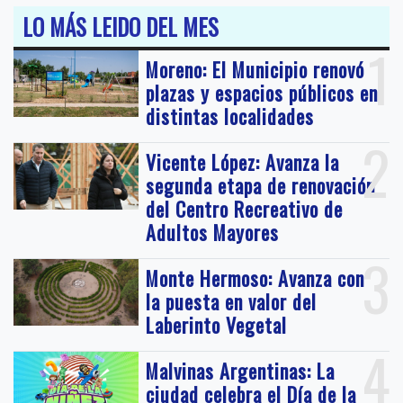
LO MÁS LEIDO DEL MES
1
Moreno: El Municipio renovó
plazas y espacios públicos en
distintas localidades
2
Vicente López: Avanza la
segunda etapa de renovación
del Centro Recreativo de
Adultos Mayores
3
Monte Hermoso: Avanza con
la puesta en valor del
Laberinto Vegetal
4
Malvinas Argentinas: La
ciudad celebra el Día de la