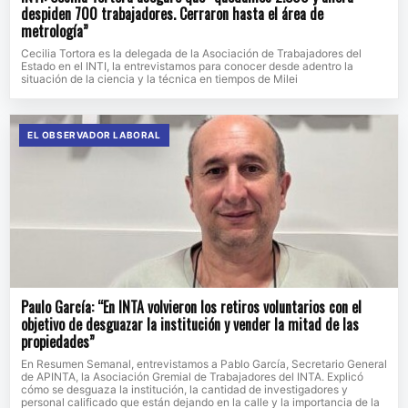
despiden 700 trabajadores. Cerraron hasta el área de
metrología”
Cecilia Tortora es la delegada de la Asociación de Trabajadores del
Estado en el INTI, la entrevistamos para conocer desde adentro la
situación de la ciencia y la técnica en tiempos de Milei
EL OBSERVADOR LABORAL
Paulo García: “En INTA volvieron los retiros voluntarios con el
objetivo de desguazar la institución y vender la mitad de las
propiedades”
En Resumen Semanal, entrevistamos a Pablo García, Secretario General
de APINTA, la Asociación Gremial de Trabajadores del INTA. Explicó
cómo se desguaza la institución, la cantidad de investigadores y
personal calificado que están dejando en la calle y la importancia de la