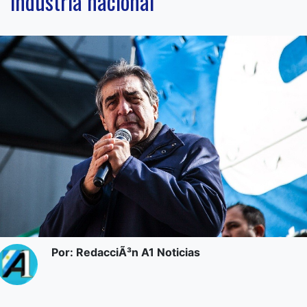
industria nacional”
Por: RedacciÃ³n A1 Noticias