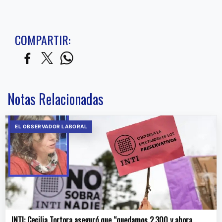
COMPARTIR:
Notas Relacionadas
EL OBSERVADOR LABORAL
INTI: Cecilia Tortora aseguró que “quedamos 2.300 y ahora