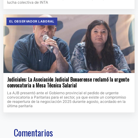
lucha colectiva de INTA
EL OBSERVADOR LABORAL
Judiciales: La Asociación Judicial Bonaerense reclamó la urgente
convocatoria a Mesa Técnica Salarial
La AJB presentó ante el Gobierno provincial el pedido de urgente
convocatoria a Paritarias para el sector, ya que existe un compromiso
de reapertura de la negociación 2025 durante agosto, acordado en la
última paritaria
Comentarios