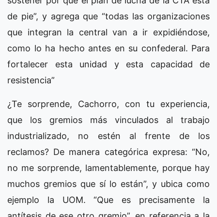
sostener por qué el plan de lucha de la CTA está
de pie”, y agrega que “todas las organizaciones
que integran la central van a ir expidiéndose,
como lo ha hecho antes en su confederal. Para
fortalecer esta unidad y esta capacidad de
resistencia”
¿Te sorprende, Cachorro, con tu experiencia,
que los gremios más vinculados al trabajo
industrializado, no estén al frente de los
reclamos? De manera categórica expresa: “No,
no me sorprende, lamentablemente, porque hay
muchos gremios que sí lo están”, y ubica como
ejemplo la UOM. “Que es precisamente la
antítesis de ese otro gremio”, en referencia a la