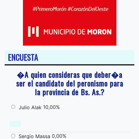
ENCUESTA
�A quien consideras que deber�a
ser el candidato del peronismo para
la provincia de Bs. As.?
10,00%
Julio Alak
0,00%
Sergio Massa