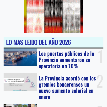
LO MAS LEIDO DEL AÑO 2026
1
Los puertos públicos de la
Provincia aumentaron su
operatoria un 10%
2
La Provincia acordó con los
gremios bonaerenses un
nuevo aumento salarial en
enero