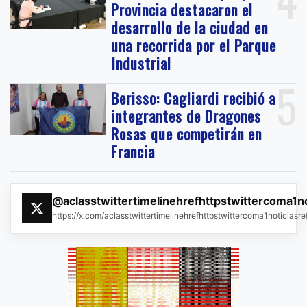
Provincia destacaron el
desarrollo de la ciudad en
una recorrida por el Parque
Industrial
5
Berisso: Cagliardi recibió a
integrantes de Dragones
Rosas que competirán en
Francia
@aclasstwittertimelinehrefhttpstwittercoma1n
https://x.com/aclasstwittertimelinehrefhttpstwittercoma1noticias