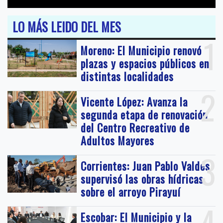
LO MÁS LEIDO DEL MES
1
Moreno: El Municipio renovó
plazas y espacios públicos en
distintas localidades
2
Vicente López: Avanza la
segunda etapa de renovación
del Centro Recreativo de
Adultos Mayores
3
Corrientes: Juan Pablo Valdés
supervisó las obras hídricas
sobre el arroyo Pirayuí
4
Escobar: El Municipio y la