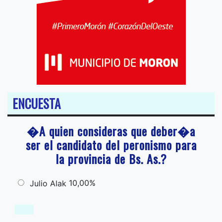
ENCUESTA
�A quien consideras que deber�a
ser el candidato del peronismo para
la provincia de Bs. As.?
10,00%
Julio Alak