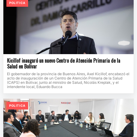
POLITICA
Kicillof inauguró un nuevo Centro de Atención Primaria de la
Salud en Bolívar
El gobernador de la provincia de Buenos Aires, Axel Kicillof, encabezó el
acto de inauguración de un Centro de Atención Primaria de la Salud
(CAPS) en Bolívar, junto al ministro de Salud, Nicolás Kreplak, y el
intendente local, Eduardo Bucca
POLITICA