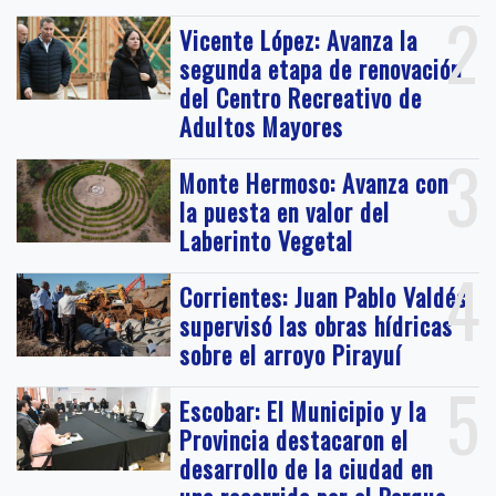
2
Vicente López: Avanza la
segunda etapa de renovación
del Centro Recreativo de
Adultos Mayores
3
Monte Hermoso: Avanza con
la puesta en valor del
Laberinto Vegetal
4
Corrientes: Juan Pablo Valdés
supervisó las obras hídricas
sobre el arroyo Pirayuí
5
Escobar: El Municipio y la
Provincia destacaron el
desarrollo de la ciudad en