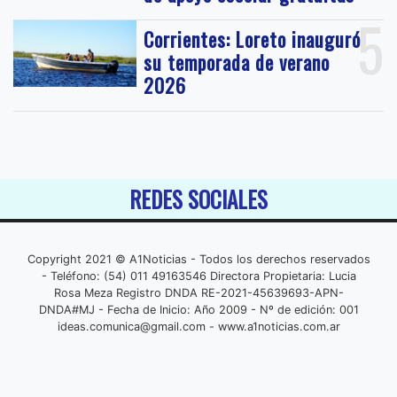
5
Corrientes: Loreto inauguró
su temporada de verano
2026
REDES SOCIALES
Copyright 2021 © A1Noticias - Todos los derechos reservados
- Teléfono: (54) 011 49163546 Directora Propietaria: Lucia
Rosa Meza Registro DNDA RE-2021-45639693-APN-
DNDA#MJ - Fecha de Inicio: Año 2009 - Nº de edición: 001
ideas.comunica@gmail.com
- www.a1noticias.com.ar