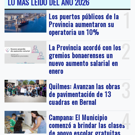
LO MAS LEIDO DEL AÑO 2026
1
Los puertos públicos de la
Provincia aumentaron su
operatoria un 10%
2
La Provincia acordó con los
gremios bonaerenses un
nuevo aumento salarial en
enero
3
Quilmes: Avanzan las obras
de pavimentación de 13
cuadras en Bernal
4
Campana: El Municipio
comenzó a brindar las clases
de apoyo escolar gratuitas