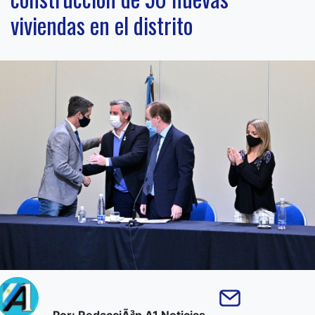
viviendas en el distrito
Por: RedacciÃ³n A1 Noticias