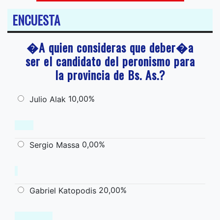
ENCUESTA
�A quien consideras que deber�a
ser el candidato del peronismo para
la provincia de Bs. As.?
10,00%
Julio Alak
0,00%
Sergio Massa
20,00%
Gabriel Katopodis