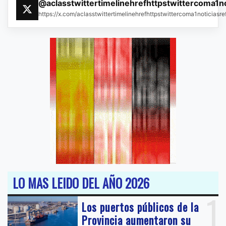
@aclasstwittertimelinehrefhttpstwittercoma1n
https://x.com/aclasstwittertimelinehrefhttpstwittercoma1noticias
LO MAS LEIDO DEL AÑO 2026
1
Los puertos públicos de la
Provincia aumentaron su