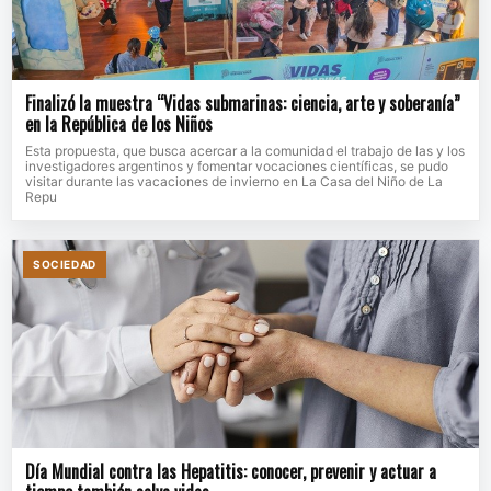
Finalizó la muestra “Vidas submarinas: ciencia, arte y soberanía”
en la República de los Niños
Esta propuesta, que busca acercar a la comunidad el trabajo de las y los
investigadores argentinos y fomentar vocaciones científicas, se pudo
visitar durante las vacaciones de invierno en La Casa del Niño de La
Repu
SOCIEDAD
Día Mundial contra las Hepatitis: conocer, prevenir y actuar a