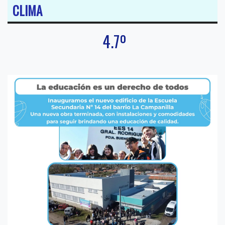
CLIMA
4.7º