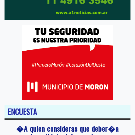
ENCUESTA
�A quien consideras que deber�a