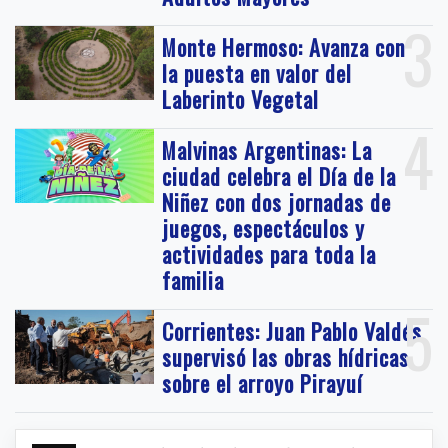
3
Monte Hermoso: Avanza con
la puesta en valor del
Laberinto Vegetal
4
Malvinas Argentinas: La
ciudad celebra el Día de la
Niñez con dos jornadas de
juegos, espectáculos y
actividades para toda la
familia
5
Corrientes: Juan Pablo Valdés
supervisó las obras hídricas
sobre el arroyo Pirayuí