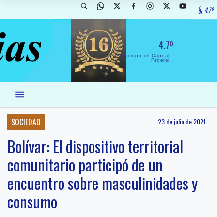
4.7º
4.7º
El Tiempo en Capital
Federal
SOCIEDAD
23 de julio de 2021
Bolívar: El dispositivo territorial
comunitario participó de un
encuentro sobre masculinidades y
consumo