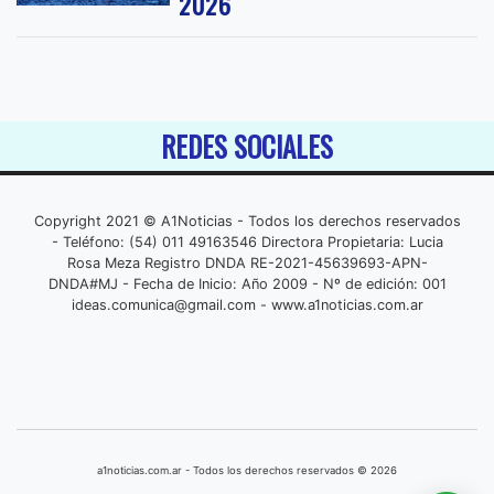
2026
REDES SOCIALES
Copyright 2021 © A1Noticias - Todos los derechos reservados
- Teléfono: (54) 011 49163546 Directora Propietaria: Lucia
Rosa Meza Registro DNDA RE-2021-45639693-APN-
DNDA#MJ - Fecha de Inicio: Año 2009 - Nº de edición: 001
ideas.comunica@gmail.com
- www.a1noticias.com.ar
a1noticias.com.ar - Todos los derechos reservados © 2026