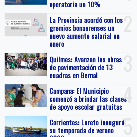
operatoria un 10%
2
La Provincia acordó con los
gremios bonaerenses un
nuevo aumento salarial en
enero
3
Quilmes: Avanzan las obras
de pavimentación de 13
cuadras en Bernal
4
Campana: El Municipio
comenzó a brindar las clases
de apoyo escolar gratuitas
5
Corrientes: Loreto inauguró
su temporada de verano