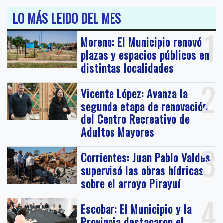
LO MÁS LEIDO DEL MES
1
Moreno: El Municipio renovó
plazas y espacios públicos en
distintas localidades
2
Vicente López: Avanza la
segunda etapa de renovación
del Centro Recreativo de
Adultos Mayores
3
Corrientes: Juan Pablo Valdés
supervisó las obras hídricas
sobre el arroyo Pirayuí
4
Escobar: El Municipio y la
Provincia destacaron el