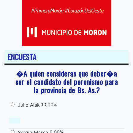
ENCUESTA
�A quien consideras que deber�a
ser el candidato del peronismo para
la provincia de Bs. As.?
10,00%
Julio Alak
0,00%
Sergio Massa