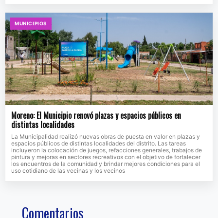
MUNICIPIOS
Moreno: El Municipio renovó plazas y espacios públicos en
distintas localidades
La Municipalidad realizó nuevas obras de puesta en valor en plazas y
espacios públicos de distintas localidades del distrito. Las tareas
incluyeron la colocación de juegos, refacciones generales, trabajos de
pintura y mejoras en sectores recreativos con el objetivo de fortalecer
los encuentros de la comunidad y brindar mejores condiciones para el
uso cotidiano de las vecinas y los vecinos
Comentarios