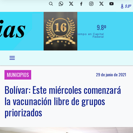
9.8º
9.8º
El Tiempo en Capital
Federal
MUNICIPIOS
29 de junio de 2021
Bolívar: Este miércoles comenzará
la vacunación libre de grupos
priorizados