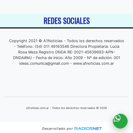
REDES SOCIALES
Copyright 2021 © A1Noticias - Todos los derechos reservados
- Teléfono: (54) 011 49163546 Directora Propietaria: Lucia
Rosa Meza Registro DNDA RE-2021-45639693-APN-
DNDA#MJ - Fecha de Inicio: Año 2009 - Nº de edición: 001
ideas.comunica@gmail.com
- www.a1noticias.com.ar
a1noticias.com.ar - Todos los derechos reservados © 2026
Desarrollado por