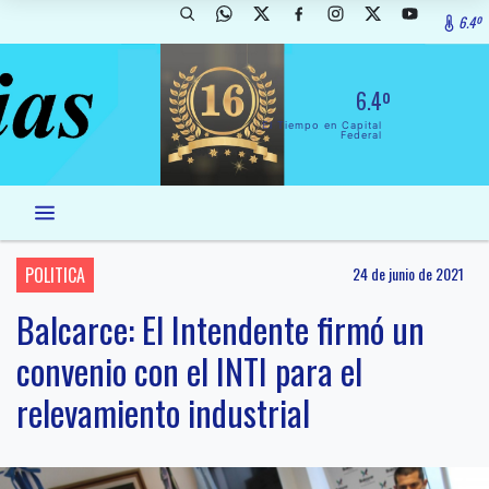
6.4º
6.4º
El Tiempo en Capital
Federal
POLITICA
24 de junio de 2021
Balcarce: El Intendente firmó un
convenio con el INTI para el
relevamiento industrial