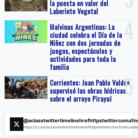
la puesta en valor del
Laberinto Vegetal
4
Malvinas Argentinas: La
ciudad celebra el Día de la
Niñez con dos jornadas de
juegos, espectáculos y
actividades para toda la
familia
5
Corrientes: Juan Pablo Valdés
supervisó las obras hídricas
sobre el arroyo Pirayuí
@aclasstwittertimelinehrefhttpstwittercoma1n
https://x.com/aclasstwittertimelinehrefhttpstwittercoma1noticias