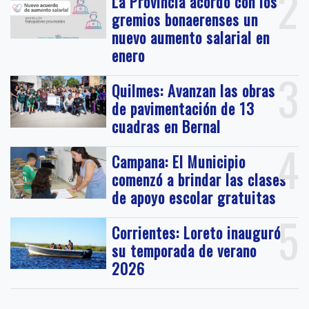
2
La Provincia acordó con los
gremios bonaerenses un
nuevo aumento salarial en
enero
3
Quilmes: Avanzan las obras
de pavimentación de 13
cuadras en Bernal
4
Campana: El Municipio
comenzó a brindar las clases
de apoyo escolar gratuitas
5
Corrientes: Loreto inauguró
su temporada de verano
2026