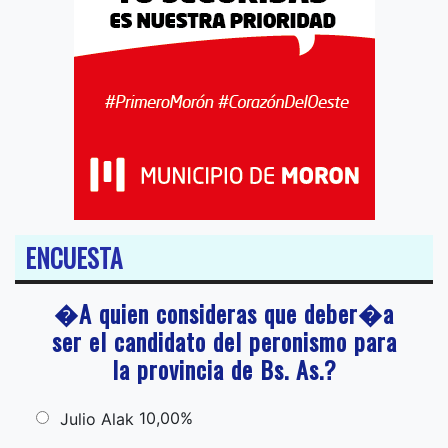
ENCUESTA
�A quien consideras que deber�a
ser el candidato del peronismo para
la provincia de Bs. As.?
10,00%
Julio Alak