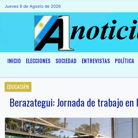
Jueves 6 de Agosto de 2026
Hoy es Jueves 6 de Agosto de 2026 y 
INICIO
ELECCIONES
SOCIEDAD
ENTREVISTAS
POLÍTICA
EDUCACIÃ’N
Berazategui: Jornada de trabajo en l