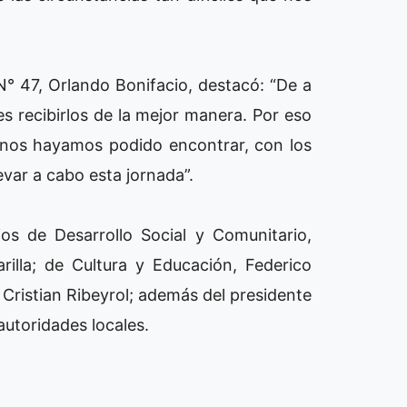
a N° 47, Orlando Bonifacio, destacó: “De a
es recibirlos de la mejor manera. Por eso
 nos hayamos podido encontrar, con los
evar a cabo esta jornada”.
os de Desarrollo Social y Comunitario,
illa; de Cultura y Educación, Federico
 Cristian Ribeyrol; además del presidente
autoridades locales.