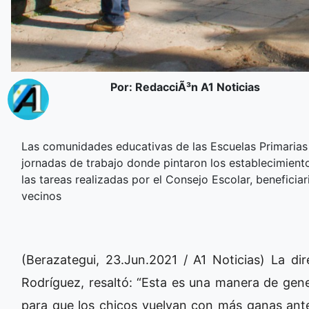
Por: RedacciÃ³n A1 Noticias
Las comunidades educativas de las Escuelas Primarias 
jornadas de trabajo donde pintaron los establecimiento
las tareas realizadas por el Consejo Escolar, beneficia
vecinos
(Berazategui, 23.Jun.2021 / A1 Noticias) La di
Rodríguez, resaltó: “Esta es una manera de gene
para que los chicos vuelvan con más ganas ante 