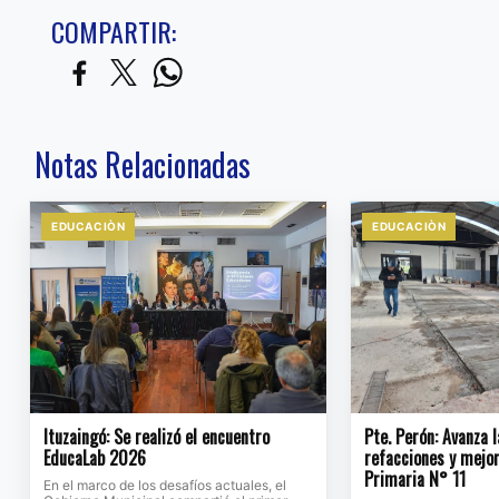
COMPARTIR:
Notas Relacionadas
EDUCACIÒN
EDUCACIÒN
Ituzaingó: Se realizó el encuentro
Pte. Perón: Avanza 
EducaLab 2026
refacciones y mejor
Primaria N° 11
En el marco de los desafíos actuales, el