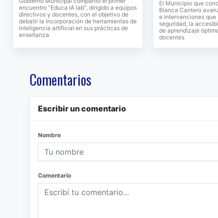
Gobierno Municipal compartió el primer
El Municipio que con
encuentro “Educa IA lab”, dirigido a equipos
Blanca Cantero avanz
directivos y docentes, con el objetivo de
e intervenciones que 
debatir la incorporación de herramientas de
seguridad, la accesib
inteligencia artificial en sus prácticas de
de aprendizaje óptimo
enseñanza
docentes
Comentarios
Escribir un comentario
Nombre
Comentario