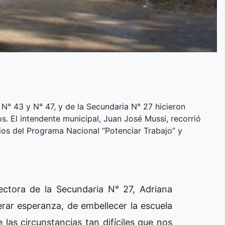
N° 43 y N° 47, y de la Secundaria N° 27 hicieron
s. El intendente municipal, Juan José Mussi, recorrió
rios del Programa Nacional “Potenciar Trabajo” y
rectora de la Secundaria N° 27, Adriana
rar esperanza, de embellecer la escuela
las circunstancias tan difíciles que nos