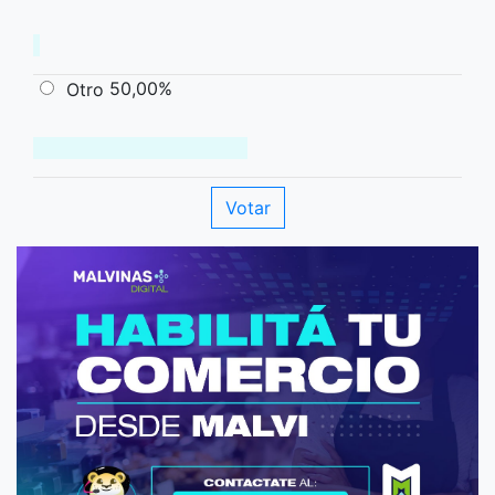
50,00%
Otro