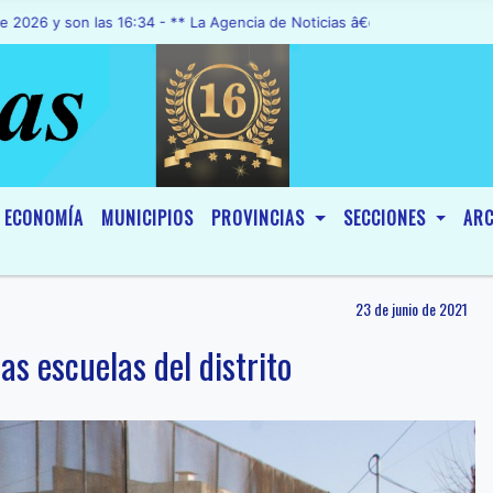
son las 16:34 - ** La Agencia de Noticias â€œA1 Noticiasâ€, fue dec
ECONOMÍA
MUNICIPIOS
PROVINCIAS
SECCIONES
ARC
23 de junio de 2021
as escuelas del distrito