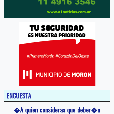
ENCUESTA
�A quien consideras que deber�a