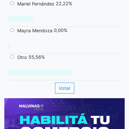
22,22%
Mariel Fernández
0,00%
Mayra Mendoza
55,56%
Otro