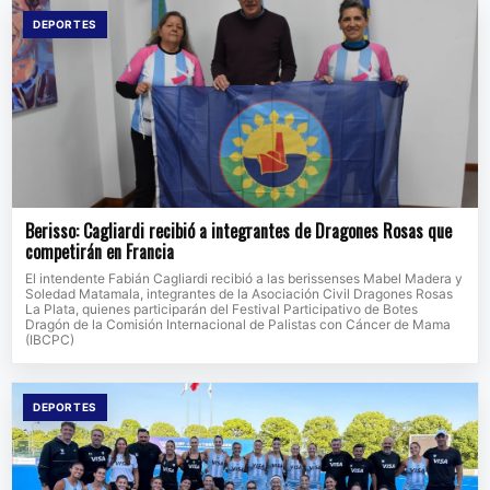
DEPORTES
Berisso: Cagliardi recibió a integrantes de Dragones Rosas que
competirán en Francia
El intendente Fabián Cagliardi recibió a las berissenses Mabel Madera y
Soledad Matamala, integrantes de la Asociación Civil Dragones Rosas
La Plata, quienes participarán del Festival Participativo de Botes
Dragón de la Comisión Internacional de Palistas con Cáncer de Mama
(IBCPC)
DEPORTES