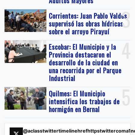
Adultos Mayores
3
Corrientes: Juan Pablo Valdés
supervisó las obras hídricas
sobre el arroyo Pirayuí
4
Escobar: El Municipio y la
Provincia destacaron el
desarrollo de la ciudad en
una recorrida por el Parque
Industrial
5
Quilmes: El Municipio
intensifica los trabajos de
hormigón en Bernal
@aclasstwittertimelinehrefhttpstwittercoma1n