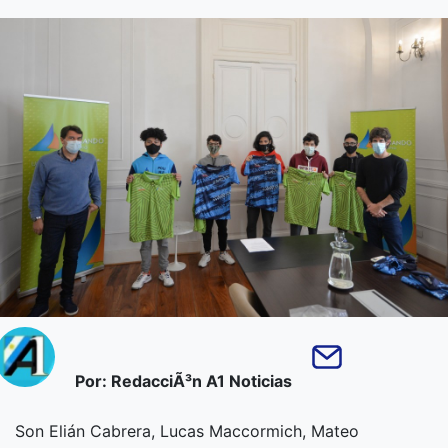
Por: RedacciÃ³n A1 Noticias
Son Elián Cabrera, Lucas Maccormich, Mateo