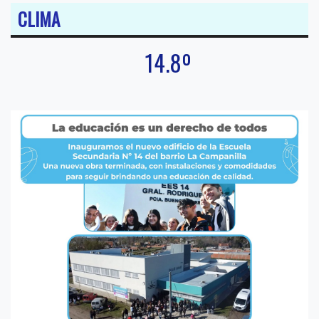
CLIMA
14.8º