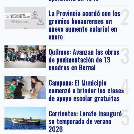
2
La Provincia acordó con los
gremios bonaerenses un
nuevo aumento salarial en
enero
3
Quilmes: Avanzan las obras
de pavimentación de 13
cuadras en Bernal
4
Campana: El Municipio
comenzó a brindar las clases
de apoyo escolar gratuitas
5
Corrientes: Loreto inauguró
su temporada de verano
2026