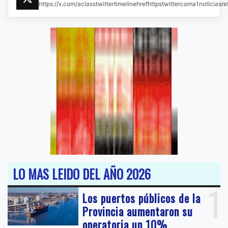
https://x.com/aclasstwittertimelinehrefhttpstwittercoma1noticias
LO MAS LEIDO DEL AÑO 2026
1
Los puertos públicos de la
Provincia aumentaron su
operatoria un 10%