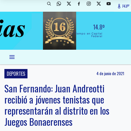
14.8º
14.8º
El Tiempo en Capital
Federal
DEPORTES
4 de junio de 2021
San Fernando: Juan Andreotti
recibió a jóvenes tenistas que
representarán al distrito en los
Juegos Bonaerenses