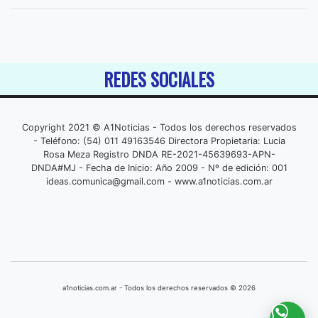
REDES SOCIALES
Copyright 2021 © A1Noticias - Todos los derechos reservados
- Teléfono: (54) 011 49163546 Directora Propietaria: Lucia
Rosa Meza Registro DNDA RE-2021-45639693-APN-
DNDA#MJ - Fecha de Inicio: Año 2009 - Nº de edición: 001
ideas.comunica@gmail.com
- www.a1noticias.com.ar
a1noticias.com.ar - Todos los derechos reservados © 2026