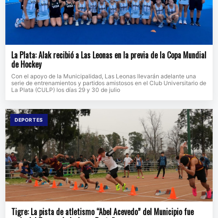
La Plata: Alak recibió a Las Leonas en la previa de la Copa Mundial
de Hockey
Con el apoyo de la Municipalidad, Las Leonas llevarán adelante una
serie de entrenamientos y partidos amistosos en el Club Universitario de
La Plata (CULP) los días 29 y 30 de julio
DEPORTES
Tigre: La pista de atletismo “Abel Acevedo” del Municipio fue