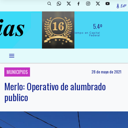
5.4º
5.4º
El Tiempo en Capital
Federal
MUNICIPIOS
28 de mayo de 2021
Merlo: Operativo de alumbrado
publico