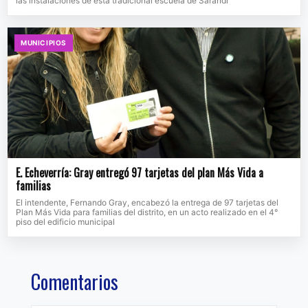
las instalaciones de esta tradicional escuela de Sarandí
MUNICIPIOS
E. Echeverría: Gray entregó 97 tarjetas del plan Más Vida a
familias
El intendente, Fernando Gray, encabezó la entrega de 97 tarjetas del
Plan Más Vida para familias del distrito, en un acto realizado en el 4°
piso del edificio municipal
Comentarios