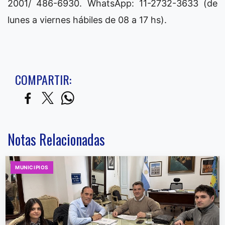
2001/ 486-6930. WhatsApp: 11-2732-3633 (de
lunes a viernes hábiles de 08 a 17 hs).
COMPARTIR:
Notas Relacionadas
MUNICIPIOS