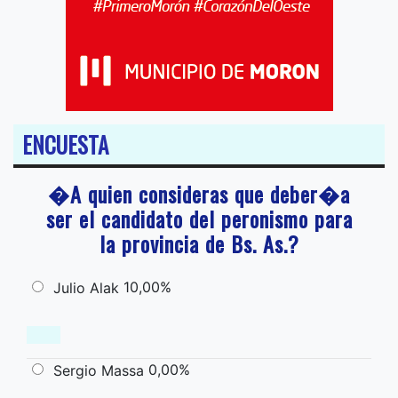
ENCUESTA
�A quien consideras que deber�a
ser el candidato del peronismo para
la provincia de Bs. As.?
10,00%
Julio Alak
0,00%
Sergio Massa