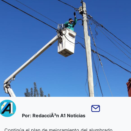
Por: RedacciÃ³n A1 Noticias
Continúa el plan de mejoramiento del alumbrado