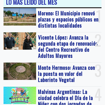
LO MÁS LEIDO DEL MES
1
Moreno: El Municipio renovó
plazas y espacios públicos en
distintas localidades
2
Vicente López: Avanza la
segunda etapa de renovación
del Centro Recreativo de
Adultos Mayores
3
Monte Hermoso: Avanza con
la puesta en valor del
Laberinto Vegetal
4
Malvinas Argentinas: La
ciudad celebra el Día de la
Niñez con dos jornadas de