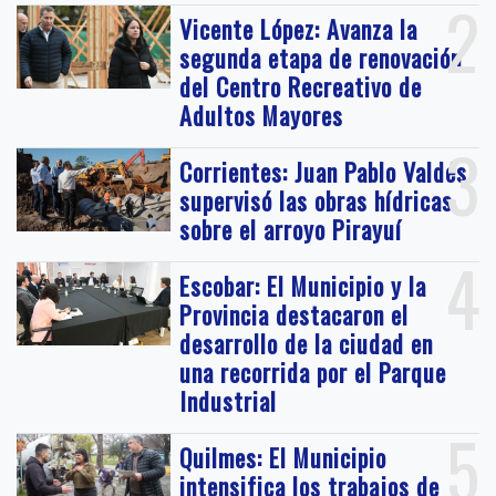
2
Vicente López: Avanza la
segunda etapa de renovación
del Centro Recreativo de
Adultos Mayores
3
Corrientes: Juan Pablo Valdés
supervisó las obras hídricas
sobre el arroyo Pirayuí
4
Escobar: El Municipio y la
Provincia destacaron el
desarrollo de la ciudad en
una recorrida por el Parque
Industrial
5
Quilmes: El Municipio
intensifica los trabajos de