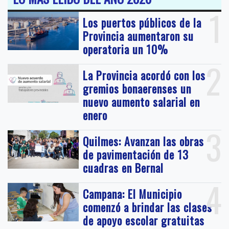
1
Los puertos públicos de la
Provincia aumentaron su
operatoria un 10%
2
La Provincia acordó con los
gremios bonaerenses un
nuevo aumento salarial en
enero
3
Quilmes: Avanzan las obras
de pavimentación de 13
cuadras en Bernal
4
Campana: El Municipio
comenzó a brindar las clases
de apoyo escolar gratuitas