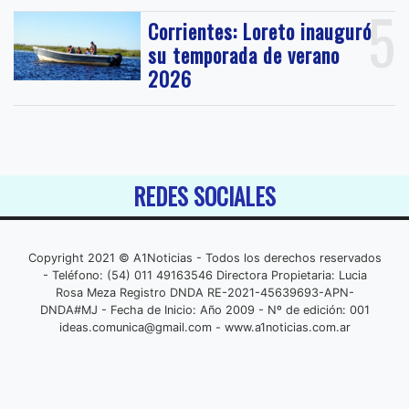
5
Corrientes: Loreto inauguró
su temporada de verano
2026
REDES SOCIALES
Copyright 2021 © A1Noticias - Todos los derechos reservados
- Teléfono: (54) 011 49163546 Directora Propietaria: Lucia
Rosa Meza Registro DNDA RE-2021-45639693-APN-
DNDA#MJ - Fecha de Inicio: Año 2009 - Nº de edición: 001
ideas.comunica@gmail.com
- www.a1noticias.com.ar