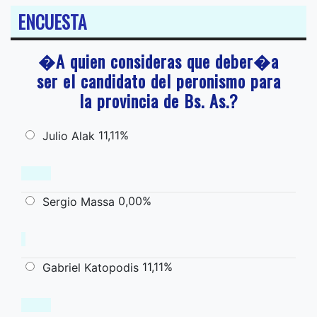
ENCUESTA
�A quien consideras que deber�a
ser el candidato del peronismo para
la provincia de Bs. As.?
11,11%
Julio Alak
0,00%
Sergio Massa
11,11%
Gabriel Katopodis