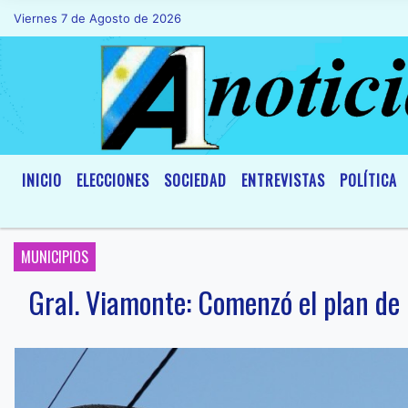
Viernes 7 de Agosto de 2026
Hoy es Viernes 7 de Agosto de 2026 y s
INICIO
ELECCIONES
SOCIEDAD
ENTREVISTAS
POLÍTICA
MUNICIPIOS
Gral. Viamonte: Comenzó el plan de