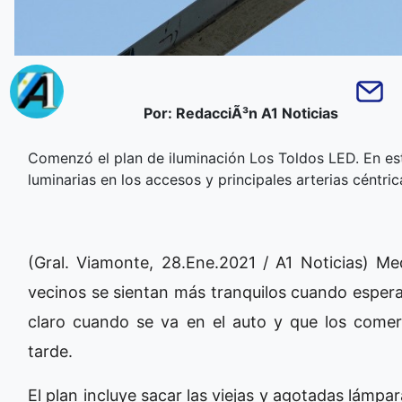
Por: RedacciÃ³n A1 Noticias
Comenzó el plan de iluminación Los Toldos LED. En e
luminarias en los accesos y principales arterias céntric
(Gral. Viamonte, 28.Ene.2021 / A1 Noticias) M
vecinos se sientan más tranquilos cuando espera
claro cuando se va en el auto y que los come
tarde.
El plan incluye sacar las viejas y agotadas lámpa