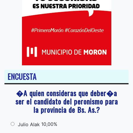
ENCUESTA
�A quien consideras que deber�a
ser el candidato del peronismo para
la provincia de Bs. As.?
10,00%
Julio Alak