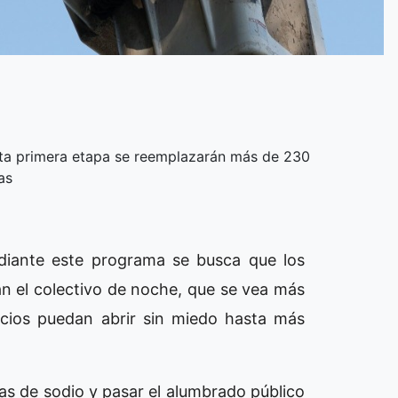
sta primera etapa se reemplazarán más de 230
as
ediante este programa se busca que los
n el colectivo de noche, que se vea más
rcios puedan abrir sin miedo hasta más
ras de sodio y pasar el alumbrado público