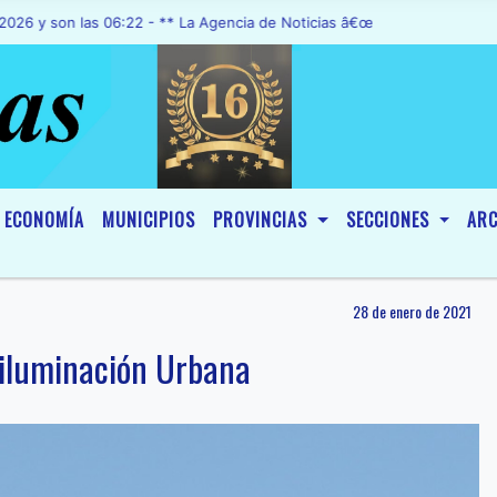
on las 06:22 - ** La Agencia de Noticias â€œA1 Noticiasâ€, fue decl
ECONOMÍA
MUNICIPIOS
PROVINCIAS
SECCIONES
ARC
28 de enero de 2021
 iluminación Urbana