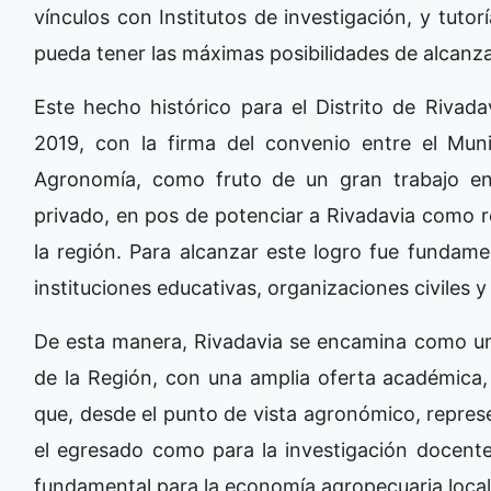
vínculos con Institutos de investigación, y tut
pueda tener las máximas posibilidades de alcanz
Este hecho histórico para el Distrito de Rivad
2019, con la firma del convenio entre el Mun
Agronomía, como fruto de un gran trabajo en 
privado, en pos de potenciar a Rivadavia como r
la región. Para alcanzar este logro fue fundamen
instituciones educativas, organizaciones civiles
De esta manera, Rivadavia se encamina como uno
de la Región, con una amplia oferta académica,
que, desde el punto de vista agronómico, repres
el egresado como para la investigación docente
fundamental para la economía agropecuaria loca