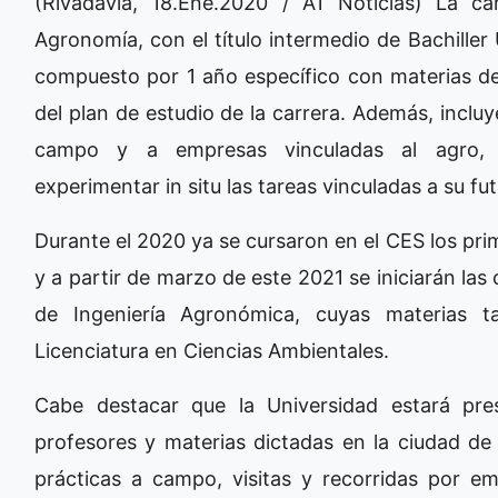
(Rivadavia, 18.Ene.2020 / A1 Noticias) La c
Agronomía, con el título intermedio de Bachiller 
compuesto por 1 año específico con materias de
del plan de estudio de la carrera. Además, incluye 
campo y a empresas vinculadas al agro, 
experimentar in situ las tareas vinculadas a su f
Durante el 2020 ya se cursaron en el CES los pr
y a partir de marzo de este 2021 se iniciarán la
de Ingeniería Agronómica, cuyas materias 
Licenciatura en Ciencias Ambientales.
Cabe destacar que la Universidad estará pre
profesores y materias dictadas en la ciudad de
prácticas a campo, visitas y recorridas por em