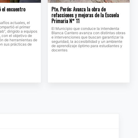
ó el encuentro
Pte. Perón: Avanza la obra de
refacciones y mejoras de la Escuela
Primaria N° 11
afíos actuales, el
ompartió el primer
El Municipio que conduce la intendenta
b”, dirigido a equipos
Blanca Cantero avanza con distintas obras
 con el objetivo de
e intervenciones que buscan garantizar la
ión de herramientas de
seguridad, la accesibilidad y un ambiente
 en sus prácticas de
de aprendizaje óptimo para estudiantes y
docentes