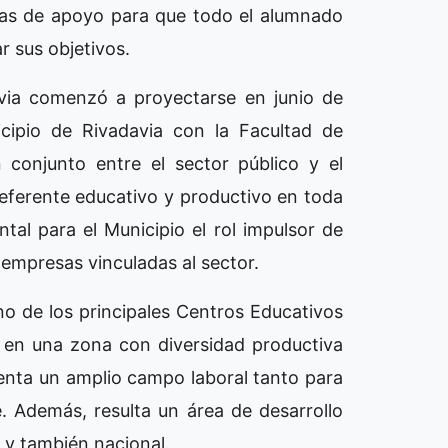
orías de apoyo para que todo el alumnado
ar sus objetivos.
avia comenzó a proyectarse en junio de
icipio de Rivadavia con la Facultad de
conjunto entre el sector público y el
eferente educativo y productivo en toda
tal para el Municipio el rol impulsor de
 y empresas vinculadas al sector.
 de los principales Centros Educativos
 en una zona con diversidad productiva
enta un amplio campo laboral tanto para
. Además, resulta un área de desarrollo
l y también nacional.