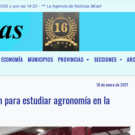
 las 14:20 - ** La Agencia de Noticias â€œA1 Noticiasâ€, fue declar
ECONOMÍA
MUNICIPIOS
PROVINCIAS
SECCIONES
ARC
18 de enero de 2021
ón para estudiar agronomía en la