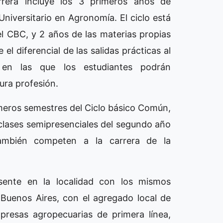
arrera incluye los 3 primeros años de
Universitario en Agronomía. El ciclo está
l CBC, y 2 años de las materias propias
el diferencial de las salidas prácticas al
en las que los estudiantes podrán
utura profesión.
imeros semestres del Ciclo básico Común,
s clases semipresenciales del segundo año
también competen a la carrera de la
sente en la localidad con los mismos
 Buenos Aires, con el agregado local de
presas agropecuarias de primera línea,