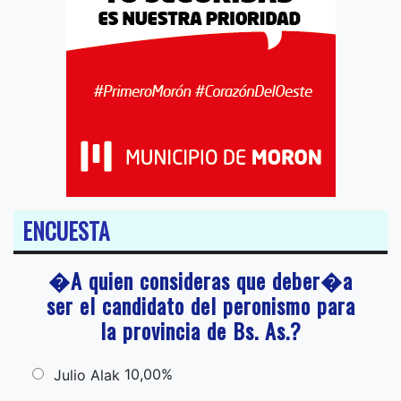
ENCUESTA
�A quien consideras que deber�a
ser el candidato del peronismo para
la provincia de Bs. As.?
10,00%
Julio Alak