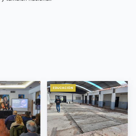
EDUCACIÒN