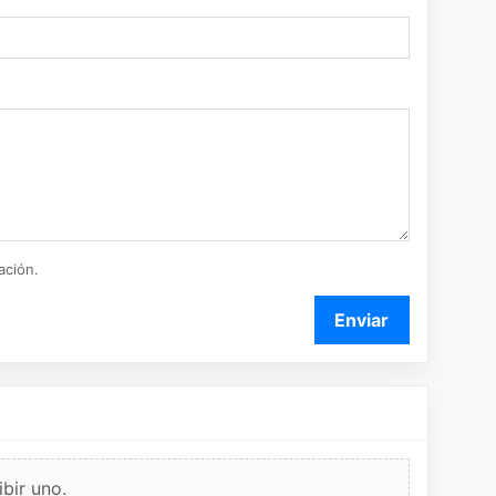
ación.
Enviar
bir uno.