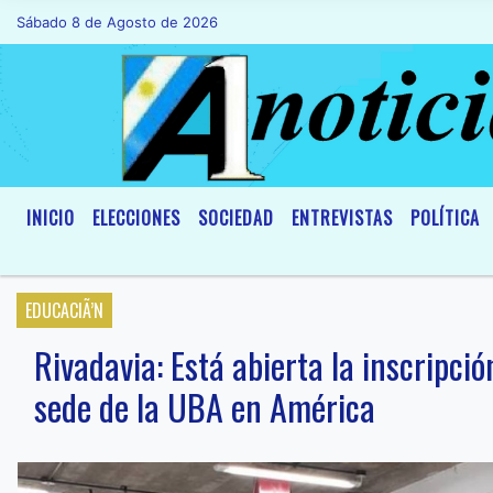
Sábado 8 de Agosto de 2026
Hoy es Sábado 8 de Agosto de 2026 y son
INICIO
ELECCIONES
SOCIEDAD
ENTREVISTAS
POLÍTICA
EDUCACIÃ’N
Rivadavia: Está abierta la inscripci
sede de la UBA en América