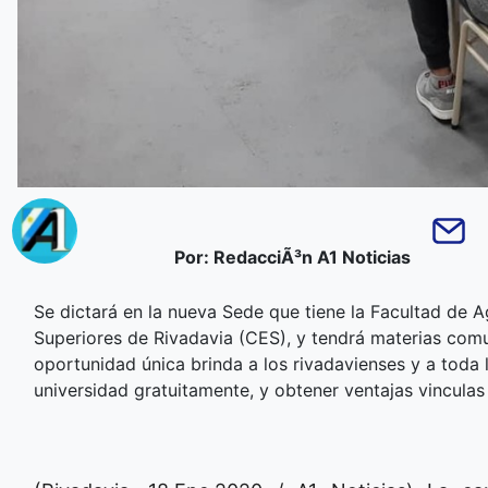
Por: RedacciÃ³n A1 Noticias
Se dictará en la nueva Sede que tiene la Facultad de 
Superiores de Rivadavia (CES), y tendrá materias comu
oportunidad única brinda a los rivadavienses y a toda l
universidad gratuitamente, y obtener ventajas vinculas 