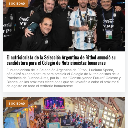
SOCIEDAD
El nutricionista de la Selección Argentina de Fútbol anunció su
candidatura para el Colegio de Nutricionistas bonarense
El nutricionista de la Selección Argentina de Fútbol, Luciano Spena,
oficializó su candidatura para presidir el Colegio de Nutricionistas de la
Provincia de Buenos Aires, por la Lista “Construyendo Futuro” Celeste y
Blanca, en las próximas elecciones que se llevarán a cabo el próximo 9
de agosto en todo el territorio bonaerense
SOCIEDAD