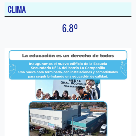
CLIMA
6.8º