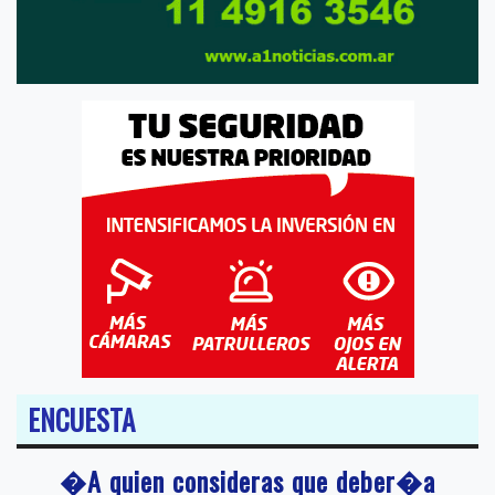
ENCUESTA
�A quien consideras que deber�a