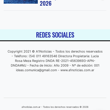
2026
REDES SOCIALES
Copyright 2021 © A1Noticias - Todos los derechos reservados
- Teléfono: (54) 011 49163546 Directora Propietaria: Lucia
Rosa Meza Registro DNDA RE-2021-45639693-APN-
DNDA#MJ - Fecha de Inicio: Año 2009 - Nº de edición: 001
ideas.comunica@gmail.com
- www.a1noticias.com.ar
a1noticias.com.ar - Todos los derechos reservados © 2026