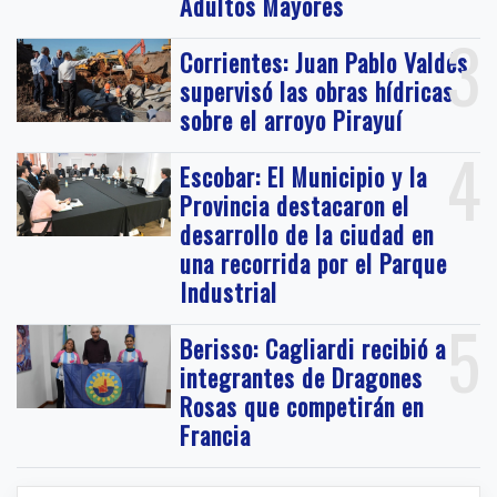
Adultos Mayores
3
Corrientes: Juan Pablo Valdés
supervisó las obras hídricas
sobre el arroyo Pirayuí
4
Escobar: El Municipio y la
Provincia destacaron el
desarrollo de la ciudad en
una recorrida por el Parque
Industrial
5
Berisso: Cagliardi recibió a
integrantes de Dragones
Rosas que competirán en
Francia