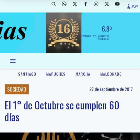
6.8º
6.8º
El Tiempo en Capital
Federal
SANTIAGO
MAPUCHES
MARCHA
MALDONADO
SOCIEDAD
27 de septiembre de 2017
El 1° de Octubre se cumplen 60
días