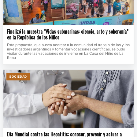
Finalizó la muestra “Vidas submarinas: ciencia, arte y soberanía”
en la República de los Niños
Esta propuesta, que busca acercar a la comunidad el trabajo de las y los
investigadores argentinos y fomentar vocaciones científicas, se pudo
visitar durante las vacaciones de invierno en La Casa del Niño de La
Repu
SOCIEDAD
Día Mundial contra las Hepatitis: conocer, prevenir y actuar a