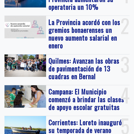
operatoria un 10%
2
La Provincia acordó con los
gremios bonaerenses un
nuevo aumento salarial en
enero
3
Quilmes: Avanzan las obras
de pavimentación de 13
cuadras en Bernal
4
Campana: El Municipio
comenzó a brindar las clases
de apoyo escolar gratuitas
5
Corrientes: Loreto inauguró
su temporada de verano